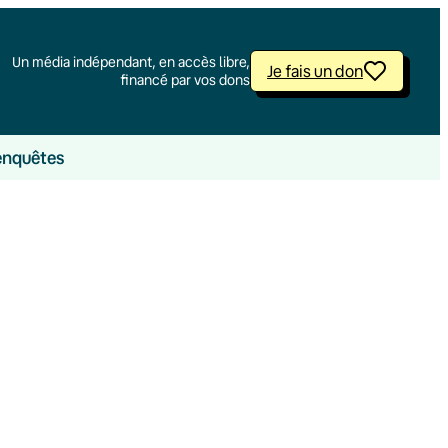
Un média indépendant, en accès libre,
Je fais un don
financé par vos dons
enquêtes