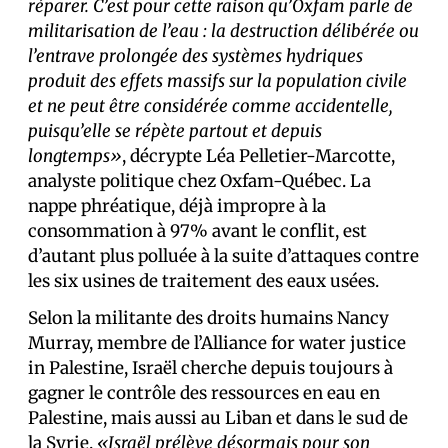
réparer. C’est pour cette raison qu’Oxfam parle de
militarisation de l’eau : la destruction délibérée ou
l’entrave prolongée des systèmes hydriques
produit des effets massifs sur la population civile
et ne peut être considérée comme accidentelle,
puisqu’elle se répète partout et depuis
longtemps»
, décrypte Léa Pelletier-Marcotte,
analyste politique chez Oxfam-Québec. La
nappe phréatique, déjà impropre à la
consommation à 97% avant le conflit, est
d’autant plus polluée à la suite d’attaques contre
les six usines de traitement des eaux usées.
Selon la militante des droits humains Nancy
Murray, membre de l’Alliance for water justice
in Palestine, Israël cherche depuis toujours à
gagner le contrôle des ressources en eau en
Palestine, mais aussi au Liban et dans le sud de
la Syrie.
«Israël prélève désormais pour son