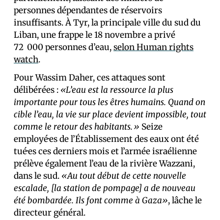
personnes dépendantes de réservoirs
insuffisants. À Tyr, la principale ville du sud du
Liban, une frappe le 18 novembre a privé
72 000 personnes d’eau,
selon Human rights
watch
.
Pour Wassim Daher, ces attaques sont
délibérées :
«L’eau est la ressource la plus
importante pour tous les êtres humains. Quand on
cible l’eau, la vie sur place devient impossible, tout
comme le retour des habitants.»
Seize
employé·es de l’Établissement des eaux ont été
tué·es ces derniers mois et l’armée israélienne
prélève également l’eau de la rivière Wazzani,
dans le sud.
«Au tout début de cette nouvelle
escalade, [la station de pompage] a de nouveau
été bombardée. Ils font comme à Gaza»
, lâche le
directeur général.