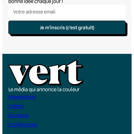
bonne idée chaque jour !
Je m’inscris (c’est gratuit)
Le média qui annonce la couleur
Newsletters
Vidéos
Boutique
Conférences