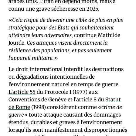
arabes unis. L’Iran en dépend moins, mais a
connu une grave sécheresse en 2025.
«Cela risque de devenir une cible de plus en plus
stratégique pour des États qui souhaiteraient
atteindre leurs adversaires,
continue Mathilde
Jourde.
Ces attaques visent directement la
résilience des populations, et pas seulement
l’appareil militaire.»
Le droit international interdit les destructions
ou dégradations intentionnelles de
l’environnement naturel en temps de guerre.
L’article 55
du Protocole I (1977) aux
Conventions de Genève et l’article 8 du
Statut
de Rome
(1998) considèrent comme
«crime de
guerre»
toute attaque causant des dommages
étendus, durables et graves à l’environnement
lorsqu’ils sont manifestement disproportionnés