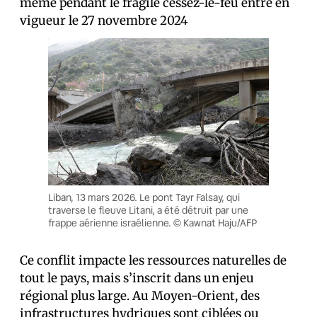
même pendant le fragile cessez-le-feu entré en
vigueur le 27 novembre 2024
Liban, 13 mars 2026. Le pont Tayr Falsay, qui
traverse le fleuve Litani, a été détruit par une
frappe aérienne israélienne. © Kawnat Haju/AFP
Ce conflit impacte les ressources naturelles de
tout le pays, mais s’inscrit dans un enjeu
régional plus large. Au Moyen-Orient, des
infrastructures hydriques sont ciblées ou