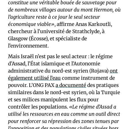
constitue une véritable bouée de sauvetage pour
de nombreux villages autour du mont Hermon, où
l’agriculture reste à ce jour le seul secteur
économique viable»
, affirme Anas Karkoutli,
chercheur à l’université de Strathclyde, à
Glasgow (Écosse), et spécialiste de
l’environnement.
Mais Israël n’est pas le seul acteur : le régime
d’Assad, l’État islamique et l’Autonomie
administrative du nord-est syrien (Rojava)
ont
également utilisé l’eau
comme instrument de
pouvoir. L’ONG PAX
a documenté
des pratiques
similaires dans le nord-est syrien, où la Turquie
et ses milices manipulent les flux pour
contrôler les populations.
«Le régime d’Assad a
utilisé les ressources en eau comme un outil direct
pour renforcer sa répression des zones tenues par
l’opposition et des populations civiles situées hors