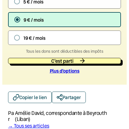
5 € / mois
9 € / mois
19 € / mois
Tous les dons sont déductibles des impôts
C'est parti
Plus d’option
s
Copier le lien
Partager
Pa
Amélie David, correspondante à Beyrouth
r
(Liban)
→ Tous ses articles