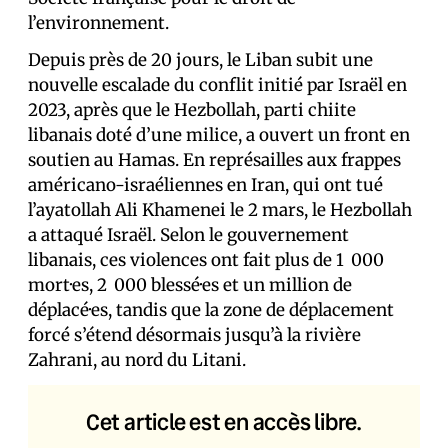
l’environnement.
Depuis près de 20 jours, le Liban subit une
nouvelle escalade du conflit initié par Israël en
2023, après que le Hezbollah, parti chiite
libanais doté d’une milice, a ouvert un front en
soutien au Hamas. En représailles aux frappes
américano-israéliennes en Iran, qui ont tué
l’ayatollah Ali Khamenei le 2 mars, le Hezbollah
a attaqué Israël. Selon le gouvernement
libanais, ces violences ont fait plus de 1 000
mort·es, 2 000 blessé·es et un million de
déplacé·es, tandis que la zone de déplacement
forcé s’étend désormais jusqu’à la rivière
Zahrani, au nord du Litani.
Cet article est en accès libre.