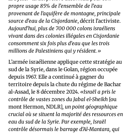
propre usage 85% de l’ensemble de l’eau
provenant de l’aquifère de montagne, principale
source d’eau de la Cisjordanie
, décrit l’activiste.
Aujourd’hui, plus de 700 000 colons israéliens
vivant dans des colonies illégales en Cisjordanie
consomment six fois plus d’eau que les trois
millions de Palestiniens qui y résident.»
L’armée israélienne applique cette stratégie au
sud de la Syrie, dans le Golan, région occupée
depuis 1967. Elle a continué à gagner du
territoire depuis la chute du régime de Bachar
al-Assad, le 8 décembre 2024.
«Israël a pris le
contrôle de vastes zones du Jabal el-Sheikh
[ou
mont Hermon, NDLR]
, un point géographique
crucial où se situent la majorité des ressources en
eau du sud de la Syrie. Par exemple, Israël
contrôle désormais le barrage d’Al-Mantara, qui