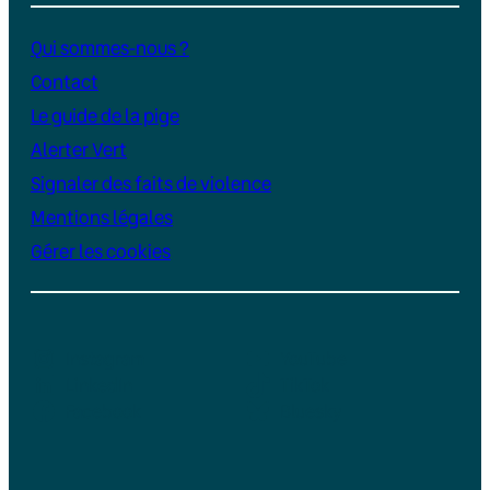
Qui sommes-nous ?
Contact
Le guide de la pige
Alerter Vert
Signaler des faits de violence
Mentions légales
Gérer les cookies
Instagram
YouTube
LinkedIn
TikTok
Facebook
Bluesky