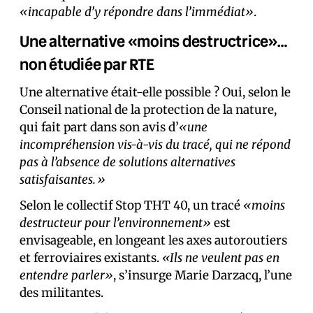
«incapable d’y répondre dans l’immédiat»
.
Une alternative «moins destructrice»…
non étudiée par RTE
Une alternative était-elle possible ? Oui, selon le
Conseil national de la protection de la nature,
qui fait part dans son avis d’
«une
incompréhension vis-à-vis du tracé, qui ne répond
pas à l’absence de solutions alternatives
satisfaisantes.»
Selon le collectif Stop THT 40, un tracé
«moins
destructeur pour l’environnement»
est
envisageable, en longeant les axes autoroutiers
et ferroviaires existants.
«Ils ne veulent pas en
entendre parler»
, s’insurge Marie Darzacq, l’une
des militantes.