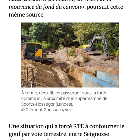
mouvance du fond du canyon»
, poursuit cette
même source.
À terme, des câbles passeront sous la forêt,
comme ici, à proximité d’un supermarché de
Soorts-Hossegor (Landes).
© Clément Gousseau/Vert
Une situation qui a forcé RTE à contourner le
gouf par voie terrestre, entre Seignosse