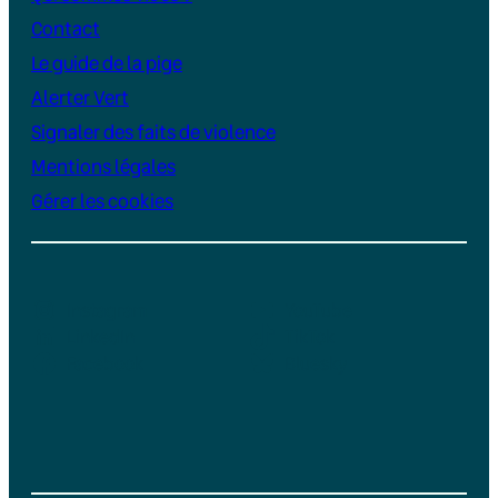
Contact
Le guide de la pige
Alerter Vert
Signaler des faits de violence
Mentions légales
Gérer les cookies
Instagram
YouTube
LinkedIn
TikTok
Facebook
Bluesky