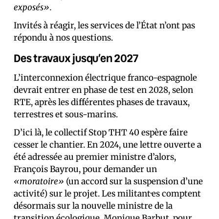
exposés».
Invités à réagir, les services de l’État n’ont pas
répondu à nos questions.
Des travaux jusqu’en 2027
L’interconnexion électrique franco-espagnole
devrait entrer en phase de test en 2028, selon
RTE, après les différentes phases de travaux,
terrestres et sous-marins.
D’ici là, le collectif Stop THT 40 espère faire
cesser le chantier. En 2024, une lettre ouverte a
été adressée au premier ministre d’alors,
François Bayrou, pour demander un
«moratoire»
(un accord sur la suspension d’une
activité) sur le projet. Les militant·es comptent
désormais sur la nouvelle ministre de la
transition écologique,
Monique Barbut
, pour