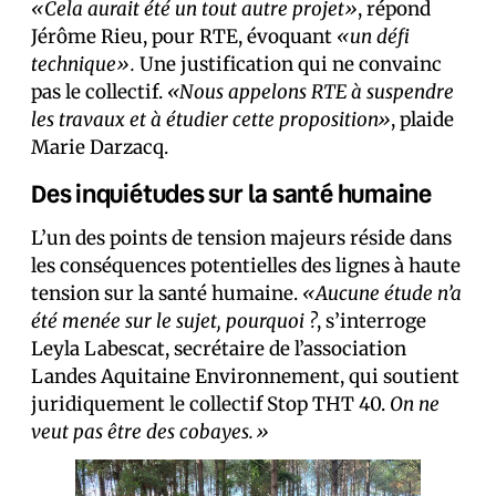
«Cela aurait été un tout autre projet»
, répond
Jérôme Rieu, pour RTE, évoquant
«un défi
technique».
Une justification qui ne convainc
pas le collectif.
«Nous appelons RTE à suspendre
les travaux et à étudier cette proposition»
, plaide
Marie Darzacq.
Des inquiétudes sur la santé humaine
L’un des points de tension majeurs réside dans
les conséquences potentielles des lignes à haute
tension sur la santé humaine.
«Aucune étude n’a
été menée sur le sujet, pourquoi ?
, s’interroge
Leyla Labescat, secrétaire de l’association
Landes Aquitaine Environnement, qui soutient
juridiquement le collectif Stop THT 40.
On ne
veut pas être des cobayes.»