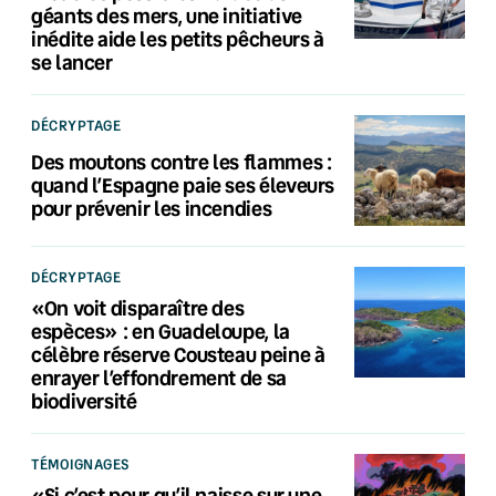
géants des mers, une initiative
inédite aide les petits pêcheurs à
se lancer
DÉCRYPTAGE
Des moutons contre les flammes :
quand l’Espagne paie ses éleveurs
pour prévenir les incendies
DÉCRYPTAGE
«On voit disparaître des
espèces» : en Guadeloupe, la
célèbre réserve Cousteau peine à
enrayer l’effondrement de sa
biodiversité
TÉMOIGNAGES
«Si c’est pour qu’il naisse sur une