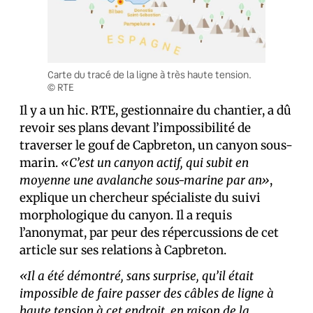
Carte du tracé de la ligne à très haute tension.
© RTE
Il y a un hic. RTE, gestionnaire du chantier, a dû
revoir ses plans devant l’impossibilité de
traverser le gouf de Capbreton, un canyon sous-
marin.
«C’est un canyon actif, qui subit en
moyenne une avalanche sous-marine par an»
,
explique un chercheur spécialiste du suivi
morphologique du canyon. Il a requis
l’anonymat, par peur des répercussions de cet
article sur ses relations à Capbreton.
«Il a été démontré, sans surprise, qu’il était
impossible de faire passer des câbles de ligne à
haute tension à cet endroit, en raison de la