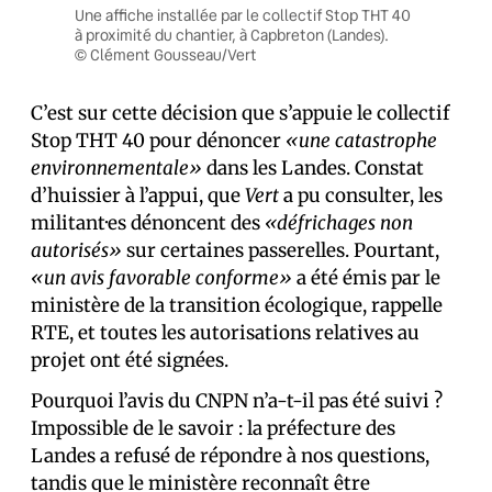
Une affiche installée par le collectif Stop THT 40
à proximité du chantier, à Capbreton (Landes).
© Clément Gousseau/Vert
C’est sur cette décision que s’appuie le collectif
Stop THT 40 pour dénoncer
«une catastrophe
environnementale»
dans les Landes. Constat
d’huissier à l’appui, que
Vert
a pu consulter, les
militant·es dénoncent des
«défrichages non
autorisés»
sur certaines passerelles. Pourtant,
«un avis favorable conforme»
a été émis par le
ministère de la transition écologique, rappelle
RTE, et toutes les autorisations relatives au
projet ont été signées.
Pourquoi l’avis du CNPN n’a-t-il pas été suivi ?
Impossible de le savoir : la préfecture des
Landes a refusé de répondre à nos questions,
tandis que le ministère reconnaît être