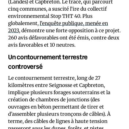
(Landes) et Capbreton. Le tracé, qui parcourt
cinq communes, a suscité l’ire du collectif
environnemental Stop THT 40. Plus
globalement,
l’enquête publique, menée en
2023
, démontre une forte opposition à ce projet.
260 avis défavorables ont été émis, contre deux
avis favorables et 10 neutres.
Un contournement terrestre
controversé
Le contournement terrestre, long de 27
kilomètres entre Seignosse et Capbreton,
implique plusieurs forages souterrains et la
création de chambres de jonctions (des
ouvrages en béton permettant de tirer et
d’assembler plusieurs tronçons de câbles). À
terme, des câbles de lignes à haute tension
passeront sous les dunes, forêts, et pistes