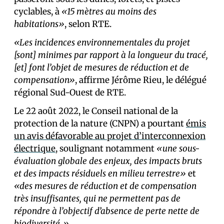
cyclables, à
«15 mètres au moins des
habitations»
, selon RTE.
«Les incidences environnementales du projet
[sont] minimes par rapport à la longueur du tracé,
[et] font l’objet de mesures de réduction et de
compensation»
, affirme Jérôme Rieu, le délégué
régional Sud-Ouest de RTE.
Le 22 août 2022, le Conseil national de la
protection de la nature (CNPN) a pourtant
émis
un avis défavorable au projet d’interconnexion
électrique
, soulignant notamment
«une sous-
évaluation globale des enjeux, des impacts bruts
et des impacts résiduels en milieu terrestre»
et
«des mesures de réduction et de compensation
très insuffisantes, qui ne permettent pas de
répondre à l’objectif d’absence de perte nette de
biodiversité.»