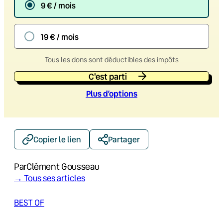
9 € / mois
19 € / mois
Tous les dons sont déductibles des impôts
C'est parti
Plus d’option
s
Copier le lien
Partager
Par
Clément Gousseau
→ Tous ses articles
BEST OF