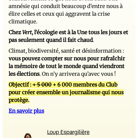
amnésie qui conduit beaucoup d’entre nous à
élire celles et ceux qui aggravent la crise
climatique.
Chez
Vert
, l’écologie est à la Une tous les jours et
pas seulement quand il fait chaud
.
Climat, biodiversité, santé et désinformation :
vous pouvez compter sur nous pour rafraîchir
la mémoire de tout le monde quand viendront
les élections
. On n’y arrivera qu’avec vous !
Objectif :
+ 5 000
+ 6 000 membres du Club
pour créer ensemble un journalisme qui nous
protège.
En savoir plus
Loup Espargilière