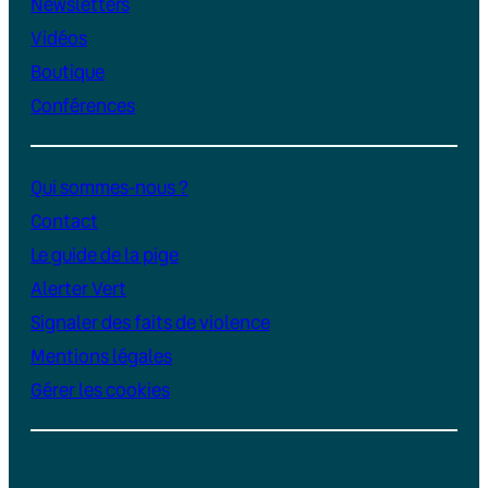
Newsletters
Vidéos
Boutique
Conférences
Qui sommes-nous ?
Contact
Le guide de la pige
Alerter Vert
Signaler des faits de violence
Mentions légales
Gérer les cookies