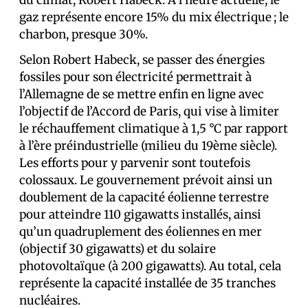
du climat, Robert Habeck. À l’heure actuelle, le
gaz représente encore 15% du mix électrique ; le
charbon, presque 30%.
Selon Robert Habeck, se passer des énergies
fossiles pour son électricité permettrait à
l’Allemagne de se mettre enfin en ligne avec
l’objectif de l’Accord de Paris, qui vise à limiter
le réchauffement climatique à 1,5 °C par rapport
à l’ère préindustrielle (milieu du 19ème siècle).
Les efforts pour y parvenir sont toutefois
colossaux. Le gouvernement prévoit ainsi un
doublement de la capacité éolienne terrestre
pour atteindre 110 gigawatts installés, ainsi
qu’un quadruplement des éoliennes en mer
(objectif 30 gigawatts) et du solaire
photovoltaïque (à 200 gigawatts). Au total, cela
représente la capacité installée de 35 tranches
nucléaires.