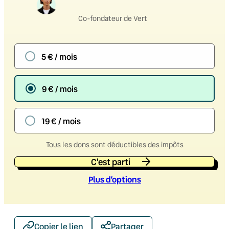
Co-fondateur de Vert
5 € / mois
9 € / mois
19 € / mois
Tous les dons sont déductibles des impôts
C'est parti
Plus d’option
s
Copier le lien
Partager