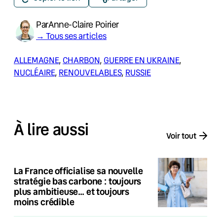
Par
Anne-Claire Poirier
→ Tous ses articles
ALLEMAGNE
, 
CHARBON
, 
GUERRE EN UKRAINE
, 
NUCLÉAIRE
, 
RENOUVELABLES
, 
RUSSIE
À lire aussi
Voir tout
La France officialise sa nouvelle
stratégie bas carbone : toujours
plus ambitieuse… et toujours
moins crédible