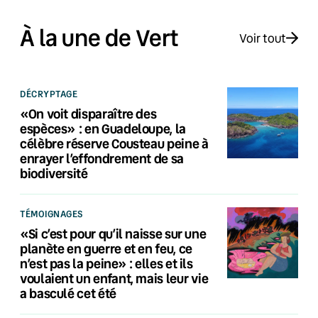
À la une de Vert
Voir tout
DÉCRYPTAGE
«On voit disparaître des
espèces» : en Guadeloupe, la
célèbre réserve Cousteau peine à
enrayer l’effondrement de sa
biodiversité
TÉMOIGNAGES
«Si c’est pour qu’il naisse sur une
planète en guerre et en feu, ce
n’est pas la peine» : elles et ils
voulaient un enfant, mais leur vie
a basculé cet été