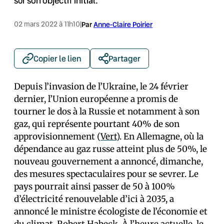
sur son objectif initial.
02 mars 2022 à 11h10
|
Par
Anne-Claire Poirier
Copier le lien
Partager
Depuis l’invasion de l’Ukraine, le 24 février
dernier, l’Union européenne a promis de
tourner le dos à la Russie et notamment à son
gaz, qui représente pourtant 40% de son
approvisionnement (
Vert
). En Allemagne, où la
dépendance au gaz russe atteint plus de 50%, le
nouveau gouvernement a annoncé, dimanche,
des mesures spectaculaires pour se sevrer. Le
pays pourrait ainsi passer de 50 à 100%
d’électricité renouvelable d’ici à 2035, a
annoncé le ministre écologiste de l’économie et