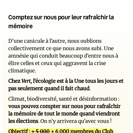
Comptez sur nous pour leur rafraîchir la
mémoire
D’une canicule à l’autre, nous oublions
collectivement ce que nous avons subi. Une
amnésie qui conduit beaucoup d’entre nous à
élire celles et ceux qui aggravent la crise
climatique.
Chez
Vert
, l’écologie est à la Une tous les jours et
pas seulement quand il fait chaud
.
Climat, biodiversité, santé et désinformation :
vous pouvez compter sur nous pour rafraîchir
la mémoire de tout le monde quand viendront
les élections
. On n’y arrivera qu’avec vous !
Objectif :
+ 5 000
+ 6 000 membres du Club