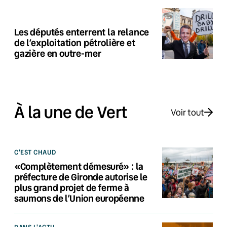
Les députés enterrent la relance
de l’exploitation pétrolière et
gazière en outre-mer
À la une de Vert
Voir tout
C'EST CHAUD
«Complètement démesuré» : la
préfecture de Gironde autorise le
plus grand projet de ferme à
saumons de l’Union européenne
DANS L'ACTU