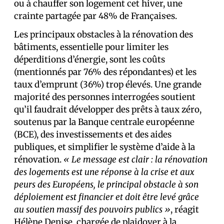
ou à chauffer son logement cet hiver, une
crainte partagée par 48% de Français·es.
Les principaux obstacles à la rénovation des
bâtiments, essentielle pour limiter les
déperditions d’énergie, sont les coûts
(mentionnés par 76% des répondant·es) et les
taux d’emprunt (36%) trop élevés. Une grande
majorité des personnes interrogées soutient
qu’il faudrait développer des prêts à taux zéro,
soutenus par la Banque centrale européenne
(BCE), des investissements et des aides
publiques, et simplifier le système d’aide à la
rénovation.
« Le message est clair : la rénovation
des logements est une réponse à la crise et aux
peurs des Européens, le principal obstacle à son
déploiement est financier et doit être levé grâce
au soutien massif des pouvoirs publics »
, réagit
Hélène Denise, chargée de plaidoyer à la