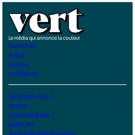
Le média qui annonce la couleur
Newsletters
Vidéos
Boutique
Conférences
Qui sommes-nous ?
Contact
Le guide de la pige
Alerter Vert
Signaler des faits de violence