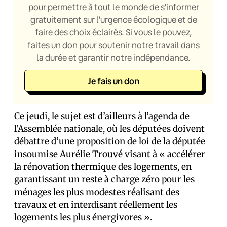
pour permettre à tout le monde de s’informer
gratuitement sur l’urgence écologique et de
faire des choix éclairés. Si vous le pouvez,
faites un don pour soutenir notre travail dans
la durée et garantir notre indépendance.
Je fais un don
Ce jeudi, le sujet est d’ailleurs à l’agenda de
l’Assemblée nationale, où les député·es doivent
débattre d’
une proposition de loi
de la députée
insoumise Aurélie Trouvé visant à « accélérer
la rénovation thermique des logements, en
garantissant un reste à charge zéro pour les
ménages les plus modestes réalisant des
travaux et en interdisant réellement les
logements les plus énergivores ».