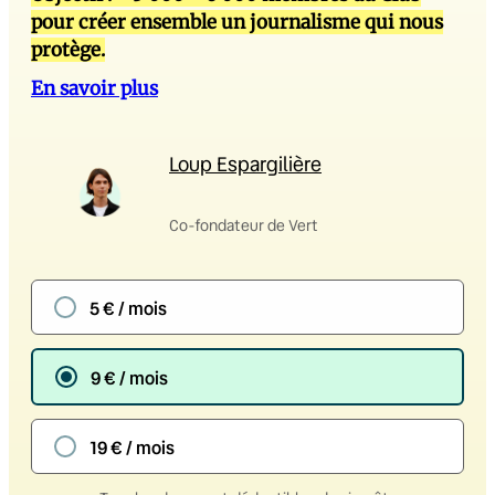
pour créer ensemble un journalisme qui nous
protège.
En savoir plus
Loup Espargilière
Co-fondateur de Vert
5 € / mois
9 € / mois
19 € / mois