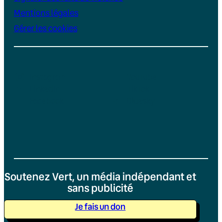
Mentions légales
Gérer les cookies
Instagram
YouTube
LinkedIn
TikTok
Facebook
Bluesky
Soutenez Vert, un média indépendant et
sans publicité
Je fais un don