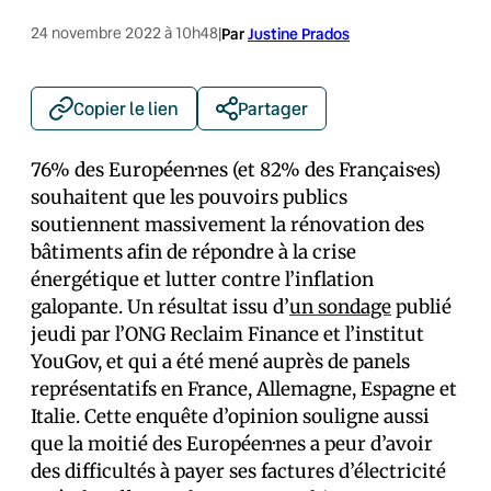
24 novembre 2022 à 10h48
|
Par
Justine Prados
Copier le lien
Partager
76% des Européen·nes (et 82% des Français·es)
souhaitent que les pouvoirs publics
soutiennent massivement la rénovation des
bâtiments afin de répondre à la crise
énergétique et lutter contre l’inflation
galopante. Un résultat issu d’
un sondage
publié
jeudi par l’ONG Reclaim Finance et l’institut
YouGov, et qui a été mené auprès de panels
représentatifs en France, Allemagne, Espagne et
Italie. Cette enquête d’opinion souligne aussi
que la moitié des Européen·nes a peur d’avoir
des difficultés à payer ses factures d’électricité