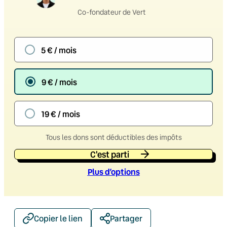
Co-fondateur de Vert
5 € / mois
9 € / mois
19 € / mois
Tous les dons sont déductibles des impôts
C'est parti
Plus d’option
s
Copier le lien
Partager