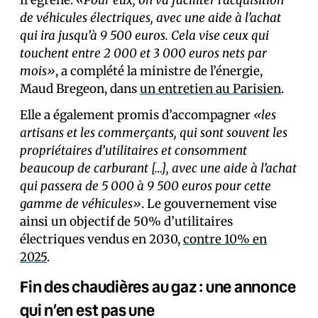
il égrené.
«Pour eux, on va faciliter l’acquisition
de véhicules électriques, avec une aide à l’achat
qui ira jusqu’à 9 500 euros. Cela vise ceux qui
touchent entre 2 000 et 3 000 euros nets par
mois»
, a complété la ministre de l’énergie,
Maud Bregeon, dans
un entretien au Parisien
.
Elle a également promis d’accompagner
«les
artisans et les commerçants, qui sont souvent les
propriétaires d’utilitaires et consomment
beaucoup de carburant […], avec une aide à l’achat
qui passera de 5 000 à 9 500 euros pour cette
gamme de véhicules»
. Le gouvernement vise
ainsi un objectif de 50% d’utilitaires
électriques vendus en 2030,
contre 10% en
2025
.
Fin des chaudières au gaz : une annonce
qui n’en est pas une