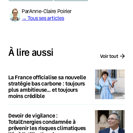
Par
Anne-Claire Poirier
→ Tous ses articles
À lire aussi
Voir tout
La France officialise sa nouvelle
stratégie bas carbone : toujours
plus ambitieuse… et toujours
moins crédible
Devoir de vigilance :
TotalEnergies condamnée à
prévenir les risques climatiques