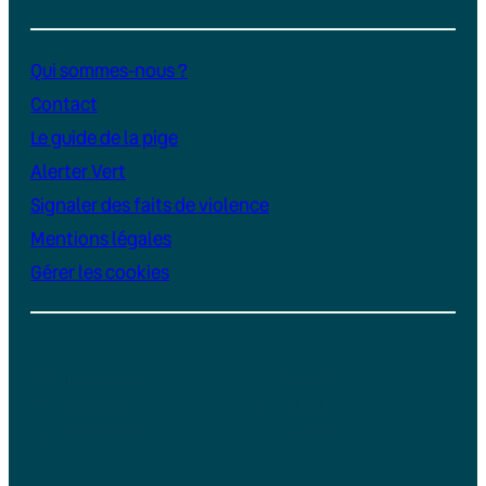
Qui sommes-nous ?
Contact
Le guide de la pige
Alerter Vert
Signaler des faits de violence
Mentions légales
Gérer les cookies
Instagram
YouTube
LinkedIn
TikTok
Facebook
Bluesky