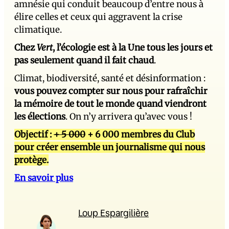
amnésie qui conduit beaucoup d’entre nous à
élire celles et ceux qui aggravent la crise
climatique.
Chez
Vert
, l’écologie est à la Une tous les jours et
pas seulement quand il fait chaud
.
Climat, biodiversité, santé et désinformation :
vous pouvez compter sur nous pour rafraîchir
la mémoire de tout le monde quand viendront
les élections
. On n’y arrivera qu’avec vous !
Objectif :
+ 5 000
+ 6 000 membres du Club
pour créer ensemble un journalisme qui nous
protège.
En savoir plus
Loup Espargilière