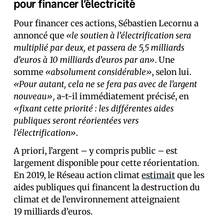
pour financer l’électricité
Pour financer ces actions, Sébastien Lecornu a
annoncé que
«le soutien à l’électrification sera
multiplié par deux, et passera de 5,5 milliards
d’euros à 10 milliards d’euros par an»
. Une
somme
«absolument considérable»
, selon lui.
«Pour autant, cela ne se fera pas avec de l’argent
nouveau»,
a-t-il immédiatement précisé, en
«fixant cette priorité : les différentes aides
publiques seront réorientées vers
l’électrification»
.
A priori, l’argent – y compris public – est
largement disponible pour cette réorientation.
En 2019, le Réseau action climat
estimait
que les
aides publiques qui financent la destruction du
climat et de l’environnement atteignaient
19 milliards d’euros.