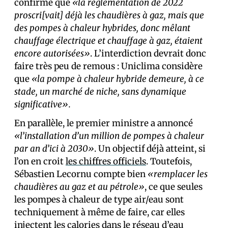
confirmé que
«la réglementation de 2022
proscri[vait] déjà les chaudières à gaz, mais que
des pompes à chaleur hybrides, donc mêlant
chauffage électrique et chauffage à gaz, étaient
encore autorisées»
. L’interdiction devrait donc
faire très peu de remous : Uniclima considère
que
«la pompe à chaleur hybride demeure, à ce
stade, un marché de niche, sans dynamique
significative».
En parallèle, le premier ministre a annoncé
«l’installation d’un million de pompes à chaleur
par an d’ici à 2030»
. Un objectif déjà atteint, si
l’on en croit
les chiffres officiels
. Toutefois,
Sébastien Lecornu compte bien
«remplacer les
chaudières au gaz et au pétrole»
, ce que seules
les pompes à chaleur de type air/eau sont
techniquement à même de faire, car elles
injectent les calories dans le réseau d’eau