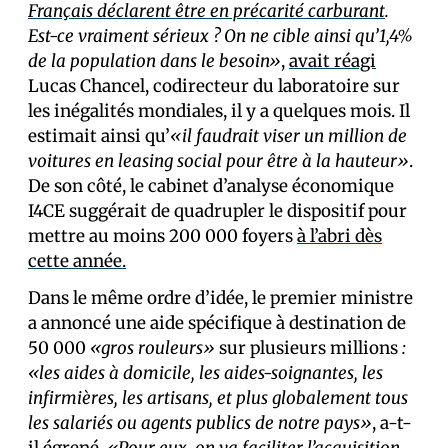
Français déclarent être en précarité carburant
.
Est-ce vraiment sérieux ? On ne cible ainsi qu’1,4%
de la population dans le besoin»
,
avait réagi
Lucas Chancel, codirecteur du laboratoire sur
les inégalités mondiales, il y a quelques mois. Il
estimait ainsi qu’
«il faudrait viser un million de
voitures en leasing social pour être à la hauteur»
.
De son côté, le cabinet d’analyse économique
I4CE suggérait de quadrupler le dispositif pour
mettre au moins 200 000 foyers
à l’abri dès
cette année.
Dans le même ordre d’idée, le premier ministre
a annoncé une aide spécifique à destination de
50 000
«gros rouleurs»
sur plusieurs millions
:
«les aides à domicile, les aides-soignantes, les
infirmières, les artisans, et plus globalement tous
les salariés ou agents publics de notre pays»
, a-t-