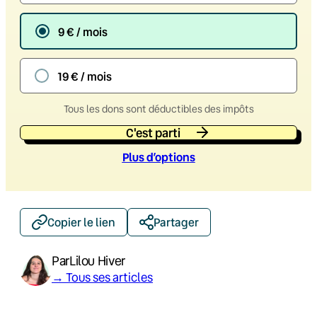
9 € / mois
19 € / mois
Tous les dons sont déductibles des impôts
C'est parti
Plus d’option
s
Copier le lien
Partager
Par
Lilou Hiver
→ Tous ses articles