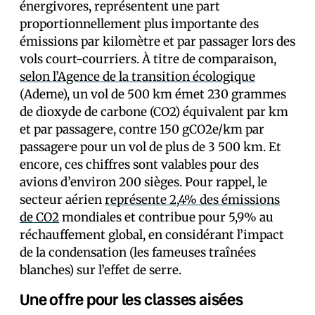
énergivores, représentent une part
proportionnellement plus importante des
émissions par kilomètre et par passager lors des
vols court-courriers. À titre de comparaison,
selon l’Agence de la transition écologique
(Ademe), un vol de 500 km émet 230 grammes
de dioxyde de carbone (CO2) équivalent par km
et par passager·e, contre 150 gCO2e/km par
passager·e pour un vol de plus de 3 500 km. Et
encore, ces chiffres sont valables pour des
avions d’environ 200 sièges. Pour rappel, le
secteur aérien
représente 2,4% des émissions
de CO2
mondiales et contribue pour 5,9% au
réchauffement global, en considérant l’impact
de la condensation (les fameuses traînées
blanches) sur l’effet de serre.
Une offre pour les classes aisées