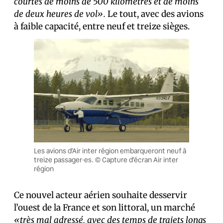
courtes de moins de 500 kilomètres et de moins
de deux heures de vol».
Le tout,
avec des avions
à faible capacité, entre neuf et treize sièges.
Les avions d’Air inter région embarqueront neuf à
treize passager·es. © Capture d’écran Air inter
région
Ce nouvel acteur aérien souhaite desservir
l’ouest de la France et son littoral, un marché
«très mal adressé, avec des temps de trajets longs