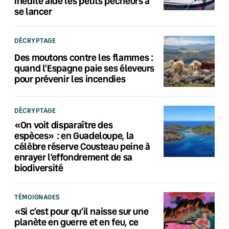
inédite aide les petits pêcheurs à
se lancer
DÉCRYPTAGE
Des moutons contre les flammes :
quand l’Espagne paie ses éleveurs
pour prévenir les incendies
DÉCRYPTAGE
«On voit disparaître des
espèces» : en Guadeloupe, la
célèbre réserve Cousteau peine à
enrayer l’effondrement de sa
biodiversité
TÉMOIGNAGES
«Si c’est pour qu’il naisse sur une
planète en guerre et en feu, ce