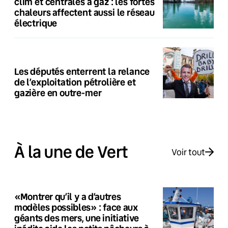
clim et centrales à gaz : les fortes
chaleurs affectent aussi le réseau
électrique
Les députés enterrent la relance
de l’exploitation pétrolière et
gazière en outre-mer
À la une de Vert
Voir tout
«Montrer qu’il y a d’autres
modèles possibles» : face aux
géants des mers, une initiative