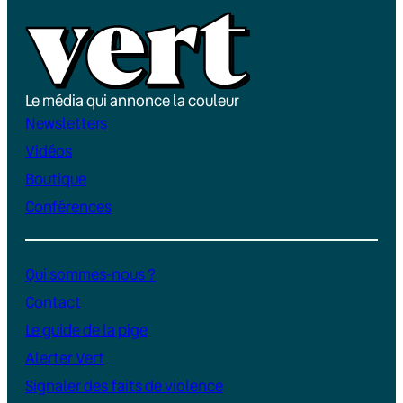
Le média qui annonce la couleur
Newsletters
Vidéos
Boutique
Conférences
Qui sommes-nous ?
Contact
Le guide de la pige
Alerter Vert
Signaler des faits de violence