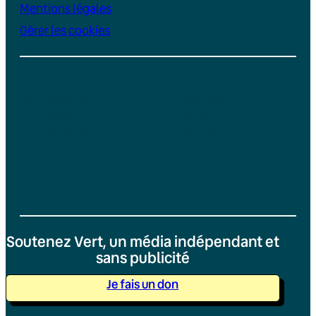
Mentions légales
Gérer les cookies
Instagram
YouTube
LinkedIn
TikTok
Facebook
Bluesky
Soutenez Vert, un média indépendant et
sans publicité
Je fais un don