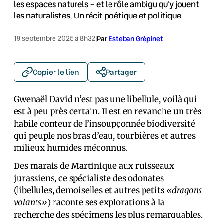
les espaces naturels – et le rôle ambigu qu'y jouent
les naturalistes. Un récit poétique et politique.
19 septembre 2025 à 8h32
|
Par
Esteban Grépinet
Copier le lien
Partager
Gwenaël David n’est pas une libellule, voilà qui
est à peu près certain. Il est en revanche un très
habile conteur de l’insoupçonnée biodiversité
qui peuple nos bras d’eau, tourbières et autres
milieux humides méconnus.
Des marais de Martinique aux ruisseaux
jurassiens, ce spécialiste des odonates
(libellules, demoiselles et autres petits
«dragons
volants»
) raconte ses explorations à la
recherche des spécimens les plus remarquables.