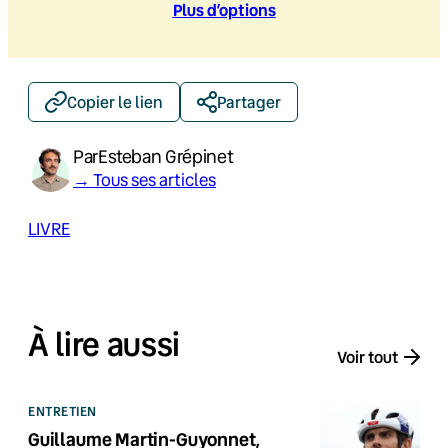
Plus d’option
s
Copier le lien
Partager
Par
Esteban Grépinet
→ Tous ses articles
LIVRE
À lire aussi
Voir tout
ENTRETIEN
Guillaume Martin-Guyonnet,