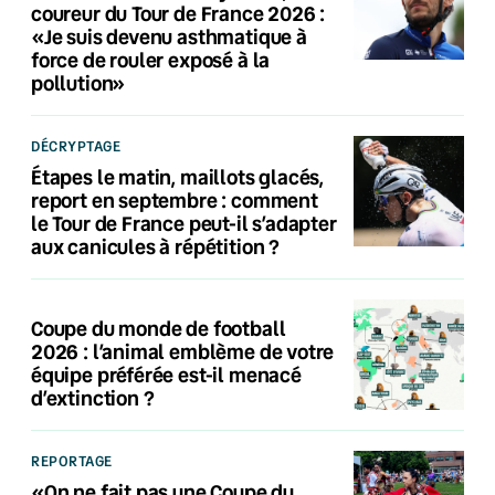
coureur du Tour de France 2026 :
«Je suis devenu asthmatique à
force de rouler exposé à la
pollution»
DÉCRYPTAGE
Étapes le matin, maillots glacés,
report en septembre : comment
le Tour de France peut-il s’adapter
aux canicules à répétition ?
Coupe du monde de football
2026 : l’animal emblème de votre
équipe préférée est-il menacé
d’extinction ?
REPORTAGE
«On ne fait pas une Coupe du