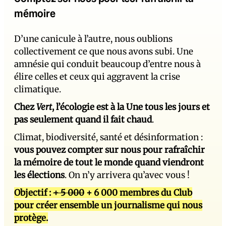
mémoire
D’une canicule à l’autre, nous oublions
collectivement ce que nous avons subi. Une
amnésie qui conduit beaucoup d’entre nous à
élire celles et ceux qui aggravent la crise
climatique.
Chez
Vert
, l’écologie est à la Une tous les jours et
pas seulement quand il fait chaud
.
Climat, biodiversité, santé et désinformation :
vous pouvez compter sur nous pour rafraîchir
la mémoire de tout le monde quand viendront
les élections
. On n’y arrivera qu’avec vous !
Objectif :
+ 5 000
+ 6 000 membres du Club
pour créer ensemble un journalisme qui nous
protège.