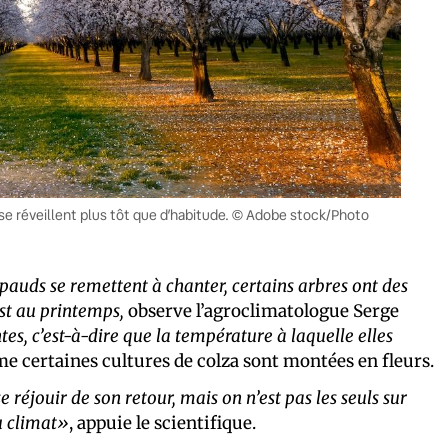
se réveillent plus tôt que d’habitude. © Adobe stock/Photo
apauds se remettent à chanter, certains arbres ont des
st au printemps,
observe l’agroclimatologue Serge
tes, c’est-à-dire que la température à laquelle elles
 certaines cultures de colza sont montées en fleurs.
 réjouir de son retour, mais on n’est pas les seuls sur
du climat»
, appuie le scientifique.