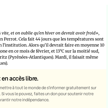
vite, et on oublie qu’en hiver on devrait avoir froid»
,
 Perrot. Cela fait 44 jours que les températures sont
l’institution. Alors qu’il devrait faire en moyenne 10
one en ce mois de février, et 13°C sur la moitié sud,
arritz (Pyrénées-Atlantiques). Mardi, il faisait même
ues).
t en accès libre.
mettre à tout le monde de s’informer gratuitement sur
. Si vous le pouvez, faites un don pour soutenir notre
garantir notre indépendance.