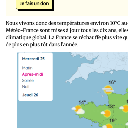
Je fais un don
Nous vivons donc des températures environ 10°C au-
Météo-France sont mises à jour tous les dix ans, el
climatique global. La France se réchauffe plus vite q
de plus en plus tôt dans l’année.