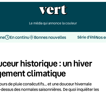
Le média qui annonce la couleur
une
En continu
Bonnes nouvelles
Nos e
Série d’été
uceur historique : un hiver
gement climatique
jours de pluie consécutifs… et une douceur hivernale
-dessus des normales saisonnières. De quoi inquiéter les