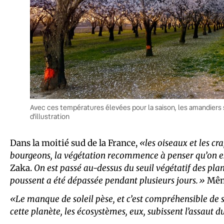
Avec ces températures élevées pour la saison, les amandiers 
d’illustration
Dans la moitié sud de la France,
«les oiseaux et les cr
bourgeons, la végétation recommence à penser qu’on e
Zaka.
On est passé au-dessus du seuil végétatif des plan
poussent a été dépassée pendant plusieurs jours.»
Même
«Le manque de soleil pèse, et c’est compréhensible de se
cette planète, les écosystèmes, eux, subissent l’assaut 