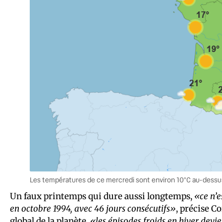
Les températures de ce mercredi sont environ 10°C au-dessu
Un faux printemps qui dure aussi longtemps,
«ce n’e
en octobre 1994, avec 46 jours consécutifs»
, précise C
global de la planète,
«les épisodes froids en hiver devi