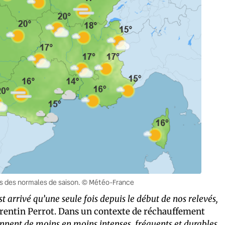
s des normales de saison. © Météo-France
st arrivé qu’une seule fois depuis le début de nos relevés,
orentin Perrot. Dans un contexte de réchauffement
ennent de moins en moins intenses, fréquents et durables