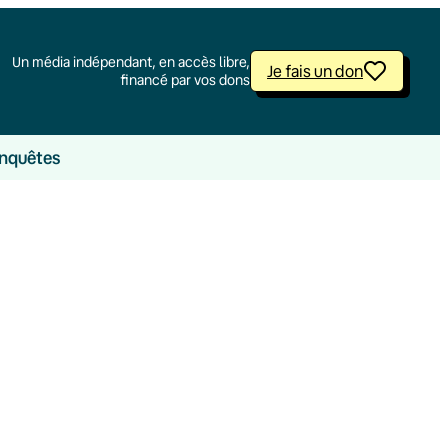
Un média indépendant, en accès libre,
Je fais un don
financé par vos dons
nquêtes