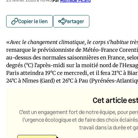
|
Par
Mathilde Picard
Copier le lien
Partager
«Avec le changement climatique, le corps s’habitue très 
remarque le prévisionniste de Météo-France Corentin
au-dessus des normales saisonnières en France, selon 
degrés (°C) l’après-midi sur la moitié nord de l’Hexag
Paris atteindra 19°C ce mercredi, et il fera 21°C à Bi
24°C à Nîmes (Gard) et 26°C à Pau (Pyrénées-Atlantiq
Cet article es
C’est un engagement fort de notre équipe, pour per
l’urgence écologique et de faire des choix éclairés
travail dans la durée et 