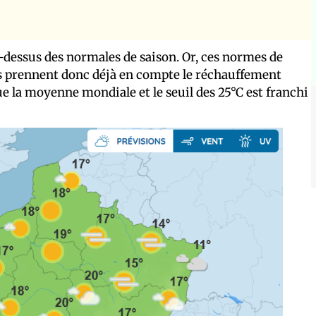
dessus des normales de saison. Or, ces normes de
les prennent donc déjà en compte le réchauffement
ue la moyenne mondiale et le seuil des 25°C est franchi