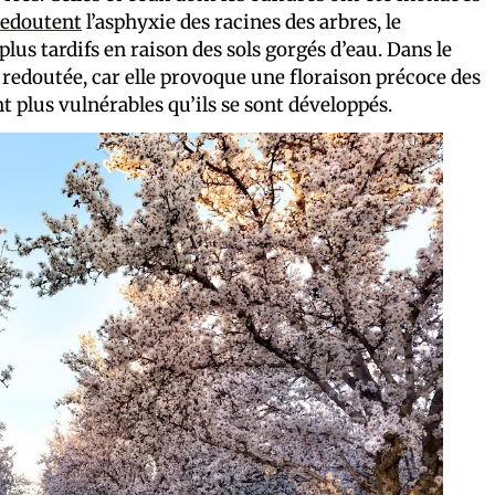
redoutent
l’asphyxie des racines des arbres, le
lus tardifs en raison des sols gorgés d’eau. Dans le
t redoutée, car elle provoque une floraison précoce des
t plus vulnérables qu’ils se sont développés.