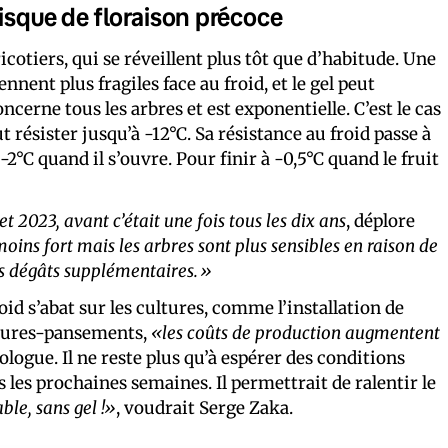
risque de floraison précoce
cotiers, qui se réveillent plus tôt que d’habitude. Une
ennent plus fragiles face au froid, et le gel peut
cerne tous les arbres et est exponentielle. C’est le cas
 résister jusqu’à -12°C. Sa résistance au froid passe à
à -2°C quand il s’ouvre. Pour finir à -0,5°C quand le fruit
 2023, avant c’était une fois tous les dix ans
, déplore
oins fort mais les arbres sont plus sensibles en raison de
des dégâts supplémentaires.»
roid s’abat sur les cultures, comme l’installation de
mesures-pansements,
«les coûts de production augmentent
logue. Il ne reste plus qu’à espérer des conditions
les prochaines semaines. Il permettrait de ralentir le
ble, sans gel !»
, voudrait Serge Zaka.