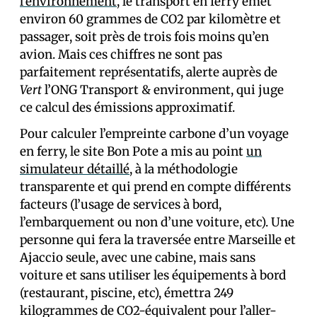
l’environnement
, le transport en ferry émet
environ 60 grammes de CO2 par kilomètre et
passager, soit près de trois fois moins qu’en
avion. Mais ces chiffres ne sont pas
parfaitement représentatifs, alerte auprès de
Vert
l’ONG Transport & environment, qui juge
ce calcul des émissions approximatif.
Pour calculer l’empreinte carbone d’un voyage
en ferry, le site Bon Pote a mis au point
un
simulateur détaillé
, à la méthodologie
transparente et qui prend en compte différents
facteurs (l’usage de services à bord,
l’embarquement ou non d’une voiture, etc). Une
personne qui fera la traversée entre Marseille et
Ajaccio seule, avec une cabine, mais sans
voiture et sans utiliser les équipements à bord
(restaurant, piscine, etc), émettra 249
kilogrammes de CO2-équivalent pour l’aller-