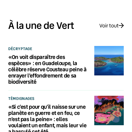
À la une de Vert
Voir tout
DÉCRYPTAGE
«On voit disparaître des
espèces» : en Guadeloupe, la
célèbre réserve Cousteau peine à
enrayer l’effondrement de sa
biodiversité
TÉMOIGNAGES
«Si c’est pour qu’il naisse sur une
planète en guerre et en feu, ce
n’est pas la peine» : elles
voulaient un enfant, mais leur vie
a basculé cet été