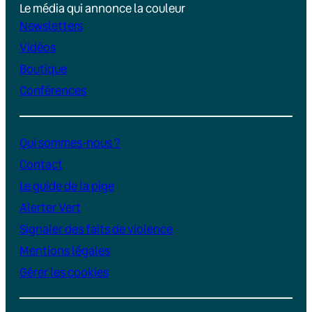
Le média qui annonce la couleur
Newsletters
Vidéos
Boutique
Conférences
Qui sommes-nous ?
Contact
Le guide de la pige
Alerter Vert
Signaler des faits de violence
Mentions légales
Gérer les cookies