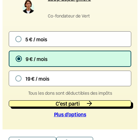
Co-fondateur de Vert
5 € / mois
9 € / mois
19 € / mois
Tous les dons sont déductibles des impôts
C'est parti
Plus d’option
s