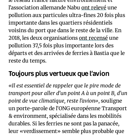
le réseau France nature environnement et
l’association allemande Nabu
ont relevé
une
pollution aux particules ultra-fines 20 fois plus
importante dans les quartiers résidentiels
voisins du port que dans le reste de la ville. En
2018, les deux organisations
ont recensé
une
pollution 37,5 fois plus importante lors des
départs et des arrivées de ferries à Bastia que le
reste du temps.
Toujours plus vertueux que l’avion
«Il est essentiel de rappeler que le pire mode de
transport pour aller d’un point A à un point B, d’un
point de vue climatique, reste l’avion»
, souligne
un porte-parole de l’ONG européenne Transport
& environment, spécialisée dans les mobilités
durables. Si les ferries ne sont pas la panacée,
leur «verdissement» semble plus probable que