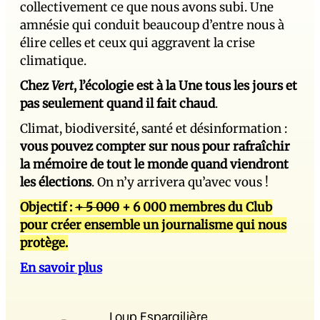
collectivement ce que nous avons subi. Une
amnésie qui conduit beaucoup d’entre nous à
élire celles et ceux qui aggravent la crise
climatique.
Chez
Vert
, l’écologie est à la Une tous les jours et
pas seulement quand il fait chaud
.
Climat, biodiversité, santé et désinformation :
vous pouvez compter sur nous pour rafraîchir
la mémoire de tout le monde quand viendront
les élections
. On n’y arrivera qu’avec vous !
Objectif :
+ 5 000
+ 6 000 membres du Club
pour créer ensemble un journalisme qui nous
protège.
En savoir plus
Loup Espargilière