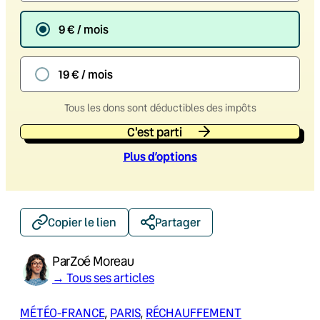
9 € / mois
19 € / mois
Tous les dons sont déductibles des impôts
C'est parti
Plus d’option
s
Copier le lien
Partager
Par
Zoé Moreau
→ Tous ses articles
MÉTÉO-FRANCE
, 
PARIS
, 
RÉCHAUFFEMENT