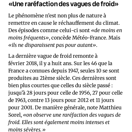
«Une raréfaction des vagues de froid»
Le phénomène n’est non plus de nature à
remettre en cause le réchauffement du climat.
Des épisodes comme celui-ci sont
«de moins en
moins fréquents»
, concède Météo-France. Mais
«ils ne disparaissent pas pour autant»
.
La dernière vague de froid remonte à
février 2018, il y a huit ans. Sur les 46 que la
France a connues depuis 1947, seules 10 se sont
produites au 21ème siècle. Ces dernières sont
bien plus courtes que celles du siècle passé :
jusqu’à 28 jours pour celle de 1956, 27 pour celle
de 1963, contre 13 jours pour 2012 et 11 jours
pour 2001. De manière générale, note Matthieu
Sorel,
«on observe une raréfaction des vagues de
froid. Elles sont également moins intenses et
moins sévères.»