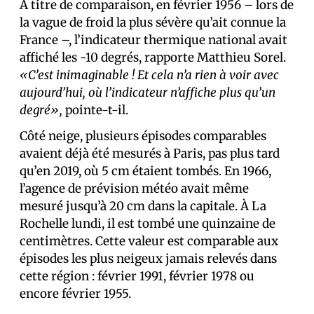
À titre de comparaison, en février 1956 – lors de
la vague de froid la plus sévère qu’ait connue la
France –, l’indicateur thermique national avait
affiché les -10 degrés, rapporte Matthieu Sorel.
«C’est inimaginable ! Et cela n’a rien à voir avec
aujourd’hui, où l’indicateur n’affiche plus qu’un
degré»,
pointe-t-il.
Côté neige, plusieurs épisodes comparables
avaient déjà été mesurés à Paris, pas plus tard
qu’en 2019, où 5 cm étaient tombés. En 1966,
l’agence de prévision météo avait même
mesuré jusqu’à 20 cm dans la capitale. À La
Rochelle lundi, il est tombé une quinzaine de
centimètres. Cette valeur est comparable aux
épisodes les plus neigeux jamais relevés dans
cette région : février 1991, février 1978 ou
encore février 1955.