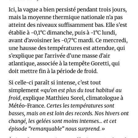
Ici, la vague a bien persisté pendant trois jours,
mais la moyenne thermique nationale n’a pas
atteint des niveaux suffisamment bas. Elle s’est
établie à -0,1°C dimanche, puis à -1°C lundi,
avant d’avoisiner les -0,7°C mardi. Ce mercredi,
une hausse des températures est attendue, qui
s’explique par l’arrivée d’une masse d’air
atlantique, associée à la tempête Goretti, qui
doit mettre fin à la période de froid.
Si celle-ci paraît si intense, c’est tout
simplement
«qu’on est plus du tout habitué au
froid
, explique Matthieu Sorel, climatologue à
Météo-France.
Certes les températures sont
basses, mais on est loin des records. Nos hivers ont
changé, les gelées sont moins intenses… et cet
épisode “remarquable” nous surprend.»