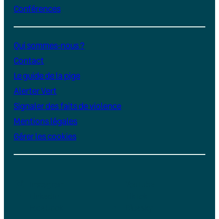
Conférences
Qui sommes-nous ?
Contact
Le guide de la pige
Alerter Vert
Signaler des faits de violence
Mentions légales
Gérer les cookies
Instagram
YouTube
LinkedIn
TikTok
Facebook
Bluesky