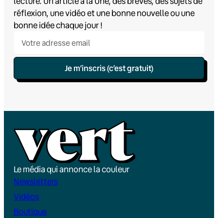
lecture. Un article à la Une, des brèves, des sujets de
réflexion, une vidéo et une bonne nouvelle ou une
bonne idée chaque jour !
Je m’inscris (c’est gratuit)
Le média qui annonce la couleur
Newsletters
Vidéos
Boutique