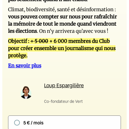
Climat, biodiversité, santé et désinformation :
vous pouvez compter sur nous pour rafraîchir
la mémoire de tout le monde quand viendront
les élections
. On n’y arrivera qu’avec vous !
Objectif :
+ 5 000
+ 6 000 membres du Club
pour créer ensemble un journalisme qui nous
protège.
En savoir plus
Loup Espargilière
Co-fondateur de Vert
5 € / mois