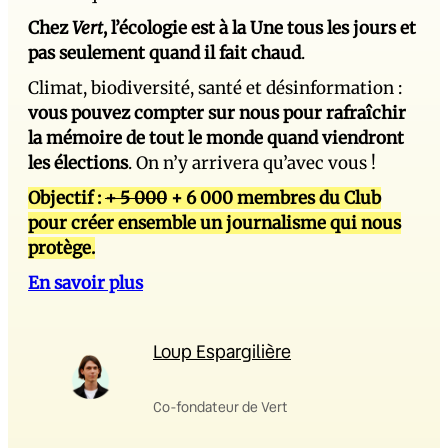
Chez
Vert
, l’écologie est à la Une tous les jours et
pas seulement quand il fait chaud
.
Climat, biodiversité, santé et désinformation :
vous pouvez compter sur nous pour rafraîchir
la mémoire de tout le monde quand viendront
les élections
. On n’y arrivera qu’avec vous !
Objectif :
+ 5 000
+ 6 000 membres du Club
pour créer ensemble un journalisme qui nous
protège.
En savoir plus
Loup Espargilière
Co-fondateur de Vert