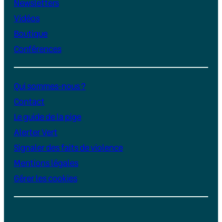
Newsletters
Vidéos
Boutique
Conférences
Qui sommes-nous ?
Contact
Le guide de la pige
Alerter Vert
Signaler des faits de violence
Mentions légales
Gérer les cookies