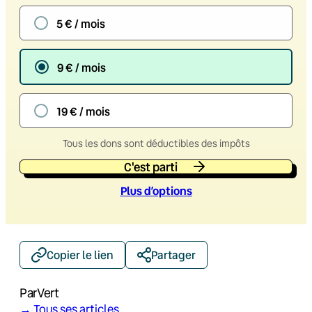
5 € / mois
9 € / mois
19 € / mois
Tous les dons sont déductibles des impôts
C'est parti
Plus d’option
s
Copier le lien
Partager
Par
Vert
→ Tous ses articles