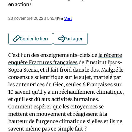
en action !
23 novembre 2022 à 5h57
|
Par
Vert
Copier le lien
Partager
C’est l’un des enseignements-clefs de
la récente
enquête Fractures françaises
de l’institut Ipsos-
Sopra Steria, et il fait froid dans le dos. Malgré le
consensus scientifique sur le sujet, martelé par
les auteur·rices du Giec, seul·es 6 Français·es sur
10 savent qu’il y a un réchauffement climatique,
et qu’il est dû aux activités humaines.
Comment espérer que les citoyen·nes se
mettent en mouvement et réagissent à la
hauteur de l’urgence climatique si elles et ils ne
savent même pas ce simple fait ?