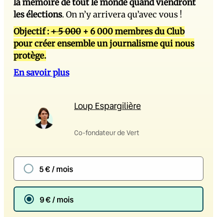
la mémoire de tout le monde quand viendront
les élections
. On n’y arrivera qu’avec vous !
Objectif :
+ 5 000
+ 6 000 membres du Club
pour créer ensemble un journalisme qui nous
protège.
En savoir plus
Loup Espargilière
Co-fondateur de Vert
5 € / mois
9 € / mois