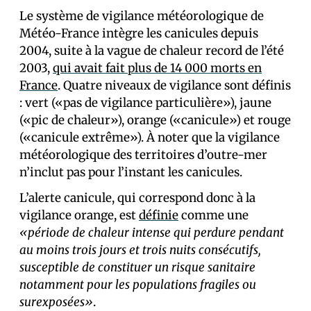
Le système de vigilance météorologique de
Météo-France intègre les canicules depuis
2004, suite à la vague de chaleur record de l’été
2003,
qui avait fait plus de 14 000 morts en
France
. Quatre niveaux de vigilance sont définis
: vert («pas de vigilance particulière»), jaune
(«pic de chaleur»), orange («canicule») et rouge
(«canicule extrême»). À noter que la vigilance
météorologique des territoires d’outre-mer
n’inclut pas pour l’instant les canicules.
L’alerte canicule, qui correspond donc à la
vigilance orange, est
définie
comme une
«période de chaleur intense qui perdure pendant
au moins trois jours et trois nuits consécutifs,
susceptible de constituer un risque sanitaire
notamment pour les populations fragiles ou
surexposées»
.