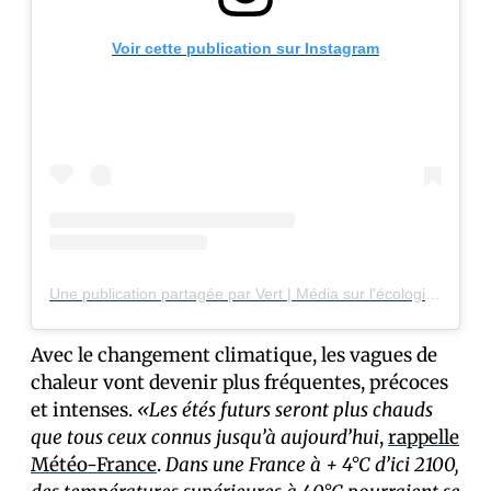
Voir cette publication sur Instagram
Une publication partagée par Vert | Média sur l'écologie (@vert_le_media)
Avec le changement climatique, les vagues de
chaleur vont devenir plus fréquentes, précoces
et intenses.
«Les étés futurs seront plus chauds
que tous ceux connus jusqu’à aujourd’hui
,
rappelle
Météo-France
.
Dans une France à + 4°C d’ici 2100,