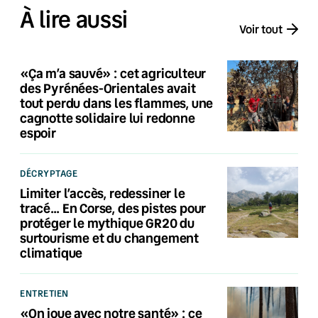
À lire aussi
Voir tout
«Ça m’a sauvé» : cet agriculteur
des Pyrénées-Orientales avait
tout perdu dans les flammes, une
cagnotte solidaire lui redonne
espoir
DÉCRYPTAGE
Limiter l’accès, redessiner le
tracé… En Corse, des pistes pour
protéger le mythique GR20 du
surtourisme et du changement
climatique
ENTRETIEN
«On joue avec notre santé» : ce