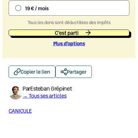
19 € / mois
Tous les dons sont déductibles des impôts
C'est parti
Plus d’option
s
Copier le lien
Partager
Par
Esteban Grépinet
→ Tous ses articles
CANICULE