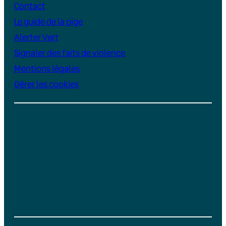
Contact
Le guide de la pige
Alerter Vert
Signaler des faits de violence
Mentions légales
Gérer les cookies
Instagram
YouTube
LinkedIn
TikTok
Facebook
Bluesky