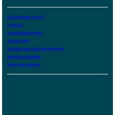
Qui sommes-nous ?
Contact
Le guide de la pige
Alerter Vert
Signaler des faits de violence
Mentions légales
Gérer les cookies
Instagram
YouTube
LinkedIn
TikTok
Facebook
Bluesky