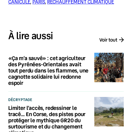
CANICULE
, 
PARIS
, 
RÉCHAUFFEMENT CLIMATIQUE
À lire aussi
Voir tout
«Ça m’a sauvé» : cet agriculteur
des Pyrénées-Orientales avait
tout perdu dans les flammes, une
cagnotte solidaire lui redonne
espoir
DÉCRYPTAGE
Limiter l’accès, redessiner le
tracé… En Corse, des pistes pour
protéger le mythique GR20 du
surtourisme et du changement