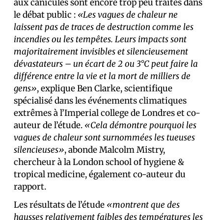
aux canicules sont encore trop peu traités dans
le débat public :
«Les vagues de chaleur ne
laissent pas de traces de destruction comme les
incendies ou les tempêtes. Leurs impacts sont
majoritairement invisibles et silencieusement
dévastateurs – un écart de 2 ou 3°C peut faire la
différence entre la vie et la mort de milliers de
gens»
, explique Ben Clarke, scientifique
spécialisé dans les événements climatiques
extrêmes à l’Imperial college de Londres et co-
auteur de l’étude.
«Cela démontre pourquoi les
vagues de chaleur sont surnommées les tueuses
silencieuses»
, abonde Malcolm Mistry,
chercheur à la London school of hygiene &
tropical medicine, également co-auteur du
rapport.
Les résultats de l’étude
«montrent que des
hausses relativement faibles des températures les