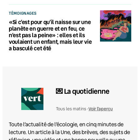
TÉMOIGNAGES
«Si c’est pour qu’il naisse sur une
planète en guerre et en feu, ce
n’est pas la peine» : elles et ils
voulaient un enfant, mais leur vie
a basculé cet été
💌 La quotidienne
Voir l'aperçu
Tous les matins •
Toute l’actualité de l’écologie, en cinq minutes de
lecture. Un article à la Une, des brèves, des sujets de
réflexion, une vidéo et une bonne nouvelle ou une