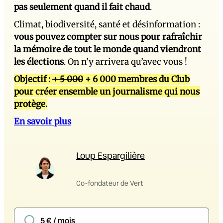
pas seulement quand il fait chaud
.
Climat, biodiversité, santé et désinformation :
vous pouvez compter sur nous pour rafraîchir
la mémoire de tout le monde quand viendront
les élections
. On n’y arrivera qu’avec vous !
Objectif :
+ 5 000
+ 6 000 membres du Club
pour créer ensemble un journalisme qui nous
protège.
En savoir plus
Loup Espargilière
Co-fondateur de Vert
5 € / mois