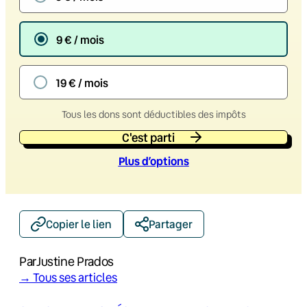
9 € / mois
19 € / mois
Tous les dons sont déductibles des impôts
C'est parti
Plus d’option
s
Copier le lien
Partager
Par
Justine Prados
→ Tous ses articles