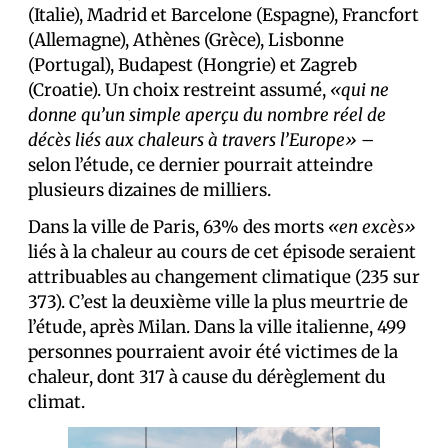
(Italie), Madrid et Barcelone (Espagne), Francfort
(Allemagne), Athènes (Grèce), Lisbonne
(Portugal), Budapest (Hongrie) et Zagreb
(Croatie). Un choix restreint assumé,
«qui ne
donne qu’un simple aperçu du nombre réel de
décès liés aux chaleurs à travers l’Europe»
–
selon l’étude, ce dernier pourrait atteindre
plusieurs dizaines de milliers.
Dans la ville de Paris, 63% des morts
«en excès»
liés à la chaleur au cours de cet épisode seraient
attribuables au changement climatique (235 sur
373). C’est la deuxième ville la plus meurtrie de
l’étude, après Milan. Dans la ville italienne, 499
personnes pourraient avoir été victimes de la
chaleur, dont 317 à cause du dérèglement du
climat.