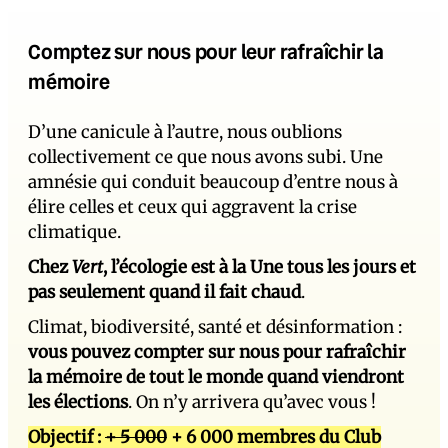
Comptez sur nous pour leur rafraîchir la
mémoire
D’une canicule à l’autre, nous oublions
collectivement ce que nous avons subi. Une
amnésie qui conduit beaucoup d’entre nous à
élire celles et ceux qui aggravent la crise
climatique.
Chez
Vert
, l’écologie est à la Une tous les jours et
pas seulement quand il fait chaud
.
Climat, biodiversité, santé et désinformation :
vous pouvez compter sur nous pour rafraîchir
la mémoire de tout le monde quand viendront
les élections
. On n’y arrivera qu’avec vous !
Objectif :
+ 5 000
+ 6 000 membres du Club