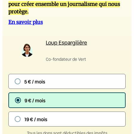
pour créer ensemble un journalisme qui nous
protège.
En savoir plus
Loup Espargilière
Co-fondateur de Vert
5 € / mois
9 € / mois
19 € / mois
Tous les dons sont déductibles des impôts