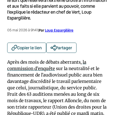
le sort que réservera l’extrême droite à l’information
et aux faits si elle parvient au pouvoir, comme
l’explique le rédacteur en chef de Vert, Loup
Espargilière.
05 mai 2026 à 9h41
|
Par
Loup Espargilière
Copier le lien
Partager
Après des mois de débats aberrants,
la
commission d’enquête
sur la neutralité et le
financement de l’audiovisuel public aura bien
davantage discrédité le travail parlementaire
que celui, journalistique, du service public.
Fruit des 63 auditions menées au long de six
mois de travaux, le rapport Alloncle, du nom de
son triste rapporteur (Union des droites pour la
République-UDR), a été publié ce mardi matin.