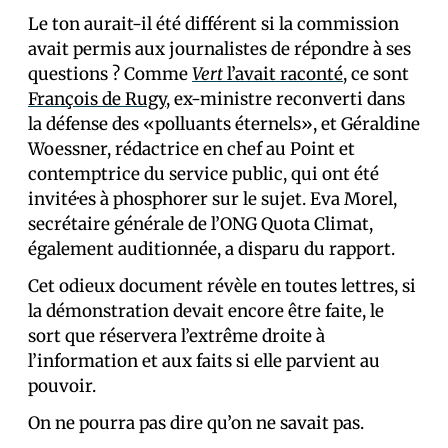
Le ton aurait-il été différent si la commission
avait permis aux journalistes de répondre à ses
questions ? Comme
Vert
l’avait raconté
, ce sont
François de Rugy
, ex-ministre reconverti dans
la défense des «polluants éternels», et Géraldine
Woessner, rédactrice en chef au Point et
contemptrice du service public, qui ont été
invité·es à phosphorer sur le sujet. Eva Morel,
secrétaire générale de l’ONG Quota Climat,
également auditionnée, a disparu du rapport.
Cet odieux document révèle en toutes lettres, si
la démonstration devait encore être faite, le
sort que réservera l’extrême droite à
l’information et aux faits si elle parvient au
pouvoir.
On ne pourra pas dire qu’on ne savait pas.