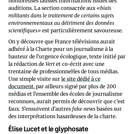
nombreuses fausses informations issues des
auditions. La section consacrée aux
«biais
militants dans le traitement de certains sujets
environnementaux au détriment des données
scientifiques»
est particulièrement savoureuse.
On y découvre que France télévisions aurait
adhéré à la Charte pour un journalisme à la
hauteur de l’urgence écologique, texte initié par
la rédaction de
Vert
et co-écrit avec une
trentaine de professionnel·les de tous médias.
Une simple visite sur
le site dédié à ce
document
, par ailleurs signé par plus de 200
médias et l’ensemble des écoles de journalisme
reconnues, aurait permis de découvrir que c’est
faux. S’ensuivent d’autres
fake news
basées sur
des interprétations hasardeuses de la charte.
Élise Lucet et le glyphosate