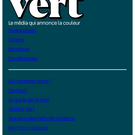
Le média qui annonce la couleur
Newsletters
Vidéos
Boutique
Conférences
Qui sommes-nous ?
Contact
Le guide de la pige
Alerter Vert
Signaler des faits de violence
Mentions légales