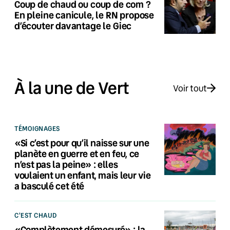
Coup de chaud ou coup de com ?
En pleine canicule, le RN propose
d’écouter davantage le Giec
À la une de Vert
Voir tout
TÉMOIGNAGES
«Si c’est pour qu’il naisse sur une
planète en guerre et en feu, ce
n’est pas la peine» : elles
voulaient un enfant, mais leur vie
a basculé cet été
C'EST CHAUD
«Complètement démesuré» : la