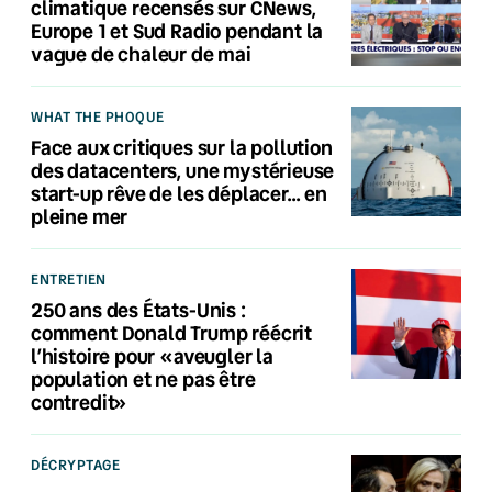
climatique recensés sur CNews,
Europe 1 et Sud Radio pendant la
vague de chaleur de mai
WHAT THE PHOQUE
Face aux critiques sur la pollution
des datacenters, une mystérieuse
start-up rêve de les déplacer… en
pleine mer
ENTRETIEN
250 ans des États-Unis :
comment Donald Trump réécrit
l’histoire pour «aveugler la
population et ne pas être
contredit»
DÉCRYPTAGE