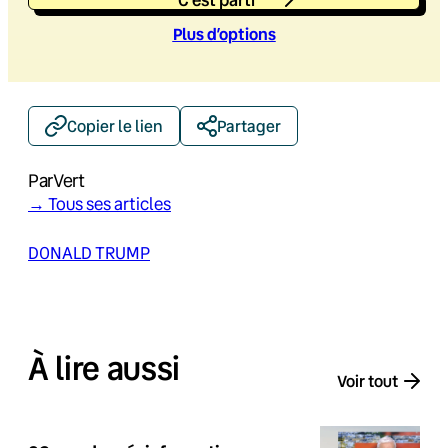
Plus d’option
s
Copier le lien
Partager
Par
Vert
→ Tous ses articles
DONALD TRUMP
À lire aussi
Voir tout