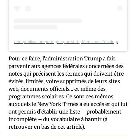
Une publication partagée par Vert | Média sur l'écologie (@vert_le_media)
Pour ce faire, l’administration Trump a fait
parvenir aux agences fédérales concernées des
notes qui précisent les termes qui doivent être
évités, limités, voire supprimés de leurs sites
web, documents officiels… et même des
programmes scolaires. Ce sont ces mémos
auxquels le New York Times a eu accès et qui lui
ont permis d’établir une liste – probablement
incomplète – du vocabulaire à bannir (à
retrouver en bas de cet article).