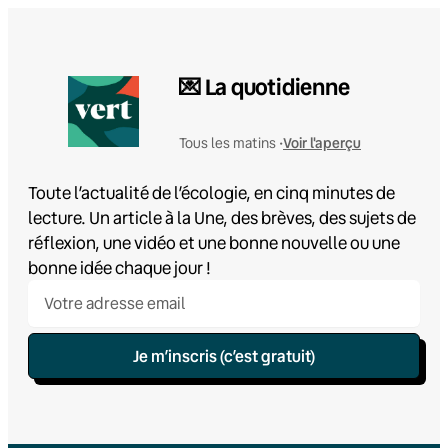
💌 La quotidienne
Voir l'aperçu
Tous les matins •
Toute l’actualité de l’écologie, en cinq minutes de
lecture. Un article à la Une, des brèves, des sujets de
réflexion, une vidéo et une bonne nouvelle ou une
bonne idée chaque jour !
Je m’inscris (c’est gratuit)