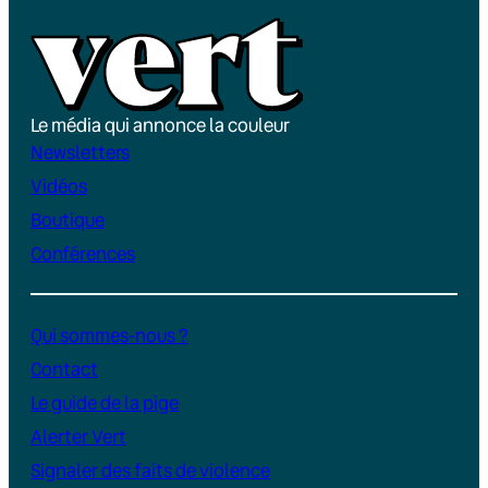
Le média qui annonce la couleur
Newsletters
Vidéos
Boutique
Conférences
Qui sommes-nous ?
Contact
Le guide de la pige
Alerter Vert
Signaler des faits de violence