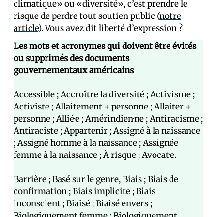
climatique» ou «diversité», c’est prendre le
risque de perdre tout soutien public (
notre
article
). Vous avez dit liberté d’expression ?
Les mots et acronymes qui doivent être évités
ou supprimés des documents
gouvernementaux américains
Accessible ; Accroître la diversité ; Activisme ;
Activiste ; Allaitement + personne ; Allaiter +
personne ; Allié·e ; Amérindien·ne ; Antiracisme ;
Antiraciste ; Appartenir ; Assigné à la naissance
; Assigné homme à la naissance ; Assignée
femme à la naissance ; À risque ; Avocat·e.
Barrière ; Basé sur le genre, Biais ; Biais de
confirmation ; Biais implicite ; Biais
inconscient ; Biaisé ; Biaisé envers ;
Biologiquement femme ; Biologiquement