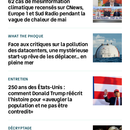
62 cas de mésinformation
climatique recensés sur CNews,
Europe 1 et Sud Radio pendant la
vague de chaleur de mai
WHAT THE PHOQUE
Face aux critiques sur la pollution
des datacenters, une mystérieuse
start-up rêve de les déplacer… en
pleine mer
ENTRETIEN
250 ans des États-Unis :
comment Donald Trump réécrit
l’histoire pour «aveugler la
population et ne pas être
contredit»
DÉCRYPTAGE