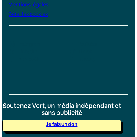
Mentions légales
Gérer les cookies
Instagram
YouTube
LinkedIn
TikTok
Facebook
Bluesky
Soutenez Vert, un média indépendant et
sans publicité
Je fais un don