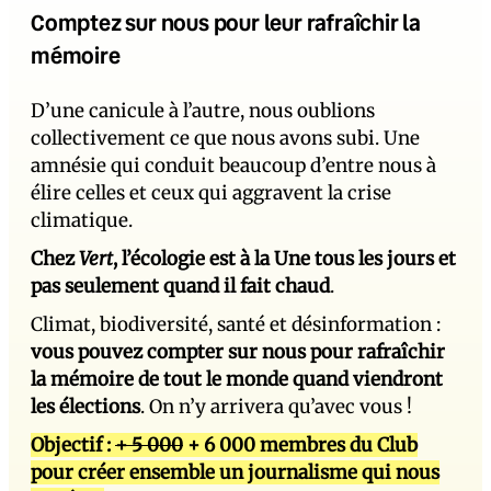
Comptez sur nous pour leur rafraîchir la
mémoire
D’une canicule à l’autre, nous oublions
collectivement ce que nous avons subi. Une
amnésie qui conduit beaucoup d’entre nous à
élire celles et ceux qui aggravent la crise
climatique.
Chez
Vert
, l’écologie est à la Une tous les jours et
pas seulement quand il fait chaud
.
Climat, biodiversité, santé et désinformation :
vous pouvez compter sur nous pour rafraîchir
la mémoire de tout le monde quand viendront
les élections
. On n’y arrivera qu’avec vous !
Objectif :
+ 5 000
+ 6 000 membres du Club
pour créer ensemble un journalisme qui nous