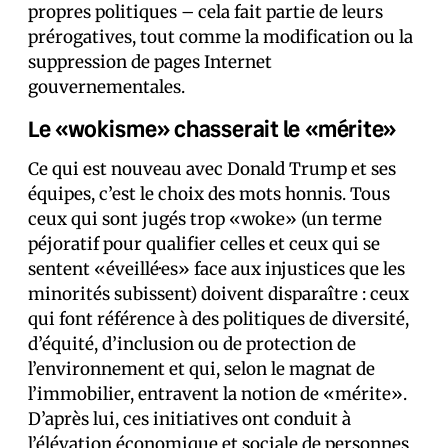
propres politiques – cela fait partie de leurs
prérogatives, tout comme la modification ou la
suppression de pages Internet
gouvernementales.
Le «wokisme» chasserait le «mérite»
Ce qui est nouveau avec Donald Trump et ses
équipes, c’est le choix des mots honnis. Tous
ceux qui sont jugés trop «woke» (un terme
péjoratif pour qualifier celles et ceux qui se
sentent «éveillé·es» face aux injustices que les
minorités subissent) doivent disparaître : ceux
qui font référence à des politiques de diversité,
d’équité, d’inclusion ou de protection de
l’environnement et qui, selon le magnat de
l’immobilier, entravent la notion de «mérite».
D’après lui, ces initiatives ont conduit à
l’élévation économique et sociale de personnes