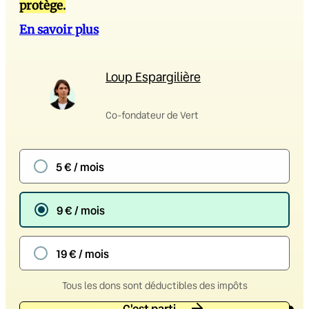
protège.
En savoir plus
Loup Espargilière
Co-fondateur de Vert
5 € / mois
9 € / mois
19 € / mois
Tous les dons sont déductibles des impôts
C'est parti