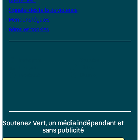
Alerter Vert
Signaler des faits de violence
Mentions légales
Gérer les cookies
Instagram
YouTube
LinkedIn
TikTok
Facebook
Bluesky
Soutenez Vert, un média indépendant et
sans publicité