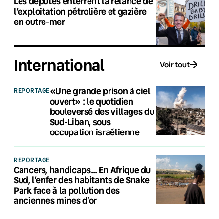
Les députés enterrent la relance de
l’exploitation pétrolière et gazière
en outre-mer
International
Voir tout
«Une grande prison à ciel
REPORTAGE
ouvert» : le quotidien
bouleversé des villages du
Sud-Liban, sous
occupation israélienne
REPORTAGE
Cancers, handicaps… En Afrique du
Sud, l’enfer des habitants de Snake
Park face à la pollution des
anciennes mines d’or