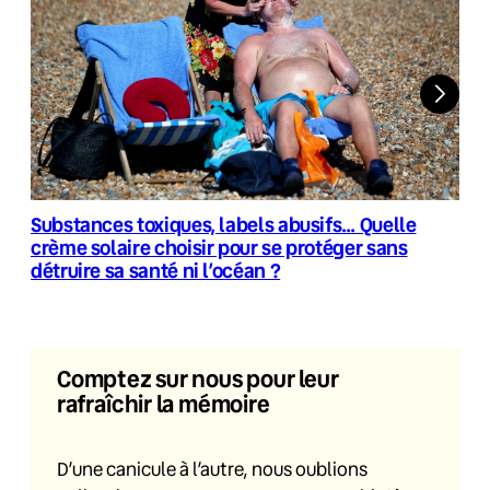
Substances toxiques, labels abusifs… Quelle
crème solaire choisir pour se protéger sans
détruire sa santé ni l’océan ?
Comptez sur nous pour leur
rafraîchir la mémoire
D’une canicule à l’autre, nous oublions