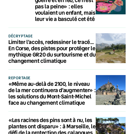
pas la peine» : elles
voulaient un enfant, mais
leur vie a basculé cet été
DÉCRYPTAGE
Limiter l’accès, redessiner le tracé…
En Corse, des pistes pour protéger le
mythique GR20 du surtourisme et du
changement climatique
REPORTAGE
«Même au-delà de 2100, le niveau
de la mer continuera d’augmenter» :
les solutions du Mont-Saint-Michel
face au changement climatique
«Les racines des pins sont à nu, les
plantes ont disparu» : à Marseille, le
défi de la protection des calanques,