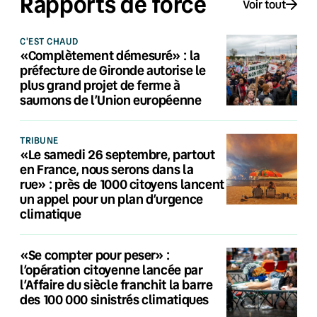
Rapports de force
Voir tout
C'EST CHAUD
«Complètement démesuré» : la
préfecture de Gironde autorise le
plus grand projet de ferme à
saumons de l’Union européenne
TRIBUNE
«Le samedi 26 septembre, partout
en France, nous serons dans la
rue» : près de 1000 citoyens lancent
un appel pour un plan d’urgence
climatique
«Se compter pour peser» :
l’opération citoyenne lancée par
l’Affaire du siècle franchit la barre
des 100 000 sinistrés climatiques