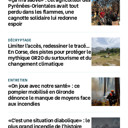
Pyrénées-Orientales avait tout
perdu dans les flammes, une
cagnotte solidaire lui redonne
espoir
DÉCRYPTAGE
Limiter l’accès, redessiner le tracé…
En Corse, des pistes pour protéger le
mythique GR20 du surtourisme et du
changement climatique
ENTRETIEN
«On joue avec notre santé» : ce
pompier mobilisé en Gironde
dénonce le manque de moyens face
aux incendies
«C’est une situation diabolique» : le
plus grand incendie de l’histoire