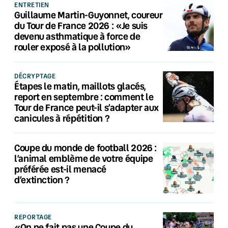
ENTRETIEN
Guillaume Martin-Guyonnet, coureur
du Tour de France 2026 : «Je suis
devenu asthmatique à force de
rouler exposé à la pollution»
DÉCRYPTAGE
Étapes le matin, maillots glacés,
report en septembre : comment le
Tour de France peut-il s’adapter aux
canicules à répétition ?
Coupe du monde de football 2026 :
l’animal emblème de votre équipe
préférée est-il menacé
d’extinction ?
REPORTAGE
«On ne fait pas une Coupe du