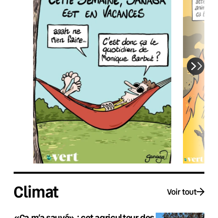
Climat
Voir tout
«Ça m’a sauvé» : cet agriculteur des