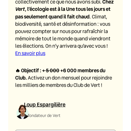
collectivement ce que nous avons subi.
Chez
Vert
, l’écologie est à la Une tous les jours et
pas seulement quand il fait chaud
. Climat,
biodiversité, santé et désinformation : vous
pouvez compter sur nous pour rafraîchir la
mémoire de tout le monde quand viendront
les élections. On n’y arrivera qu’avec vous !
En savoir plus
🔥
Objectif :
+ 5 000
+6 000
membres du
Club.
Activez un don mensuel pour rejoindre
les milliers de membres du Club de Vert !
Loup Espargilière
Co-fondateur de Vert