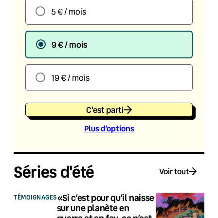
5 € / mois
9 € / mois
19 € / mois
C'est parti
Plus d’option
s
Séries d'été
Voir tout
«Si c’est pour qu’il naisse
TÉMOIGNAGES
sur une planète en
guerre et en feu, ce n’est