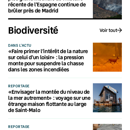
récente de l’Espagne continue de
brûler près de Madrid
Biodiversité
Voir tout
DANS L'ACTU
«Faire primer l’intérêt de la nature
sur celui d’un loisir» : la pression
monte pour suspendre la chasse
dans les zones incendiées
REPORTAGE
«Envisager la montée du niveau de
la mer autrement» : voyage sur une
étrange maison flottante au large
de Saint-Malo
REPORTAGE