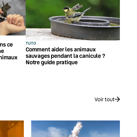
TUTO
ans ce
Comment aider les animaux
ne
sauvages pendant la canicule ?
animaux
Notre guide pratique
Voir tout