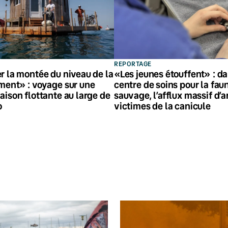
REPORTAGE
r la montée du niveau de la
«Les jeunes étouffent» : d
ment» : voyage sur une
centre de soins pour la fau
ison flottante au large de
sauvage, l’afflux massif d’
o
victimes de la canicule