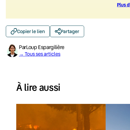
Plus d
Copier le lien
Partager
Par
Loup Espargilière
→ Tous ses articles
À lire aussi