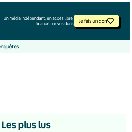
Un média indépendant, en accès libre,
Je fais un don
financé par vos dons
enquêtes
Les plus lus