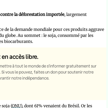
contre la déforestation importée
, largement
ance de la demande mondiale pour ces produits aggrave
 du globe. Au sommet : le soja, consommé par les
les biocarburants.
t en accès libre.
mettre à tout le monde de s’informer gratuitement sur
. Si vous le pouvez, faites un don pour soutenir notre
garantir notre indépendance.
 soja (
ONU
), dont 61% venaient du Brésil. Or les