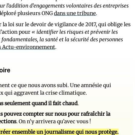
ur l’addition d’engagements volontaires des entreprises
 déploré plusieurs ONG
dans une tribune
.
la loi sur le devoir de vigilance de 2017, qui oblige les
 d’action pour
« identifier les risques et prévenir les
és fondamentales, la santé et la sécurité des personnes
s Actu-environnement
.
oire
ement ce que nous avons subi. Une amnésie qui
ux qui aggravent la crise climatique.
 pas seulement quand il fait chaud
.
s pouvez compter sur nous pour rafraîchir la
ections
. On n’y arrivera qu’avec vous !
réer ensemble un journalisme qui nous protège.