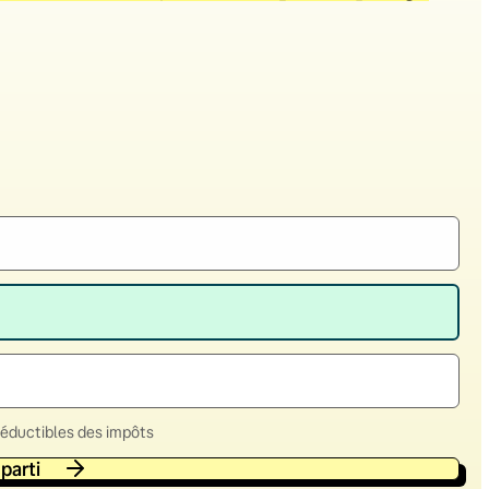
déductibles des impôts
 parti