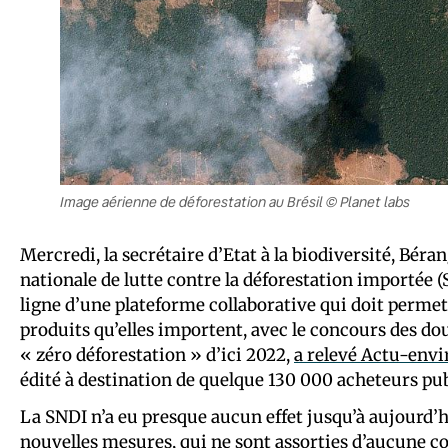
Image aérienne de déforestation au Brésil © Planet labs
Mercredi, la secrétaire d’Etat à la biodiversité, Béran
nationale de lutte contre la déforestation importée (S
ligne d’une plateforme collaborative qui doit permett
produits qu’elles importent, avec le concours des dou
« zéro déforestation » d’ici 2022,
a relevé Actu-env
édité à destination de quelque 130 000 acheteurs pub
La SNDI n’a eu presque aucun effet jusqu’à aujourd’hu
nouvelles mesures, qui ne sont assorties d’aucune c