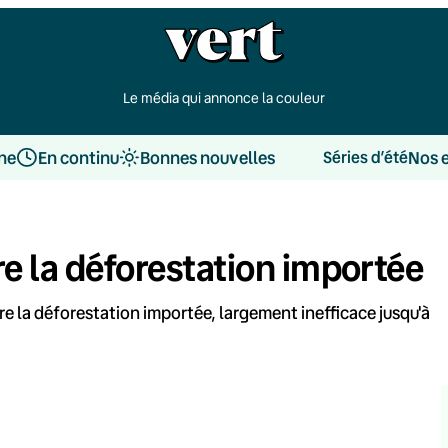
Le média qui annonce la couleur
une
En continu
Bonnes nouvelles
Nos 
Séries d’été
re la déforestation importée
e la déforestation importée, largement inefficace jusqu'à