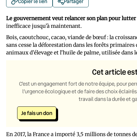
Copier le lien
Partager
Le gouvernement veut relancer son plan pour lutter 
inefficace jusqu’à maintenant.
Bois, caoutchouc, cacao, viande de bœuf : la croiss
sans cesse la déforestation dans les forêts primaires
animaux d’élevage et l’huile de palme, utilisée dans 
Cet article es
C’est un engagement fort de notre équipe, pour per
l’urgence écologique et de faire des choix éclairés
travail dans la durée et 
Je fais un don
En 2017, la France a importé 3,5 millions de tonnes de