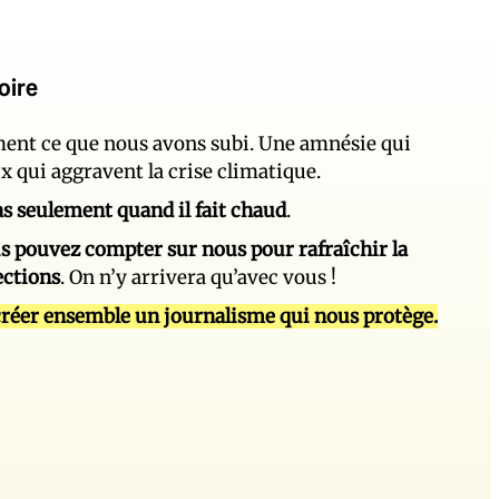
oire
ement ce que nous avons subi. Une amnésie qui
ux qui aggravent la crise climatique.
 pas seulement quand il fait chaud
.
s pouvez compter sur nous pour rafraîchir la
ections
. On n’y arrivera qu’avec vous !
réer ensemble un journalisme qui nous protège.