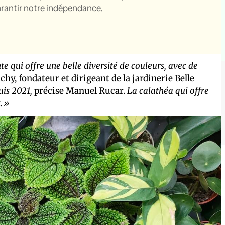
garantir notre indépendance.
te qui offre une belle diversité de couleurs, avec de
hy, fondateur et dirigeant de la jardinerie Belle
uis 2021,
précise Manuel Rucar.
La calathéa qui offre
t.»