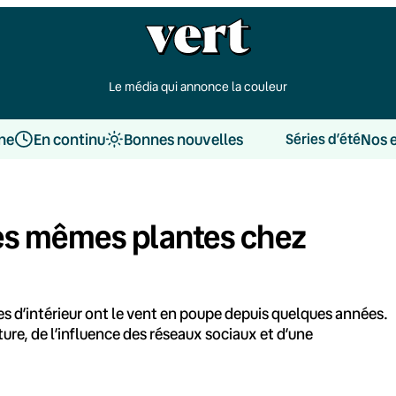
Le média qui annonce la couleur
une
En continu
Bonnes nouvelles
Nos 
Séries d’été
les mêmes plantes chez
es d’intérieur ont le vent en poupe depuis quelques années.
ure, de l’influence des réseaux sociaux et d’une