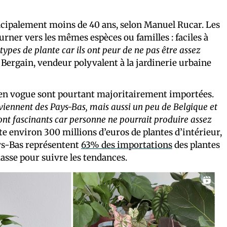
ncipalement moins de 40 ans, selon Manuel Rucar. Les
urner vers les mêmes espèces ou familles : faciles à
ypes de plante car ils ont peur de ne pas être assez
 Bergain, vendeur polyvalent à la jardinerie urbaine
s en vogue sont pourtant majoritairement importées.
 viennent des Pays-Bas, mais aussi un peu de Belgique et
ont fascinants car personne ne pourrait produire assez
te environ 300 millions d’euros de plantes d’intérieur,
ays-Bas représentent
63% des importations
des plantes
asse pour suivre les tendances.