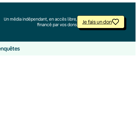
Un média indépendant, en accès libre,
Je fais un don
financé par vos dons
enquêtes