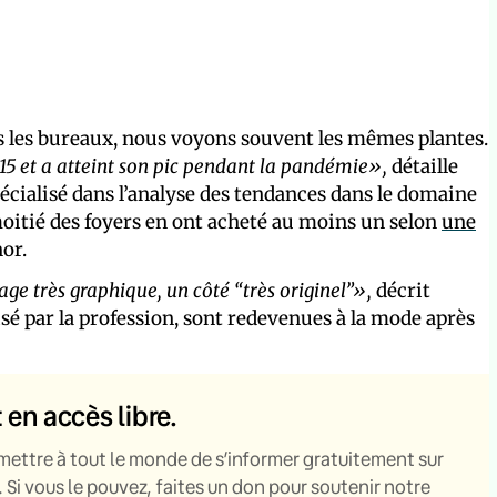
s les bureaux, nous voyons souvent les mêmes plantes.
15 et a atteint son pic pendant la pandémie»,
détaille
écialisé dans l’analyse des tendances dans le domaine
 moitié des foyers en ont acheté au moins un selon
une
hor.
ge très graphique, un côté “très originel”»,
décrit
é par la profession, sont redevenues à la mode après
t en accès libre.
mettre à tout le monde de s’informer gratuitement sur
. Si vous le pouvez, faites un don pour soutenir notre