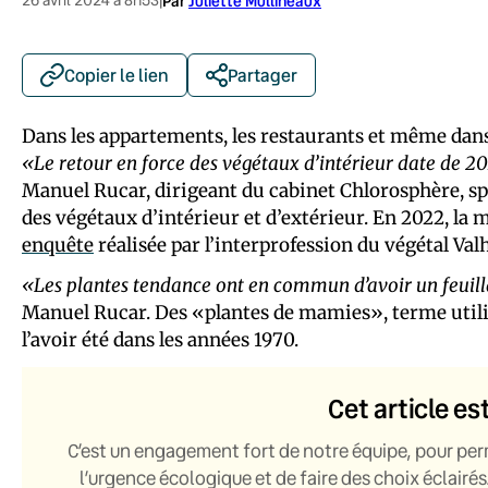
|
Par
Juliette Mullineaux
Copier le lien
Partager
Dans les appartements, les restaurants et même dan
«Le retour en force des végétaux d’intérieur date de 20
Manuel Rucar, dirigeant du cabinet Chlorosphère, sp
des végétaux d’intérieur et d’extérieur. En 2022, la
enquête
réalisée par l’interprofession du végétal Val
«Les plantes tendance ont en commun d’avoir un feuilla
Manuel Rucar. Des «plantes de mamies», terme utilis
l’avoir été dans les années 1970.
Cet article es
C’est un engagement fort de notre équipe, pour per
l’urgence écologique et de faire des choix éclairés