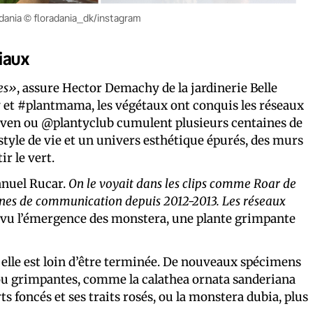
adania © floradania_dk/instagram
iaux
es»
, assure Hector Demachy de la jardinerie Belle
 et #plantmama, les végétaux ont conquis les réseaux
en ou @plantyclub cumulent plusieurs centaines de
 style de vie et un univers esthétique épurés, des murs
ir le vert.
anuel Rucar.
On le voyait dans les clips comme Roar de
gnes de communication depuis 2012-2013. Les réseaux
vu l’émergence des monstera, une plante grimpante
, elle est loin d’être terminée. De nouveaux spécimens
s ou grimpantes, comme la calathea ornata sanderiana
ts foncés et ses traits rosés, ou la monstera dubia, plus