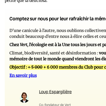
petite que la deliciosa.
Comptez sur nous pour leur rafraîchir la mém
D’une canicule à l’autre, nous oublions collectiv
conduit beaucoup d’entre nous à élire celles et ce
Chez
Vert
, l’écologie est à la Une tous les jours et
Climat, biodiversité, santé et désinformation :
vou
mémoire de tout le monde quand viendront les él
Objectif :
+ 5 000
+ 6 000 membres du Club pour c
En savoir plus
Loup Espargilière
Co-fondateur de Vert