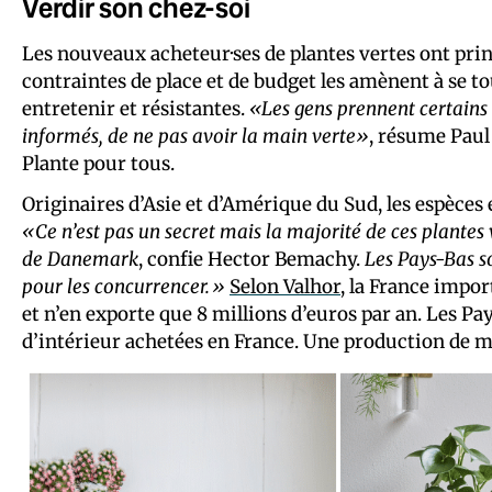
Verdir son chez-soi
Les nouveaux acheteur·ses de plantes vertes ont pri
contraintes de place et de budget les amènent à se to
entretenir et résistantes.
«Les gens prennent certains t
informés, de ne pas avoir la main verte»
, résume Paul
Plante pour tous.
Originaires d’Asie et d’Amérique du Sud, les espèce
«Ce n’est pas un secret mais la majorité de ces plantes
de Danemark
, confie Hector Bemachy.
Les Pays-Bas s
pour les concurrencer.»
Selon Valhor
, la France impor
et n’en exporte que 8 millions d’euros par an. Les P
d’intérieur achetées en France. Une production de m