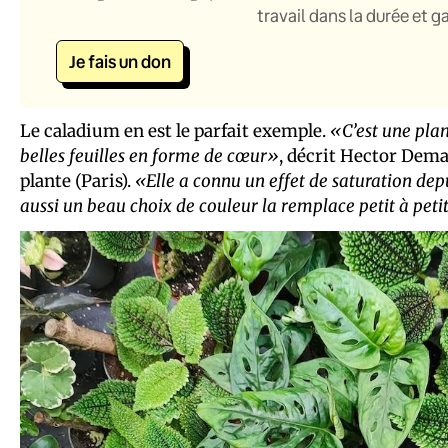
travail dans la durée et 
Je fais un don
Le caladium en est le parfait exemple.
«C’est une plan
belles feuilles en forme de cœur»
, décrit Hector Demac
plante (Paris).
«Elle a connu un effet de saturation dep
aussi un beau choix de couleur la remplace petit à peti