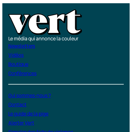
Le média qui annonce la couleur
Newsletters
Vidéos
Boutique
Conférences
Qui sommes-nous ?
Contact
Le guide de la pige
Alerter Vert
Signaler des faits de violence