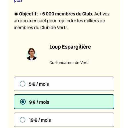
plus
🔥
Objectif : +6 000 membres du Club
.
Activez
un don mensuel pour rejoindre les milliers de
membres du Club de Vert !
Loup Espargilière
Co-fondateur de Vert
5 € / mois
9 € / mois
19 € / mois