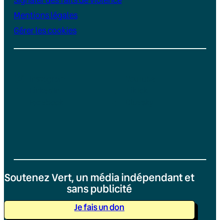
Mentions légales
Gérer les cookies
Instagram
YouTube
LinkedIn
TikTok
Facebook
Bluesky
Soutenez Vert, un média indépendant et
sans publicité
Je fais un don