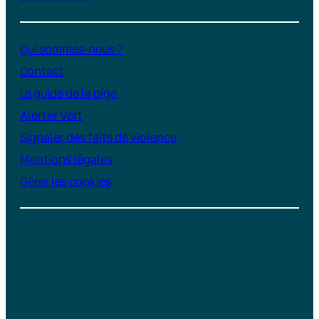
Qui sommes-nous ?
Contact
Le guide de la pige
Alerter Vert
Signaler des faits de violence
Mentions légales
Gérer les cookies
Instagram
YouTube
LinkedIn
TikTok
Facebook
Bluesky