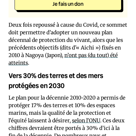
Je fais un don
Deux fois repoussé à cause du Covid, ce sommet
doit permettre d’adopter un nouveau plan
décennal de protection du vivant, alors que les
précédents objectifs (dits d’« Aichi ») fixés en
2010 à Nagoya (Japon),
n’ont pas (du tout) été
atteints
.
Vers 30% des terres et des mers
protégées en 2030
Le plan pour la décennie 2010-2020 a permis de
protéger 17% des terres et 10% des espaces
marins, mais la qualité de la protection et
l’équité laissent à désirer,
selon l’ONU
. Ces deux
chiffres devraient être portés à 30% d’ici à la
fin de la décennie. De nombreux pays et