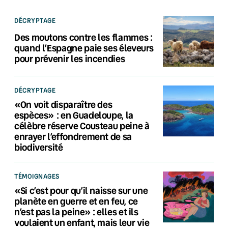
DÉCRYPTAGE
Des moutons contre les flammes :
quand l’Espagne paie ses éleveurs
pour prévenir les incendies
DÉCRYPTAGE
«On voit disparaître des
espèces» : en Guadeloupe, la
célèbre réserve Cousteau peine à
enrayer l’effondrement de sa
biodiversité
TÉMOIGNAGES
«Si c’est pour qu’il naisse sur une
planète en guerre et en feu, ce
n’est pas la peine» : elles et ils
voulaient un enfant, mais leur vie