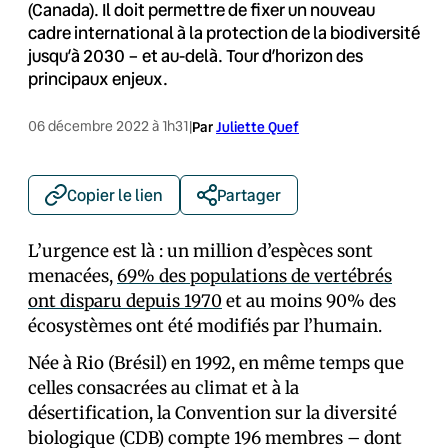
(Canada). Il doit permettre de fixer un nouveau
cadre international à la protection de la biodiversité
jusqu’à 2030 – et au-delà. Tour d’horizon des
principaux enjeux.
06 décembre 2022 à 1h31
|
Par
Juliette Quef
Copier le lien
Partager
L’urgence est là : un million d’espèces sont
menacées,
69% des populations de vertébrés
ont disparu depuis 1970
et au moins 90% des
écosystèmes ont été modifiés par l’humain.
Née à Rio (Brésil) en 1992, en même temps que
celles consacrées au climat et à la
désertification, la Convention sur la diversité
biologique (CDB) compte 196 membres – dont