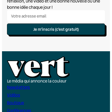
réflexion, une vidéo et une bonne nouvelle ou une
bonne idée chaque jour !
Je m’inscris (c’est gratuit)
Le média qui annonce la couleur
Newsletters
Vidéos
Boutique
Conférences