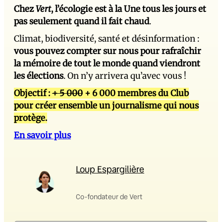
Chez
Vert
, l’écologie est à la Une tous les jours et
pas seulement quand il fait chaud
.
Climat, biodiversité, santé et désinformation :
vous pouvez compter sur nous pour rafraîchir
la mémoire de tout le monde quand viendront
les élections
. On n’y arrivera qu’avec vous !
Objectif :
+ 5 000
+ 6 000 membres du Club
pour créer ensemble un journalisme qui nous
protège.
En savoir plus
Loup Espargilière
Co-fondateur de Vert