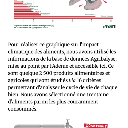
Pour réaliser ce graphique sur l’impact
climatique des aliments, nous avons utilisé les
informations de la base de données Agribalyse,
mise au point par l’Ademe et
accessible ici
. Ce
sont quelque 2 500 produits alimentaires et
agricoles qui sont étudiés
via
16 critères
permettant d’analyser le cycle de vie de chaque
bien. Nous avons sélectionné une trentaine
d’aliments parmi les plus couramment
consommés.