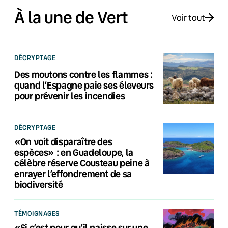
À la une de Vert
Voir tout
DÉCRYPTAGE
Des moutons contre les flammes :
quand l’Espagne paie ses éleveurs
pour prévenir les incendies
DÉCRYPTAGE
«On voit disparaître des
espèces» : en Guadeloupe, la
célèbre réserve Cousteau peine à
enrayer l’effondrement de sa
biodiversité
TÉMOIGNAGES
«Si c’est pour qu’il naisse sur une