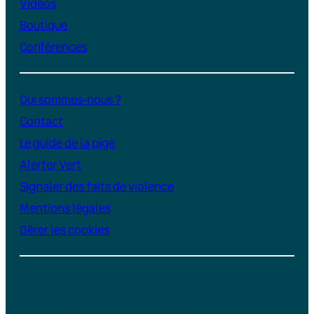
Vidéos
Boutique
Conférences
Qui sommes-nous ?
Contact
Le guide de la pige
Alerter Vert
Signaler des faits de violence
Mentions légales
Gérer les cookies
Instagram
YouTube