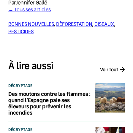
Par
Jennifer Gallé
→ Tous ses articles
BONNES NOUVELLES
, 
DÉFORESTATION
, 
OISEAUX
, 
PESTICIDES
À lire aussi
Voir tout
DÉCRYPTAGE
Des moutons contre les flammes :
quand l’Espagne paie ses
éleveurs pour prévenir les
incendies
DÉCRYPTAGE