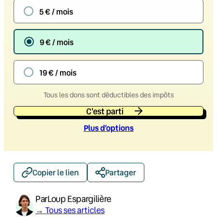
5 € / mois
9 € / mois
19 € / mois
Tous les dons sont déductibles des impôts
C'est parti
Plus d’option
s
Copier le lien
Partager
Par
Loup Espargilière
→ Tous ses articles