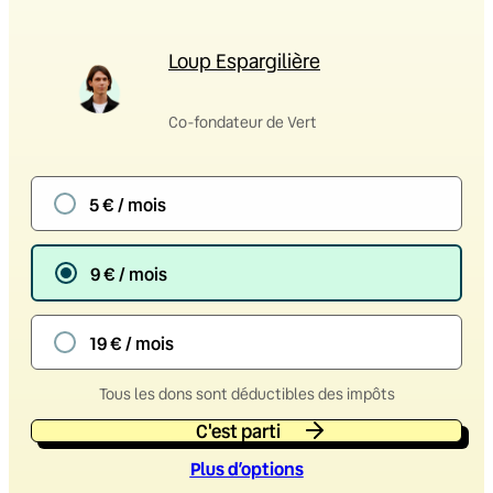
Loup Espargilière
Co-fondateur de Vert
5 € / mois
9 € / mois
19 € / mois
Tous les dons sont déductibles des impôts
C'est parti
Plus d’option
s