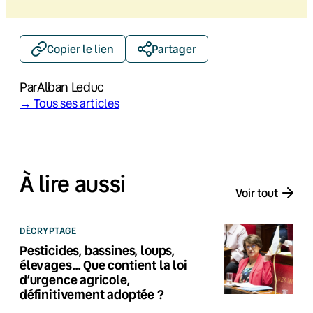
Copier le lien
Partager
Par
Alban Leduc
→ Tous ses articles
À lire aussi
Voir tout
DÉCRYPTAGE
Pesticides, bassines, loups,
élevages… Que contient la loi
d’urgence agricole,
définitivement adoptée ?