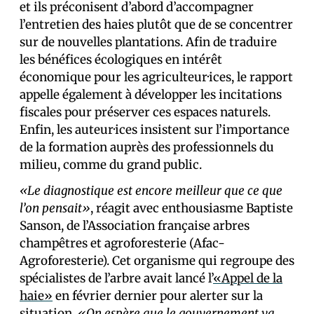
et ils préconisent d’abord d’accompagner
l’entretien des haies plutôt que de se concentrer
sur de nouvelles plantations. Afin de traduire
les bénéfices écologiques en intérêt
économique pour les agriculteur·ices, le rapport
appelle également à développer les incitations
fiscales pour préserver ces espaces naturels.
Enfin, les auteur·ices insistent sur l’importance
de la formation auprès des professionnels du
milieu, comme du grand public.
«Le diagnostique est encore meilleur que ce que
l’on pensait»
, réagit avec enthousiasme Baptiste
Sanson, de l’Association française arbres
champêtres et agroforesterie (Afac-
Agroforesterie). Cet organisme qui regroupe des
spécialistes de l’arbre avait lancé l’
«Appel de la
haie»
en février dernier pour alerter sur la
situation.
«On espère que le gouvernement va