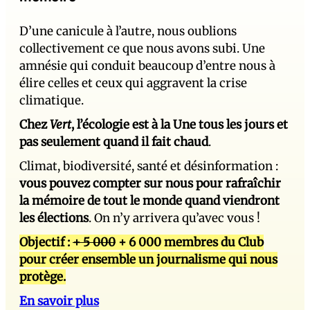
D’une canicule à l’autre, nous oublions
collectivement ce que nous avons subi. Une
amnésie qui conduit beaucoup d’entre nous à
élire celles et ceux qui aggravent la crise
climatique.
Chez
Vert
, l’écologie est à la Une tous les jours et
pas seulement quand il fait chaud
.
Climat, biodiversité, santé et désinformation :
vous pouvez compter sur nous pour rafraîchir
la mémoire de tout le monde quand viendront
les élections
. On n’y arrivera qu’avec vous !
Objectif :
+ 5 000
+ 6 000 membres du Club
pour créer ensemble un journalisme qui nous
protège.
En savoir plus