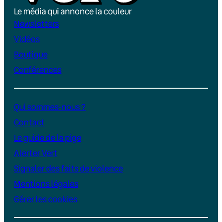
Le média qui annonce la couleur
Newsletters
Vidéos
Boutique
Conférences
Qui sommes-nous ?
Contact
Le guide de la pige
Alerter Vert
Signaler des faits de violence
Mentions légales
Gérer les cookies