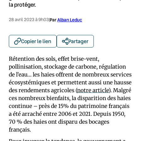
la protéger.
28 avril 2023 à 9h03
|
Par
Alban Leduc
Copier le lien
Partager
Rétention des sols, effet brise-vent,
pollinisation, stockage de carbone, régulation
de l’eau… les haies offrent de nombreux services
écosystémiques et permettent aussi une hausse
des rendements agricoles (
notre article
). Malgré
ces nombreux bienfaits, la disparition des haies
continue – près de 15% du patrimoine français
a été arraché entre 2006 et 2021. Depuis 1950,
70 % des haies ont disparu des bocages
français.