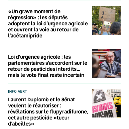
«Un grave moment de
régression» : les députés
adoptent la loi d’urgence agricole
et ouvrent la voie au retour de
l’acétamipride
Loi d’urgence agricole : les
parlementaires s’accordent sur le
retour de pesticides interdits…
mais le vote final reste incertain
INFO VERT
Laurent Duplomb et le Sénat
veulent le réautoriser :
révélations sur le flupyradifurone,
cet autre pesticide «tueur
d’abeilles»