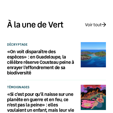
À la une de Vert
Voir tout
DÉCRYPTAGE
«On voit disparaître des
espèces» : en Guadeloupe, la
célèbre réserve Cousteau peine à
enrayer l’effondrement de sa
biodiversité
TÉMOIGNAGES
«Si c’est pour qu’il naisse sur une
planète en guerre et en feu, ce
n’est pas la peine» : elles
voulaient un enfant, mais leur vie