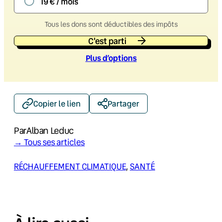
19 € / mois
Tous les dons sont déductibles des impôts
C'est parti
Plus d’option
s
Copier le lien
Partager
Par
Alban Leduc
→ Tous ses articles
RÉCHAUFFEMENT CLIMATIQUE
, 
SANTÉ