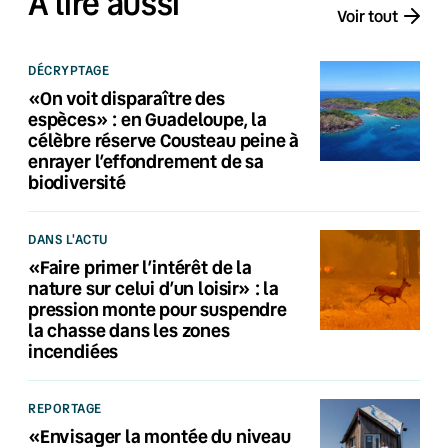
À lire aussi
Voir tout
DÉCRYPTAGE
«On voit disparaître des
espèces» : en Guadeloupe, la
célèbre réserve Cousteau peine à
enrayer l’effondrement de sa
biodiversité
DANS L'ACTU
«Faire primer l’intérêt de la
nature sur celui d’un loisir» : la
pression monte pour suspendre
la chasse dans les zones
incendiées
REPORTAGE
«Envisager la montée du niveau