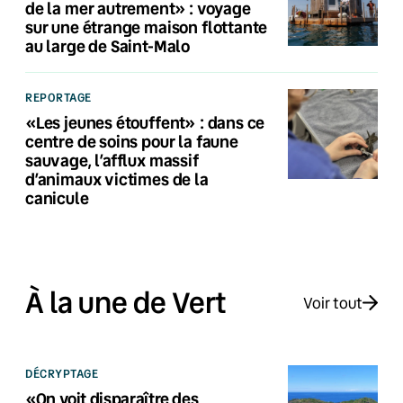
de la mer autrement» : voyage
sur une étrange maison flottante
au large de Saint-Malo
REPORTAGE
«Les jeunes étouffent» : dans ce
centre de soins pour la faune
sauvage, l’afflux massif
d’animaux victimes de la
canicule
À la une de Vert
Voir tout
DÉCRYPTAGE
«On voit disparaître des