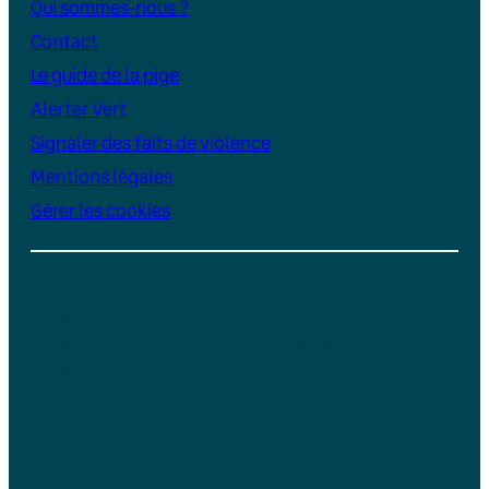
Qui sommes-nous ?
Contact
Le guide de la pige
Alerter Vert
Signaler des faits de violence
Mentions légales
Gérer les cookies
Instagram
YouTube
LinkedIn
TikTok
Facebook
Bluesky