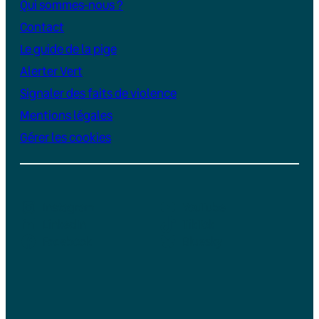
Qui sommes-nous ?
Contact
Le guide de la pige
Alerter Vert
Signaler des faits de violence
Mentions légales
Gérer les cookies
Instagram
YouTube
LinkedIn
TikTok
Facebook
Bluesky