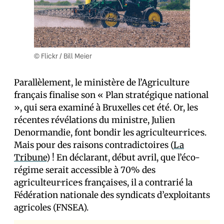
© Flickr / Bill Meier
Parallèlement, le ministère de l’Agriculture
français finalise son « Plan stratégique national
», qui sera examiné à Bruxelles cet été. Or, les
récentes révélations du ministre, Julien
Denormandie, font bondir les agriculteur·rice·s.
Mais pour des raisons contradictoires (
La
Tribune
) ! En déclarant, début avril, que l’éco-
régime serait accessible à 70% des
agriculteur·rice·s français·es, il a contrarié la
Fédération nationale des syndicats d’exploitants
agricoles (FNSEA).