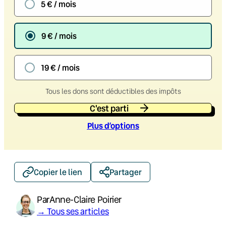
5 € / mois
9 € / mois
19 € / mois
Tous les dons sont déductibles des impôts
C'est parti
Plus d’option
s
Copier le lien
Partager
Par
Anne-Claire Poirier
→ Tous ses articles