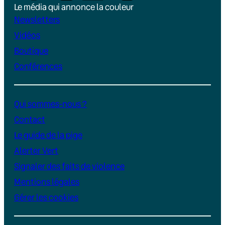
Le média qui annonce la couleur
Newsletters
Vidéos
Boutique
Conférences
Qui sommes-nous ?
Contact
Le guide de la pige
Alerter Vert
Signaler des faits de violence
Mentions légales
Gérer les cookies