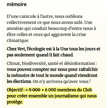
mémoire
D’une canicule à l’autre, nous oublions
collectivement ce que nous avons subi. Une
amnésie qui conduit beaucoup d’entre nous à
élire celles et ceux qui aggravent la crise
climatique.
Chez
Vert
, l’écologie est à la Une tous les jours et
pas seulement quand il fait chaud
.
Climat, biodiversité, santé et désinformation :
vous pouvez compter sur nous pour rafraîchir
la mémoire de tout le monde quand viendront
les élections
. On n’y arrivera qu’avec vous !
Objectif :
+ 5 000
+ 6 000 membres du Club
pour créer ensemble un journalisme qui nous
protège.