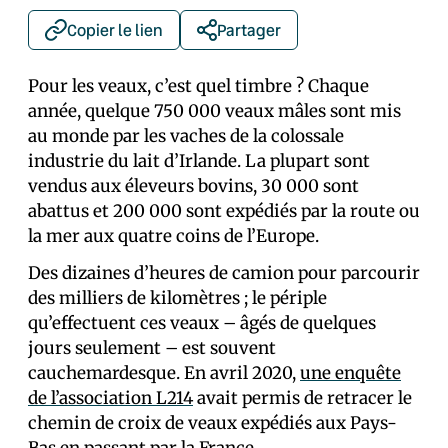
Copier le lien
Partager
Pour les veaux, c’est quel timbre ? Chaque
année, quelque 750 000 veaux mâles sont mis
au monde par les vaches de la colossale
industrie du lait d’Irlande. La plupart sont
vendus aux éleveurs bovins, 30 000 sont
abattus et 200 000 sont expédiés par la route ou
la mer aux quatre coins de l’Europe.
Des dizaines d’heures de camion pour parcourir
des milliers de kilomètres ; le périple
qu’effectuent ces veaux – âgés de quelques
jours seulement – est souvent
cauchemardesque. En avril 2020,
une enquête
de l’association L214
avait permis de retracer le
chemin de croix de veaux expédiés aux Pays-