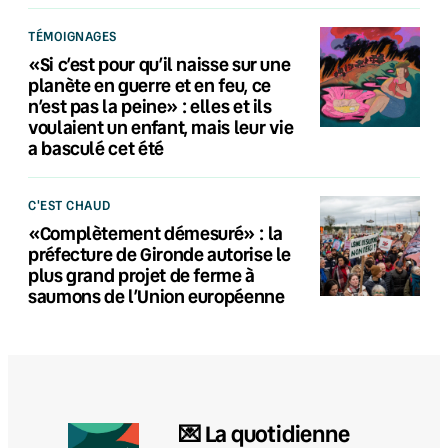
TÉMOIGNAGES
«Si c’est pour qu’il naisse sur une
planète en guerre et en feu, ce
n’est pas la peine» : elles et ils
voulaient un enfant, mais leur vie
a basculé cet été
C'EST CHAUD
«Complètement démesuré» : la
préfecture de Gironde autorise le
plus grand projet de ferme à
saumons de l’Union européenne
💌 La quotidienne