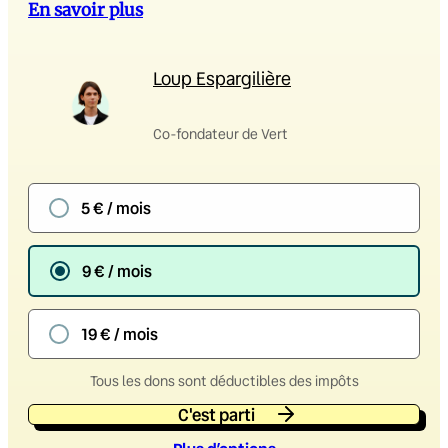
En savoir plus
Loup Espargilière
Co-fondateur de Vert
5 € / mois
9 € / mois
19 € / mois
Tous les dons sont déductibles des impôts
C'est parti