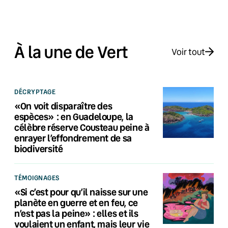
À la une de Vert
Voir tout
DÉCRYPTAGE
«On voit disparaître des
espèces» : en Guadeloupe, la
célèbre réserve Cousteau peine à
enrayer l’effondrement de sa
biodiversité
TÉMOIGNAGES
«Si c’est pour qu’il naisse sur une
planète en guerre et en feu, ce
n’est pas la peine» : elles et ils
voulaient un enfant, mais leur vie