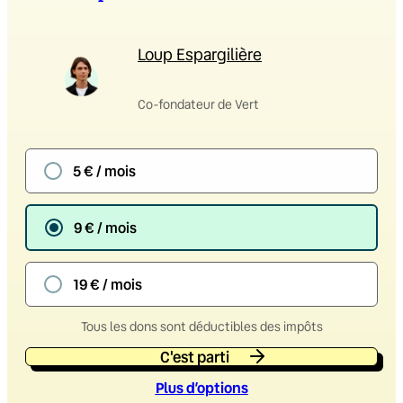
Loup Espargilière
Co-fondateur de Vert
5 € / mois
9 € / mois
19 € / mois
Tous les dons sont déductibles des impôts
C'est parti
Plus d’option
s