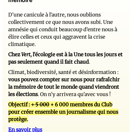
D’une canicule à l’autre, nous oublions
collectivement ce que nous avons subi. Une
amnésie qui conduit beaucoup d’entre nous à
élire celles et ceux qui aggravent la crise
climatique.
Chez
Vert
, l’écologie est à la Une tous les jours et
pas seulement quand il fait chaud
.
Climat, biodiversité, santé et désinformation :
vous pouvez compter sur nous pour rafraîchir
la mémoire de tout le monde quand viendront
les élections
. On n’y arrivera qu’avec vous !
Objectif :
+ 5 000
+ 6 000 membres du Club
pour créer ensemble un journalisme qui nous
protège.
En savoir plus