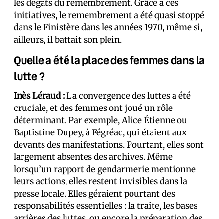
les dégâts du remembrement. Grâce à ces
initiatives, le remembrement a été quasi stoppé
dans le Finistère dans les années 1970, même si,
ailleurs, il battait son plein.
Quelle a été la place des femmes dans la
lutte ?
Inès Léraud :
La convergence des luttes a été
cruciale, et des femmes ont joué un rôle
déterminant. Par exemple, Alice Étienne ou
Baptistine Dupey, à Fégréac, qui étaient aux
devants des manifestations. Pourtant, elles sont
largement absentes des archives. Même
lorsqu’un rapport de gendarmerie mentionne
leurs actions, elles restent invisibles dans la
presse locale. Elles géraient pourtant des
responsabilités essentielles : la traite, les bases
arrières des luttes, ou encore la préparation des