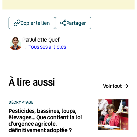
Copier le lien
Partager
Par
Juliette Quef
→ Tous ses articles
À lire aussi
Voir tout
DÉCRYPTAGE
Pesticides, bassines, loups,
élevages… Que contient la loi
d’urgence agricole,
définitivement adoptée ?