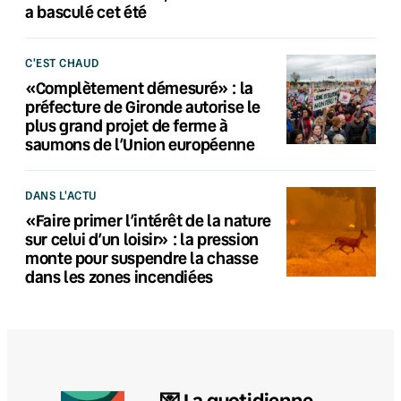
a basculé cet été
C'EST CHAUD
«Complètement démesuré» : la
préfecture de Gironde autorise le
plus grand projet de ferme à
saumons de l’Union européenne
DANS L'ACTU
«Faire primer l’intérêt de la nature
sur celui d’un loisir» : la pression
monte pour suspendre la chasse
dans les zones incendiées
💌 La quotidienne