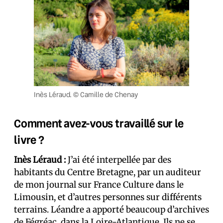
Inès Léraud. © Camille de Chenay
Comment avez-vous travaillé sur le
livre ?
Inès Léraud :
J’ai été interpellée par des
habitants du Centre Bretagne, par un auditeur
de mon journal sur France Culture dans le
Limousin, et d’autres personnes sur différents
terrains. Léandre a apporté beaucoup d’archives
de Fégréac, dans la Loire-Atlantique. Ils ne se