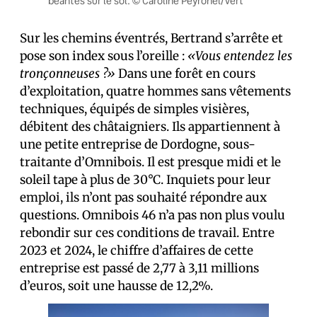
béantes sur le sol. © Caroline Peyronel/Vert
Sur les chemins éventrés, Bertrand s’arrête et
pose son index sous l’oreille :
«Vous entendez les
tronçonneuses ?»
Dans une forêt en cours
d’exploitation, quatre hommes sans vêtements
techniques, équipés de simples visières,
débitent des châtaigniers. Ils appartiennent à
une petite entreprise de Dordogne, sous-
traitante d’Omnibois. Il est presque midi et le
soleil tape à plus de 30°C. Inquiets pour leur
emploi, ils n’ont pas souhaité répondre aux
questions. Omnibois 46 n’a pas non plus voulu
rebondir sur ces conditions de travail. Entre
2023 et 2024, le chiffre d’affaires de cette
entreprise est passé de 2,77 à 3,11 millions
d’euros, soit une hausse de 12,2%.