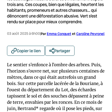
trois ans. Ces coupes, bien que légales, heurtent les
habitants, promeneurs et autres chasseurs… qui
dénoncent une déforestation abusive. Vert s’est
rendu sur place pour mieux comprendre.
03 août 2025 à 6h00
|
Par
Emma Conquet
et
Caroline Peyronel
Copier le lien
Partager
Le sentier s’enfonce à l’ombre des arbres. Puis,
l’horizon s’ouvre net, sur plusieurs centaines de
mètres, dans ce qui était autrefois un grand
bois. Sur cette parcelle lacérée de la Bouriane, à
l’ouest du département du Lot, des échardes
tapissent le sol et des souches dépassent à peine
de terre, envahies par les ronces. En ce mois de
juin, Bertrand* regarde où il pose les pieds, sur