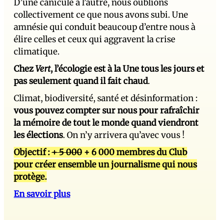
D’une canicule à l’autre, nous oublions
collectivement ce que nous avons subi. Une
amnésie qui conduit beaucoup d’entre nous à
élire celles et ceux qui aggravent la crise
climatique.
Chez
Vert
, l’écologie est à la Une tous les jours et
pas seulement quand il fait chaud
.
Climat, biodiversité, santé et désinformation :
vous pouvez compter sur nous pour rafraîchir
la mémoire de tout le monde quand viendront
les élections
. On n’y arrivera qu’avec vous !
Objectif :
+ 5 000
+ 6 000 membres du Club
pour créer ensemble un journalisme qui nous
protège.
En savoir plus