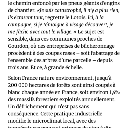
le chemin enfoncé par les pneus géants d’engins
de chantier.
«Je suis catastrophé, il n’y a plus rien,
ils écrasent tout
, regrette le Lotois.
Ici, à la
campagne, si je témoigne à visage découvert, je
me fâche avec tout le village.»
Le sujet est
sensible, dans ces communes proches de
Gourdon, où des entreprises de bûcheronnage
procèdent à des coupes rases – soit l’abattage de
l’ensemble des arbres d’une parcelle
–
depuis
trois ans. Et ce, à grande échelle.
Selon France nature environnement, jusqu’à
200 000 hectares de forêts sont ainsi coupés à
blanc chaque année en France, soit environ 1,4%
des massifs forestiers exploités annuellement.
Un défrichement qui n’est pas sans
conséquence. Cette pratique industrielle
modifie le microclimat local, avec des