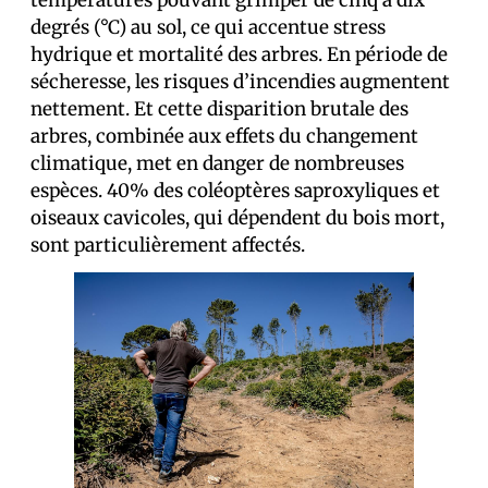
températures pouvant grimper de cinq à dix
degrés (°C) au sol, ce qui accentue stress
hydrique et mortalité des arbres. En période de
sécheresse, les risques d’incendies augmentent
nettement. Et cette disparition brutale des
arbres, combinée aux effets du changement
climatique, met en danger de nombreuses
espèces. 40% des coléoptères saproxyliques et
oiseaux cavicoles, qui dépendent du bois mort,
sont particulièrement affectés.