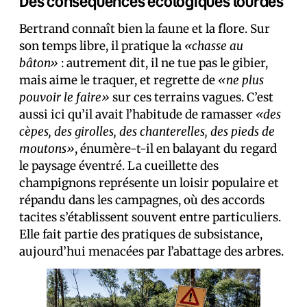
Des conséquences écologiques lourdes
Bertrand connaît bien la faune et la flore. Sur
son temps libre, il pratique la
«chasse au
bâton»
: autrement dit, il ne tue pas le gibier,
mais aime le traquer, et regrette de
«ne plus
pouvoir le faire»
sur ces terrains vagues. C’est
aussi ici qu’il avait l’habitude de ramasser
«des
cèpes, des girolles, des chanterelles, des pieds de
moutons»
, énumère-t-il en balayant du regard
le paysage éventré. La cueillette des
champignons représente un loisir populaire et
répandu dans les campagnes, où des accords
tacites s’établissent souvent entre particuliers.
Elle fait partie des pratiques de subsistance,
aujourd’hui menacées par l’abattage des arbres.