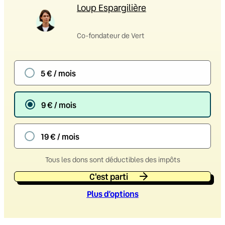
Loup Espargilière
Co-fondateur de Vert
5 € / mois
9 € / mois
19 € / mois
Tous les dons sont déductibles des impôts
C'est parti
Plus d’option
s