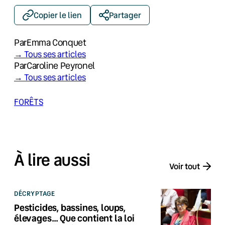
Copier le lien
Partager
Par
Emma Conquet
→ Tous ses articles
Par
Caroline Peyronel
→ Tous ses articles
FORÊTS
À lire aussi
Voir tout
DÉCRYPTAGE
Pesticides, bassines, loups,
élevages… Que contient la loi