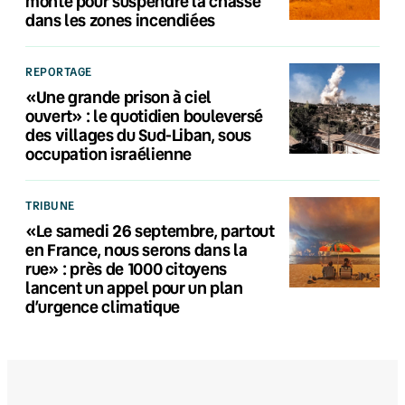
monte pour suspendre la chasse
dans les zones incendiées
REPORTAGE
«Une grande prison à ciel
ouvert» : le quotidien bouleversé
des villages du Sud-Liban, sous
occupation israélienne
TRIBUNE
«Le samedi 26 septembre, partout
en France, nous serons dans la
rue» : près de 1000 citoyens
lancent un appel pour un plan
d’urgence climatique