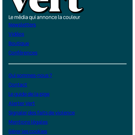
Le média qui annonce la couleur
Newsletters
Vidéos
Boutique
Conférences
Qui sommes-nous ?
Contact
Le guide de la pige
Alerter Vert
Signaler des faits de violence
Mentions légales
Gérer les cookies