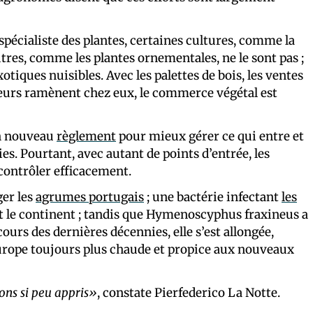
spécialiste des plantes, certaines cultures, comme la
res, comme les plantes ornementales, ne le sont pas ;
tiques nuisibles. Avec les palettes de bois, les ventes
ageurs ramènent chez eux, le commerce végétal est
un nouveau
règlement
pour mieux gérer ce qui entre et
s. Pourtant, avec autant de points d’entrée, les
 contrôler efficacement.
ger les
agrumes portugais
; une bactérie infectant
les
ut le continent ; tandis que Hymenoscyphus fraxineus a
 cours des dernières décennies, elle s’est allongée,
urope toujours plus chaude et propice aux nouveaux
ons si peu appris»
, constate Pierfederico La Notte.