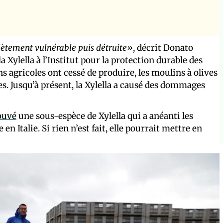
lètement vulnérable puis détruite»
, décrit Donato
a Xylella à l’Institut pour la protection durable des
ions agricoles ont cessé de produire, les moulins à olives
ites. Jusqu’à présent, la Xylella a causé des dommages
ouvé
une sous-espèce de Xylella qui a anéanti les
en Italie. Si rien n’est fait, elle pourrait mettre en