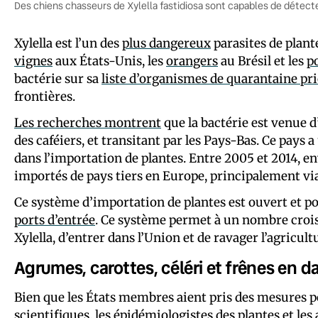
Des chiens chasseurs de Xylella fastidiosa sont capables de détecter
Xylella est l’un des
plus dangereux
parasites de plante
vignes
aux États-Unis, les
orangers
au Brésil et les
p
bactérie sur sa
liste d’organismes de quarantaine pri
frontières.
Les recherches montrent
que la bactérie est venue 
des caféiers, et transitant par les Pays-Bas. Ce pays
dans l’importation de plantes. Entre 2005 et 2014, en
importés de pays tiers en Europe, principalement via
Ce système d’importation de plantes est ouvert et po
ports d’entrée
. Ce système permet à un nombre croi
Xylella, d’entrer dans l’Union et de ravager l’agricultu
Agrumes, carottes, céléri et frênes en 
Bien que les États membres aient pris des mesures po
scientifiques, les épidémiologistes des plantes et le