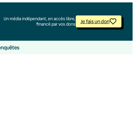
Un média indépendant, en accès libre,
Je fais un don
financé par vos dons
enquêtes