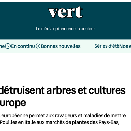
Le média qui annonce la couleur
une
En continu
Bonnes nouvelles
Nos 
Séries d’été
détruisent arbres et cultures
’Europe
on européenne permet aux ravageurs et maladies de mettre
s Pouilles en Italie aux marchés de plantes des Pays-Bas,