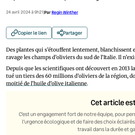
24 avril 2024 à 9h21
|
Par
Regin Winther
Copier le lien
Partager
Des plantes qui s’étouffent lentement, blanchissent et
ravage les champs d’oliviers du sud de l’Italie. Il n’ex
Depuis que les scientifiques ont découvert en 2013 la X
tué un tiers des 60 millions d’oliviers de la région,
moitié de l’huile d’olive italienne
.
Cet article es
C’est un engagement fort de notre équipe, pour per
l’urgence écologique et de faire des choix éclairés
travail dans la durée et 