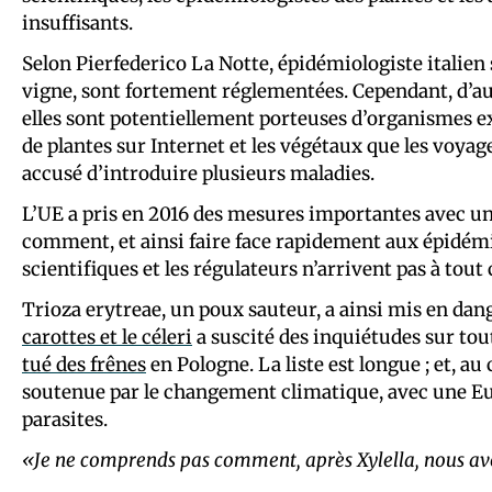
insuffisants.
Selon Pierfederico La Notte, épidémiologiste italien 
vigne, sont fortement réglementées. Cependant, d’aut
elles sont potentiellement porteuses d’organismes exo
de plantes sur Internet et les végétaux que les voy
accusé d’introduire plusieurs maladies.
L’UE a pris en 2016 des mesures importantes avec 
comment, et ainsi faire face rapidement aux épidémie
scientifiques et les régulateurs n’arrivent pas à tout
Trioza erytreae, un poux sauteur, a ainsi mis en dan
carottes et le céleri
a suscité des inquiétudes sur to
tué des frênes
en Pologne. La liste est longue ; et, au
soutenue par le changement climatique, avec une E
parasites.
«Je ne comprends pas comment, après Xylella, nous av