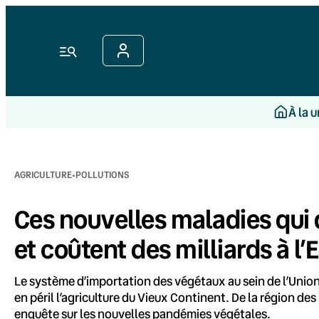
Aller
au
contenu
Menu
À la 
·
AGRICULTURE
POLLUTIONS
Ces nouvelles maladies qui 
et coûtent des milliards à l
Le système d’importation des végétaux au sein de l’Uni
en péril l’agriculture du Vieux Continent. De la région de
enquête sur les nouvelles pandémies végétales.