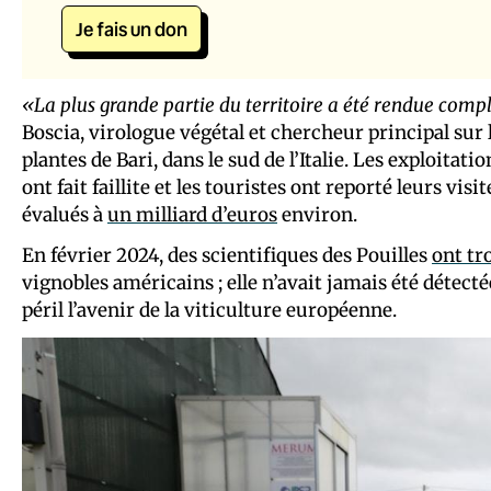
Je fais un don
«La plus grande partie du territoire a été rendue comp
Boscia, virologue végétal et chercheur principal sur l
plantes de Bari, dans le sud de l’Italie. Les exploitat
ont fait faillite et les touristes ont reporté leurs vis
évalués à
un milliard d’euros
environ.
En février 2024, des scientifiques des Pouilles
ont tr
vignobles américains ; elle n’avait jamais été détectée 
péril l’avenir de la viticulture européenne.