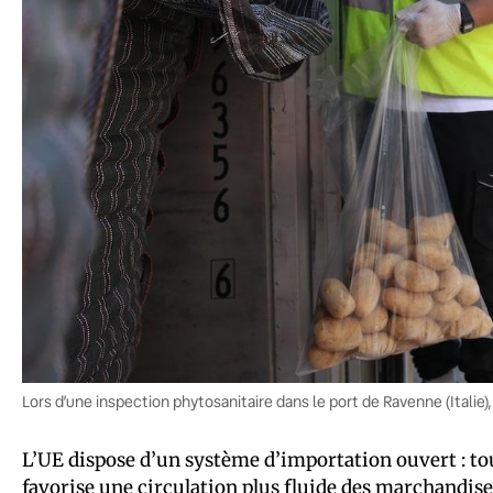
Lors d’une inspection phytosanitaire dans le port de Ravenne (Italie)
L’UE dispose d’un système d’importation ouvert : tout
favorise une circulation plus fluide des marchandise