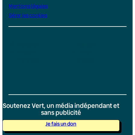
Mentions légales
Gérer les cookies
Instagram
YouTube
LinkedIn
TikTok
Facebook
Bluesky
Soutenez Vert, un média indépendant et
sans publicité
Je fais un don