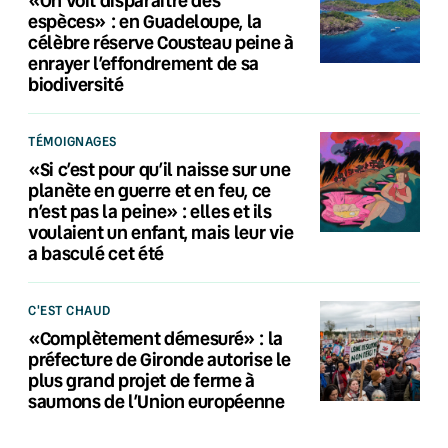
«On voit disparaître des
espèces» : en Guadeloupe, la
célèbre réserve Cousteau peine à
enrayer l’effondrement de sa
biodiversité
TÉMOIGNAGES
«Si c’est pour qu’il naisse sur une
planète en guerre et en feu, ce
n’est pas la peine» : elles et ils
voulaient un enfant, mais leur vie
a basculé cet été
C'EST CHAUD
«Complètement démesuré» : la
préfecture de Gironde autorise le
plus grand projet de ferme à
saumons de l’Union européenne