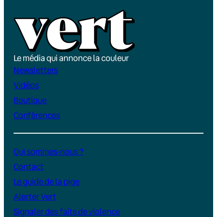
Le média qui annonce la couleur
Newsletters
Vidéos
Boutique
Conférences
Qui sommes-nous ?
Contact
Le guide de la pige
Alerter Vert
Signaler des faits de violence