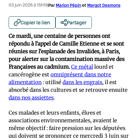
03 juin 2026 à 15h19
|
Par
Marion Pépin
et
Margot Desmons
Copier le lien
Partager
Ce mardi, une centaine de personnes ont
répondu à l’appel de Camille Etienne et se sont
réunies sur l’esplanade des Invalides, à Paris,
pour alerter sur la contamination massive des
Français·es au cadmium.
Ce métal
lourd et
cancérogène est
omniprésent dans notre
alimentation
: utilisé
dans les engrais
, il est
absorbé dans les cultures et se retrouve ensuite
dans nos assiettes
.
Ces malades et leurs enfants, élu·es et
associations environnementales, avaient le
même objectif : faire pression sur les député·es
qui doivent se prononcer ce mercredi 3 juin sur