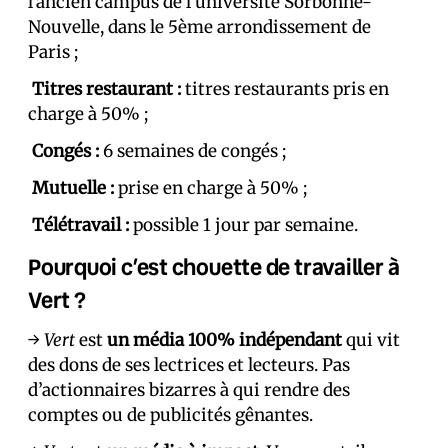
l’ancien campus de l’université Sorbonne-
Nouvelle, dans le 5ème arrondissement de
Paris ;
Titres restaurant :
titres restaurants pris en
charge à 50% ;
Congés :
6 semaines de congés ;
Mutuelle
:
prise en charge à 50% ;
Télétravail :
possible 1 jour par semaine.
Pourquoi c’est chouette de travailler à
Vert ?
→
Vert
est
un média 100% indépendant
qui vit
des dons de ses lectrices et lecteurs. Pas
d’actionnaires bizarres à qui rendre des
comptes ou de publicités gênantes.