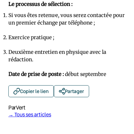
Le processus de sélection :
Si vous êtes retenu·e, vous serez contacté·e pour
un premier échange par téléphone ;
Exercice pratique ;
Deuxième entretien en physique avec la
rédaction.
Date de prise de poste :
début septembre
Copier le lien
Partager
Par
Vert
→ Tous ses articles