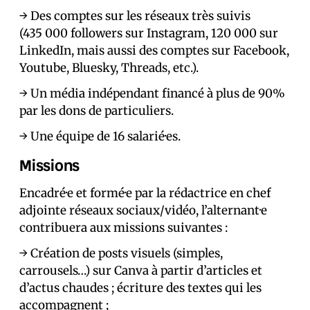
→ Des comptes sur les réseaux très suivis
(435 000 followers sur Instagram, 120 000 sur
LinkedIn, mais aussi des comptes sur Facebook,
Youtube, Bluesky, Threads, etc.).
→ Un média indépendant financé à plus de 90%
par les dons de particuliers.
→ Une équipe de 16 salarié·es.
Missions
Encadré·e et formé·e par la rédactrice en chef
adjointe réseaux sociaux/vidéo, l’alternant·e
contribuera aux missions suivantes :
→ Création de posts visuels (simples,
carrousels…) sur Canva à partir d’articles et
d’actus chaudes ; écriture des textes qui les
accompagnent ;