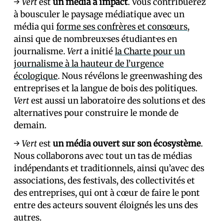
→
Vert
est
un média à impact
. Vous contribuerez
à bousculer le paysage médiatique avec un
média qui
forme ses confrères et consœurs
,
ainsi que de nombreux·ses étudiant·es en
journalisme.
Vert
a initié
la Charte pour un
journalisme à la hauteur de l’urgence
écologique
. Nous révélons le greenwashing des
entreprises et la langue de bois des politiques.
Vert
est aussi un laboratoire des solutions et des
alternatives pour construire le monde de
demain.
→
Vert
est
un média ouvert sur son écosystème
.
Nous collaborons avec tout un tas de médias
indépendants et traditionnels, ainsi qu’avec des
associations, des festivals, des collectivités et
des entreprises, qui ont à cœur de faire le pont
entre des acteurs souvent éloignés les uns des
autres.