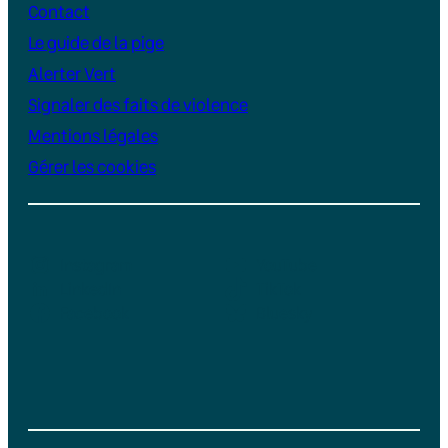
Contact
Le guide de la pige
Alerter Vert
Signaler des faits de violence
Mentions légales
Gérer les cookies
Instagram
YouTube
LinkedIn
TikTok
Facebook
Bluesky