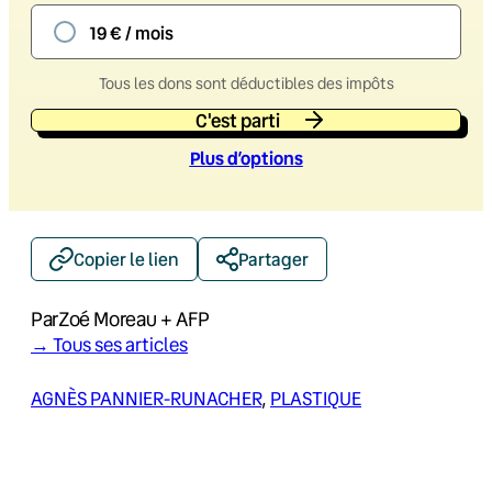
19 € / mois
Tous les dons sont déductibles des impôts
C'est parti
Plus d’option
s
Copier le lien
Partager
Par
Zoé Moreau + AFP
→ Tous ses articles
AGNÈS PANNIER-RUNACHER
, 
PLASTIQUE