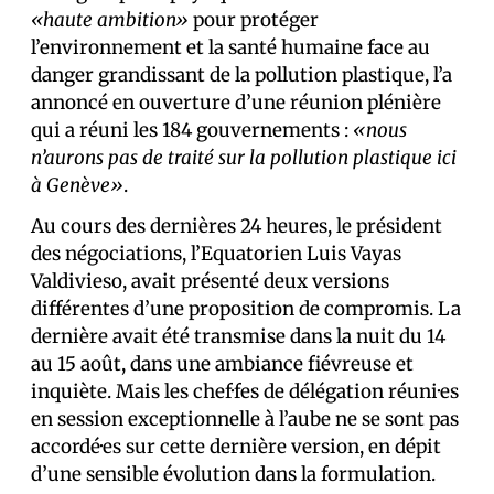
«haute ambition»
pour protéger
l’environnement et la santé humaine face au
danger grandissant de la pollution plastique, l’a
annoncé en ouverture d’une réunion plénière
qui a réuni les 184 gouvernements :
«nous
n’aurons pas de traité sur la pollution plastique ici
à Genève»
.
Au cours des dernières 24 heures, le président
des négociations, l’Equatorien Luis Vayas
Valdivieso, avait présenté deux versions
différentes d’une proposition de compromis. La
dernière avait été transmise dans la nuit du 14
au 15 août, dans une ambiance fiévreuse et
inquiète. Mais les chef·fes de délégation réuni·es
en session exceptionnelle à l’aube ne se sont pas
accordé·es sur cette dernière version, en dépit
d’une sensible évolution dans la formulation.