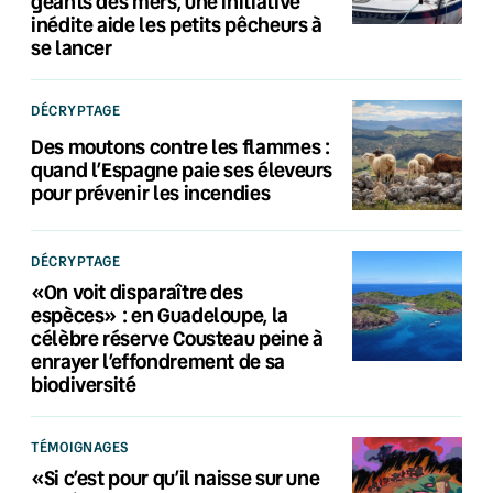
géants des mers, une initiative
inédite aide les petits pêcheurs à
se lancer
DÉCRYPTAGE
Des moutons contre les flammes :
quand l’Espagne paie ses éleveurs
pour prévenir les incendies
DÉCRYPTAGE
«On voit disparaître des
espèces» : en Guadeloupe, la
célèbre réserve Cousteau peine à
enrayer l’effondrement de sa
biodiversité
TÉMOIGNAGES
«Si c’est pour qu’il naisse sur une