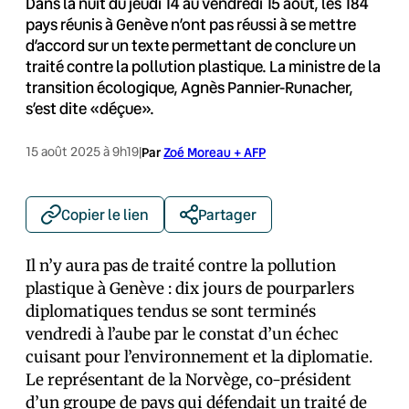
Dans la nuit du jeudi 14 au vendredi 15 août, les 184
pays réunis à Genève n’ont pas réussi à se mettre
d’accord sur un texte permettant de conclure un
traité contre la pollution plastique. La ministre de la
transition écologique, Agnès Pannier-Runacher,
s’est dite «déçue».
15 août 2025 à 9h19
|
Par
Zoé Moreau + AFP
Copier le lien
Partager
Il n’y aura pas de traité contre la pollution
plastique à Genève : dix jours de pourparlers
diplomatiques tendus se sont terminés
vendredi à l’aube par le constat d’un échec
cuisant pour l’environnement et la diplomatie.
Le représentant de la Norvège, co-président
d’un groupe de pays qui défendait un traité de