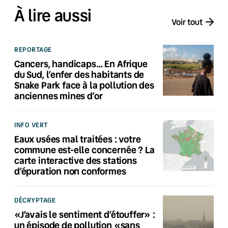
À lire aussi
Voir tout
REPORTAGE
Cancers, handicaps… En Afrique
du Sud, l’enfer des habitants de
Snake Park face à la pollution des
anciennes mines d’or
INFO VERT
Eaux usées mal traitées : votre
commune est-elle concernée ? La
carte interactive des stations
d’épuration non conformes
DÉCRYPTAGE
«J’avais le sentiment d’étouffer» :
un épisode de pollution «sans