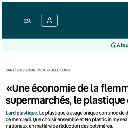
Aller
au
contenu
Menu
À la 
·
SANTÉ-ENVIRONNEMENT
POLLUTIONS
«Une économie de la flemm
supermarchés, le plastique e
Lard plastique.
Le plastique à usage unique continue de 
ce mercredi, Que choisir ensemble et No plastic in my se
nationaux en matière de réduction des polymères.