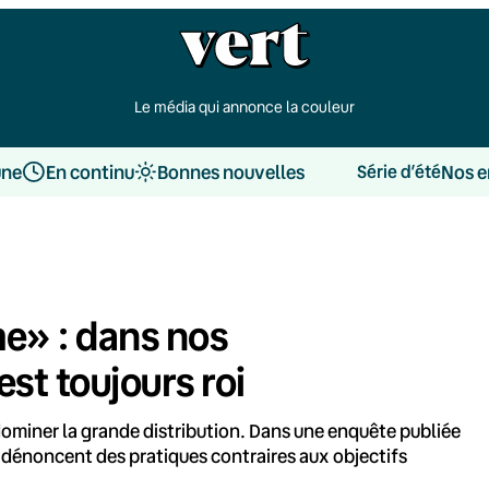
Le média qui annonce la couleur
une
En continu
Bonnes nouvelles
Nos e
Série d’été
e» : dans nos
st toujours roi
dominer la grande distribution. Dans une enquête publiée
a dénoncent des pratiques contraires aux objectifs