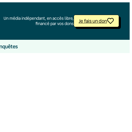
Un média indépendant, en accès libre,
Je fais un don
financé par vos dons
nquêtes