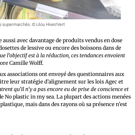
s supermarchés. © Lilou Hiver/Vert
e aussi avec davantage de produits vendus en dose
osettes de lessive ou encore des boissons dans de
ue l’objectif est à la réduction, ces tendances envoient
lore Camille Wolff.
deux associations ont envoyé des questionnaires aux
e leur stratégie d’alignement sur les lois Agec et
rent qu’il n’y a pas encore eu de prise de conscience et
e No plastic in my sea. La plupart des actions menées
 plastique, mais dans des rayons où sa présence n’est