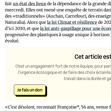
fait
un état des lieux
de la dépendance de la grande di
mercredi. Elles ont mené une enquête de terrain dans 
des «traditionnels» (Auchan, Carrefour), des enseignes
Naturalia). Alors que
la loi Climat et résilience
de 202
d’ici 2030, et que
la loi anti-gaspillage pour une éco
progressive des plastiques à usage unique à horizon 
évolué.
Cet article es
C’est un engagement fort de notre équipe, pour per
l’urgence écologique et de faire des choix éclairés
travail dans la durée et 
Je fais un don
«C’est désolant,
reconnait Françoise*, 56 ans, venue 