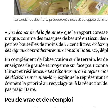
La tendance des fruits prédécoupés s’est développée dans le
«Une économie de la flemme»
que le rapport constat
unique, comme des masques de beauté en tissu, des d
petites bouteilles de moins de 33 centilitres.
«Alors q
des signaux contradictoires aux consommateurs»
, dép
En complément de l’observation sur le terrain, les 
enseignes de grande et moyenne surface pour connaitr
Climat et résilience.
«Les réponses qu’on a reçues mont
de décision sur ce sujet-là»,
explique le représentant d
donnent la priorité au recyclage ou à la réduction de
pas majoritaire.
Peu de vrac et de réemploi