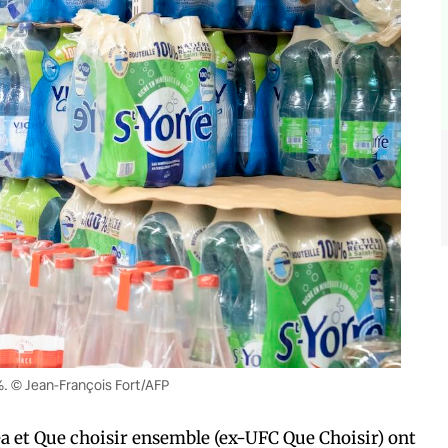
. © Jean-François Fort/AFP
sea et Que choisir ensemble (ex-UFC Que Choisir) ont