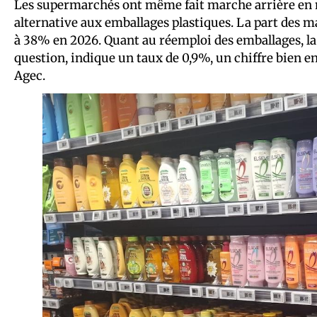
Les supermarchés ont même fait marche arrière en 
alternative aux emballages plastiques. La part des 
à 38% en 2026. Quant au réemploi des emballages, la 
question, indique un taux de 0,9%, un chiffre bien en 
Agec.