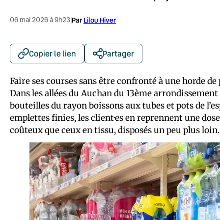
06 mai 2026 à 9h23
|
Par
Lilou Hiver
Copier le lien
Partager
Faire ses courses sans être confronté à une horde de 
Dans les allées du Auchan du 13ème arrondissement d
bouteilles du rayon boissons aux tubes et pots de l’es
emplettes finies, les client·es en reprennent une dose
coûteux que ceux en tissu, disposés un peu plus loin.