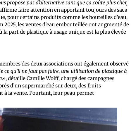
s propose pas d’alternative sans que ça coûte plus cher,
affirme faire attention en apportant toujours des sacs
que, pour certains produits comme les bouteilles d’eau,
 en 2025, les ventes d’eau embouteillée ont augmenté de
 la part de plastique à usage unique est la plus élevée
s membres des deux associations ont également observé
e qu’il ne faut pas faire, une utilisation de plastique à
le»
, détaille Camille Wolff, chargé des campagnes
 près d’un supermarché sur deux, des fruits
t à la vente. Pourtant, leur peau permet