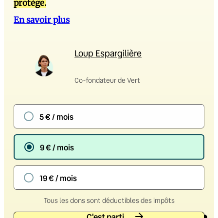
protège.
En savoir plus
Loup Espargilière
Co-fondateur de Vert
5 € / mois
9 € / mois
19 € / mois
Tous les dons sont déductibles des impôts
C'est parti