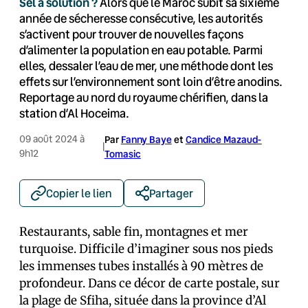
Sel à solution ?
Alors que le Maroc subit sa sixième
année de sécheresse consécutive, les autorités
s’activent pour trouver de nouvelles façons
d’alimenter la population en eau potable. Parmi
elles, dessaler l’eau de mer, une méthode dont les
effets sur l’environnement sont loin d’être anodins.
Reportage au nord du royaume chérifien, dans la
station d’Al Hoceima.
09 août 2024 à
Par
Fanny Baye
et
Candice Mazaud-
|
9h12
Tomasic
Copier le lien
Partager
Restaurants, sable fin, montagnes et mer
turquoise. Difficile d’imaginer sous nos pieds
les immenses tubes installés à 90 mètres de
profondeur. Dans ce décor de carte postale, sur
la plage de Sfiha, située dans la province d’Al