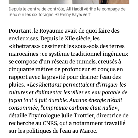
Depuis le centre de contrôle, Ali Haddi vérifie le pompage de
l’eau sur les six forages. © Fanny Baye/Vert
Pourtant, le Royaume avait de quoi faire des
envieux.ses. Depuis le XIIe siècle, les
«khettaras» dessinent les sous-sols des terres
marocaines : ce système traditionnel ingénieux
se compose d’un réseau de tunnels, creusés à
cinquante mètres de profondeur et conçus en
rapport avec la gravité pour drainer l’eau des
pluies. «
Les khettaras permettaient d’irriguer les
cultures et d’alimenter les villes en eau potable de
façon tout à fait durable. Aucune énergie n’était
consommée, l’empreinte carbone était nulle»,
détaille l’hydrologue Julie Trottier, directrice de
recherche au CNRS, qui a notamment travaillé
sur les politiques de l’eau au Maroc.