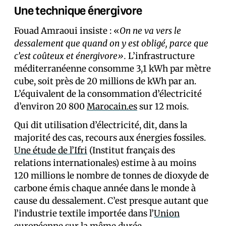
Une technique énergivore
Fouad Amraoui insiste : «
On ne va vers le
dessalement que quand on y est obligé, parce que
c’est coûteux et énergivore».
L’infrastructure
méditerranéenne consomme 3,1 kWh par mètre
cube, soit près de 20 millions de kWh par an.
L’équivalent de la consommation d’électricité
d’environ 20 800
Marocain.es
sur 12 mois.
Qui dit utilisation d’électricité, dit, dans la
majorité des cas, recours aux énergies fossiles.
Une étude de l’Ifri
(Institut français des
relations internationales) estime à au moins
120 millions le nombre de tonnes de dioxyde de
carbone émis chaque année dans le monde à
cause du dessalement. C’est presque autant que
l’industrie textile importée dans l’
Union