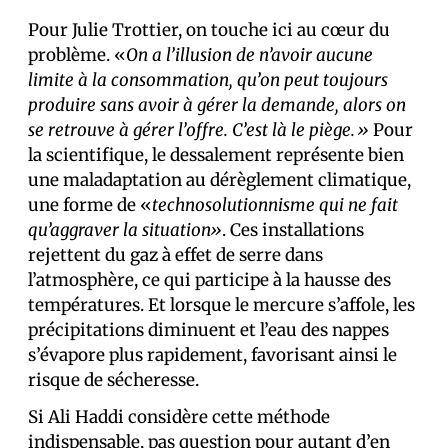
Pour Julie Trottier, on touche ici au cœur du
problème. «
On a l’illusion de n’avoir aucune
limite à la consommation, qu’on peut toujours
produire sans avoir à gérer la demande, alors on
se retrouve à gérer l’offre. C’est là le piège.»
Pour
la scientifique, le dessalement représente bien
une maladaptation au dérèglement climatique,
une forme de «
technosolutionnisme qui ne fait
qu’aggraver la situation»
. Ces installations
rejettent du gaz à effet de serre dans
l’atmosphère, ce qui participe à la hausse des
températures. Et lorsque le mercure s’affole, les
précipitations diminuent et l’eau des nappes
s’évapore plus rapidement, favorisant ainsi le
risque de sécheresse.
Si Ali Haddi considère cette méthode
indispensable, pas question pour autant d’en