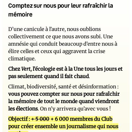
Comptez sur nous pour leur rafraîchir la
mémoire
D’une canicule à l’autre, nous oublions
collectivement ce que nous avons subi. Une
amnésie qui conduit beaucoup d’entre nous à
élire celles et ceux qui aggravent la crise
climatique.
Chez
Vert
, l’écologie est à la Une tous les jours et
pas seulement quand il fait chaud
.
Climat, biodiversité, santé et désinformation :
vous pouvez compter sur nous pour rafraîchir
la mémoire de tout le monde quand viendront
les élections
. On n’y arrivera qu’avec vous !
Objectif :
+ 5 000
+ 6 000 membres du Club
pour créer ensemble un journalisme qui nous