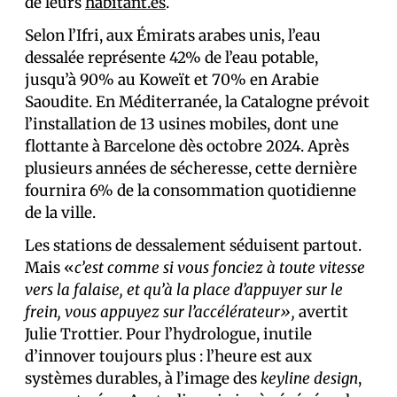
de leurs
habitant.es
.
Selon l’Ifri, aux Émirats arabes unis, l’eau
dessalée représente 42% de l’eau potable,
jusqu’à 90% au Koweït et 70% en Arabie
Saoudite. En Méditerranée, la Catalogne prévoit
l’installation de 13 usines mobiles, dont une
flottante à Barcelone dès octobre 2024. Après
plusieurs années de sécheresse, cette dernière
fournira 6% de la consommation quotidienne
de la ville.
Les stations de dessalement séduisent partout.
Mais «
c’est comme si vous fonciez à toute vitesse
vers la falaise, et qu’à la place d’appuyer sur le
frein, vous appuyez sur l’accélérateur»,
avertit
Julie Trottier. Pour l’hydrologue, inutile
d’innover toujours plus : l’heure est aux
systèmes durables, à l’image des
keyline design
,