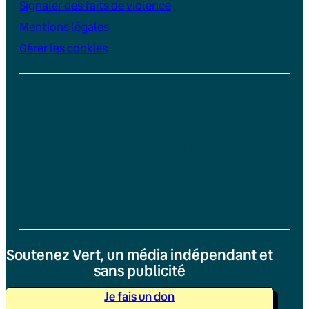
Signaler des faits de violence
Mentions légales
Gérer les cookies
Instagram
YouTube
LinkedIn
TikTok
Facebook
Bluesky
Soutenez Vert, un média indépendant et
sans publicité
Je fais un don