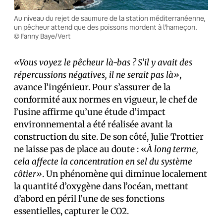
Au niveau du rejet de saumure de la station méditerranéenne,
un pêcheur attend que des poissons mordent à l’hameçon.
© Fanny Baye/Vert
«Vous voyez le pêcheur là-bas ? S’il y avait des
répercussions négatives, il ne serait pas là»
,
avance l’ingénieur. Pour s’assurer de la
conformité aux normes en vigueur, le chef de
l’usine affirme qu’une étude d’impact
environnemental a été réalisée avant la
construction du site. De son côté, Julie Trottier
ne laisse pas de place au doute : «
À long terme,
cela affecte la concentration en sel du système
côtier»
. Un phénomène qui diminue localement
la quantité d’oxygène dans l’océan, mettant
d’abord en péril l’une de ses fonctions
essentielles, capturer le CO2.