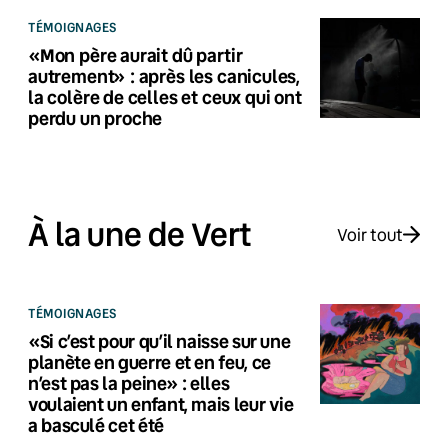
TÉMOIGNAGES
«Mon père aurait dû partir
autrement» : après les canicules,
la colère de celles et ceux qui ont
perdu un proche
À la une de Vert
Voir tout
TÉMOIGNAGES
«Si c’est pour qu’il naisse sur une
planète en guerre et en feu, ce
n’est pas la peine» : elles
voulaient un enfant, mais leur vie
a basculé cet été