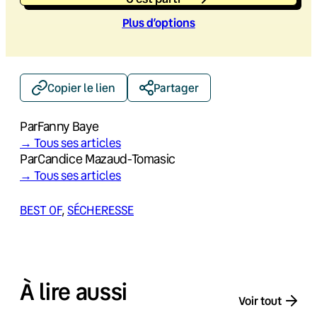
Plus d’option
s
Copier le lien
Partager
Par
Fanny Baye
→ Tous ses articles
Par
Candice Mazaud-Tomasic
→ Tous ses articles
BEST OF
, 
SÉCHERESSE
À lire aussi
Voir tout