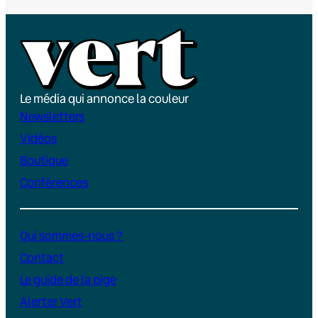
Le média qui annonce la couleur
Newsletters
Vidéos
Boutique
Conférences
Qui sommes-nous ?
Contact
Le guide de la pige
Alerter Vert