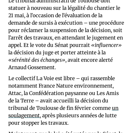
Le tribunal administratif de Toulouse doit
statuer à nouveau sur la légalité du chantier le
21 mai, à l’occasion de l’évaluation de la
demande de sursis à exécution – une procédure
pour réclamer la suspension de la décision, soit
l’arrêt des travaux, en attendant le jugement en
appel. Et le vote du Sénat pourrait
«influencer»
la décision du juge et porter atteinte à la
«sérénité des échanges»
, avait encore alerté
Arnaud Gossement.
Le collectif La Voie est libre – qui rassemble
notamment France Nature environnement,
Attac, la Confédération paysanne ou Les Amis
de la Terre – avait accueilli la décision du
tribunal de Toulouse de fin février comme
un
soulagement
, après plusieurs années de lutte
pour stopper les travaux.