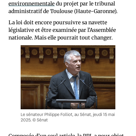
environnementale
du projet par le tribunal
administratif de Toulouse (Haute-Garonne).
La loi doit encore poursuivre sa navette
législative et être examinée par l’Assemblée
nationale. Mais elle pourrait tout changer.
Le sénateur Philippe Folliot, au Sénat, jeudi 15 mai
2025. © Sénat
Composée d’un seul article, la PPL a pour objet