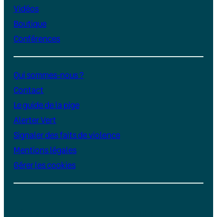
Vidéos
Boutique
Conférences
Qui sommes-nous ?
Contact
Le guide de la pige
Alerter Vert
Signaler des faits de violence
Mentions légales
Gérer les cookies
Instagram
YouTube