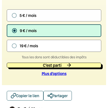
5 € / mois
9 € / mois
19 € / mois
Tous les dons sont déductibles des impôts
C'est parti
Plus d’option
s
Copier le lien
Partager