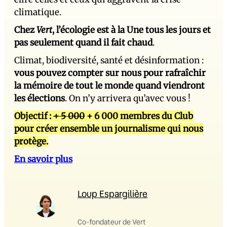
climatique.
Chez
Vert
, l’écologie est à la Une tous les jours et
pas seulement quand il fait chaud
.
Climat, biodiversité, santé et désinformation :
vous pouvez compter sur nous pour rafraîchir
la mémoire de tout le monde quand viendront
les élections
. On n’y arrivera qu’avec vous !
Objectif :
+ 5 000
+ 6 000 membres du Club
pour créer ensemble un journalisme qui nous
protège.
En savoir plus
Loup Espargilière
Co-fondateur de Vert