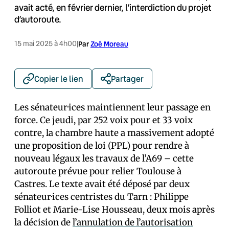
avait acté, en février dernier, l’interdiction du projet
d’autoroute.
15 mai 2025 à 4h00
|
Par
Zoé Moreau
Copier le lien
Partager
Les sénateur·ices maintiennent leur passage en
force. Ce jeudi, par 252 voix pour et 33 voix
contre, la chambre haute a massivement adopté
une proposition de loi (PPL) pour rendre à
nouveau légaux les travaux de l’A69 – cette
autoroute prévue pour relier Toulouse à
Castres. Le texte avait été déposé par deux
sénateur·ices centristes du Tarn : Philippe
Folliot et Marie-Lise Housseau, deux mois après
la décision de
l’annulation de l’autorisation