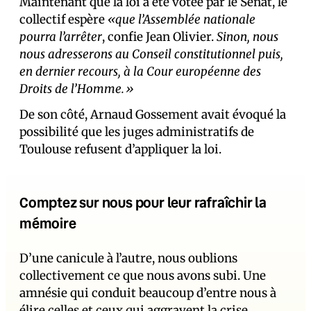
Maintenant que la loi a été votée par le Sénat, le
collectif espère
«que l’Assemblée nationale
pourra l’arrêter
, confie Jean Olivier.
Sinon, nous
nous adresserons au Conseil constitutionnel puis,
en dernier recours, à la Cour européenne des
Droits de l’Homme.»
De son côté, Arnaud Gossement avait évoqué la
possibilité que les juges administratifs de
Toulouse refusent d’appliquer la loi.
Comptez sur nous pour leur rafraîchir la
mémoire
D’une canicule à l’autre, nous oublions
collectivement ce que nous avons subi. Une
amnésie qui conduit beaucoup d’entre nous à
élire celles et ceux qui aggravent la crise