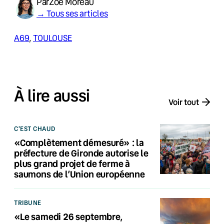
Par
Zoé Moreau
→ Tous ses articles
A69
, 
TOULOUSE
À lire aussi
Voir tout
C'EST CHAUD
«Complètement démesuré» : la
préfecture de Gironde autorise le
plus grand projet de ferme à
saumons de l’Union européenne
TRIBUNE
«Le samedi 26 septembre,