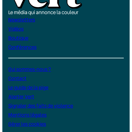
Le média qui annonce la couleur
Newsletters
Vidéos
Boutique
Conférences
Qui sommes-nous ?
Contact
Le guide de la pige
Alerter Vert
Signaler des faits de violence
Mentions légales
Gérer les cookies