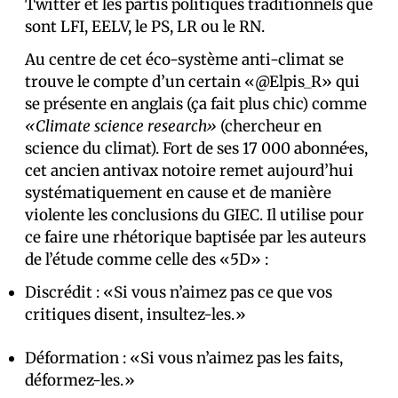
Twitter et les partis politiques traditionnels que
sont LFI, EELV, le PS, LR ou le RN.
Au centre de cet éco-système anti-climat se
trouve le compte d’un certain «@Elpis_R» qui
se présente en anglais (ça fait plus chic) comme
«Climate science research»
(chercheur en
science du climat). Fort de ses 17 000 abonné·es,
cet ancien antivax notoire remet aujourd’hui
systématiquement en cause et de manière
violente les conclusions du GIEC. Il utilise pour
ce faire une rhétorique baptisée par les auteurs
de l’étude comme celle des «5D» :
Discrédit : «Si vous n’aimez pas ce que vos
critiques disent, insultez-les.»
Déformation : «Si vous n’aimez pas les faits,
déformez-les.»