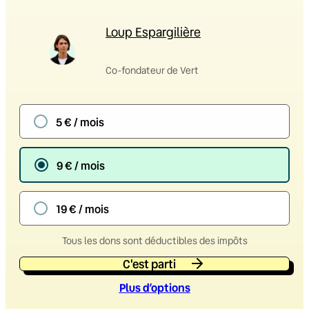
Loup Espargilière
Co-fondateur de Vert
5 € / mois
9 € / mois
19 € / mois
Tous les dons sont déductibles des impôts
C'est parti
Plus d’option
s