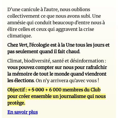
D’une canicule à l’autre, nous oublions
collectivement ce que nous avons subi. Une
amnésie qui conduit beaucoup d’entre nous à
élire celles et ceux qui aggravent la crise
climatique.
Chez
Vert
, l’écologie est à la Une tous les jours et
pas seulement quand il fait chaud
.
Climat, biodiversité, santé et désinformation :
vous pouvez compter sur nous pour rafraîchir
la mémoire de tout le monde quand viendront
les élections
. On n’y arrivera qu’avec vous !
Objectif :
+ 5 000
+ 6 000 membres du Club
pour créer ensemble un journalisme qui nous
protège.
En savoir plus