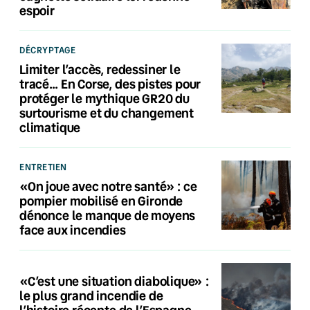
espoir
DÉCRYPTAGE
Limiter l’accès, redessiner le
tracé… En Corse, des pistes pour
protéger le mythique GR20 du
surtourisme et du changement
climatique
ENTRETIEN
«On joue avec notre santé» : ce
pompier mobilisé en Gironde
dénonce le manque de moyens
face aux incendies
«C’est une situation diabolique» :
le plus grand incendie de
l’histoire récente de l’Espagne