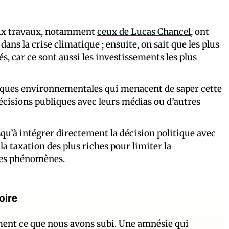
reux travaux, notamment
ceux de Lucas Chancel
, ont
ans la crise climatique ; ensuite, on sait que les plus
s, car ce sont aussi les investissements les plus
ubliques environnementales qui menacent de saper cette
s décisions publiques avec leurs médias ou d’autres
squ’à intégrer directement la décision politique avec
la taxation des plus riches pour limiter la
 ces phénomènes.
oire
ement ce que nous avons subi. Une amnésie qui