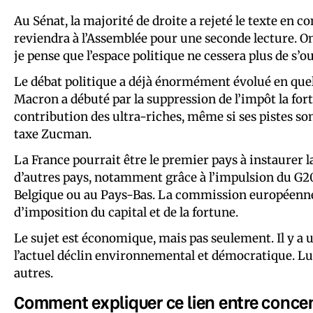
Au Sénat, la majorité de droite a rejeté le texte en co
reviendra à l’Assemblée pour une seconde lecture. O
je pense que l’espace politique ne cessera plus de s’ou
Le débat politique a déjà énormément évolué en que
Macron a débuté par la suppression de l’impôt la for
contribution des ultra-riches, même si ses pistes so
taxe Zucman.
La France pourrait être le premier pays à instaurer 
d’autres pays, notamment grâce à l’impulsion du G20. 
Belgique ou au Pays-Bas. La commission européenne 
d’imposition du capital et de la fortune.
Le sujet est économique, mais pas seulement. Il y a u
l’actuel déclin environnemental et démocratique. Lut
autres.
Comment expliquer ce lien entre concen