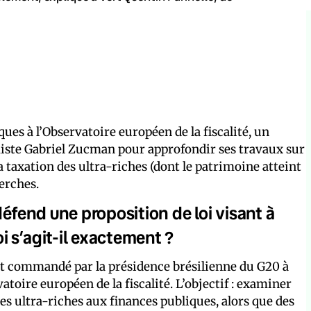
ues à l’Observatoire européen de la fiscalité, un
iste Gabriel Zucman pour approfondir ses travaux sur
La taxation des ultra-riches (dont le patrimoine atteint
erches.
défend une proposition de loi visant à
 s’agit-il exactement ?
rt commandé par la présidence brésilienne du G20 à
toire européen de la fiscalité. L’objectif : examiner
es ultra-riches aux finances publiques, alors que des