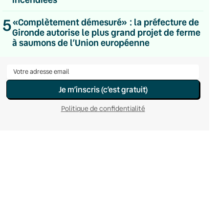
Hebdomadaire
Le samedi
5
«Complètement démesuré» : la préfecture de
Chaleurs Actuelles
Gironde autorise le plus grand projet de ferme
Une fois par mois
à saumons de l’Union européenne
C’était Mieux Après
Occasionnelle
Je m’inscris (c’est gratuit)
Politique de confidentialité