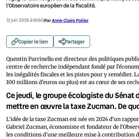
l’Observatoire européen de la fiscalité.
12 juin 2025 à 8h50
|
Par
Anne-Claire Poirier
Copier le lien
Partager
Quentin Parrinello est directeur des politiques publiq
centre de recherche indépendant fondé par l’économ
les inégalités fiscales et les pistes pour y remédier. 
100 millions d’euros ou plus) est au cœur de ses rech
Ce jeudi, le groupe écologiste du Sénat 
mettre en œuvre la taxe Zucman. De quoi
L’idée de la taxe Zucman est née en 2024 d’un rappo
Gabriel Zucman, économiste et fondateur de l’Observa
les conditions d’une meilleure mise à contribution d