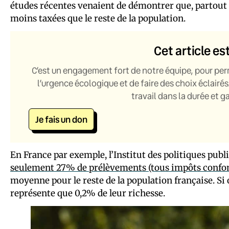
études récentes venaient de démontrer que, partout
moins taxées que le reste de la population.
Cet article es
C’est un engagement fort de notre équipe, pour per
l’urgence écologique et de faire des choix éclairés
travail dans la durée et 
Je fais un don
En France par exemple, l’Institut des politiques pu
seulement 27% de prélèvements (tous impôts confon
moyenne pour le reste de la population française. Si 
représente que 0,2% de leur richesse.