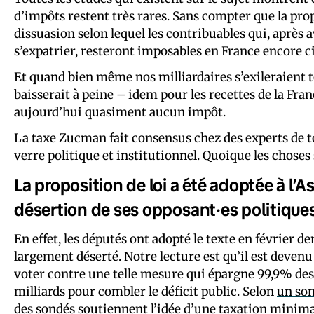
d’impôts restent très rares. Sans compter que la prop
dissuasion selon lequel les contribuables qui, après a
s’expatrier, resteront imposables en France encore c
Et quand bien même nos milliardaires s’exileraient to
baisserait à peine – idem pour les recettes de la Fran
aujourd’hui quasiment aucun impôt.
La taxe Zucman fait consensus chez des experts de to
verre politique et institutionnel. Quoique les chose
La proposition de loi a été adoptée à l’
désertion de ses opposant·es politique
En effet, les députés ont adopté le texte en février d
largement déserté. Notre lecture est qu’il est deve
voter contre une telle mesure qui épargne 99,9% des 
milliards pour combler le déficit public. Selon
un so
des sondés soutiennent l’idée d’une taxation minimal