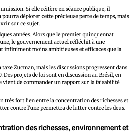
mmission. Si elle réitère en séance publique, il
n pourra déplorer cette précieuse perte de temps, mais
vrir sur ce sujet.
lques années. Alors que le premier quinquennat
tune, le gouvernement actuel réfléchit à une
nt infiniment moins ambitieuses et efficaces que la
la taxe Zucman, mais les discussions progressent dans
Des projets de loi sont en discussion au Brésil, en
vient de commander un rapport sur la faisabilité
n très fort lien entre la concentration des richesses et
ter contre l’une permettra de lutter contre les deux
tration des richesses, environnement et