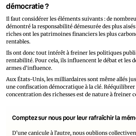
démocratie ?
Il faut considérer les éléments suivants : de nomb
démontré la responsabilité démesurée des plus aisés d
riches ont les patrimoines financiers les plus carboné
rentables.
Ils ont donc tout intérêt à freiner les politiques p
rentabilité. Pour cela, ils influencent le débat et le
armes d’influence.
Aux États-Unis, les milliardaires sont même allés ju
une confiscation démocratique à la clé. Rééquilibrer 
concentration des richesses est de nature à freiner
Comptez sur nous pour leur rafraîchir la mém
D’une canicule à l’autre, nous oublions collectiv