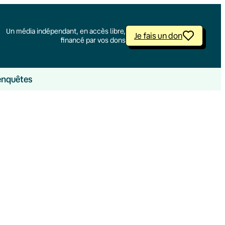
Un média indépendant, en accès libre,
Je fais un don
financé par vos dons
enquêtes