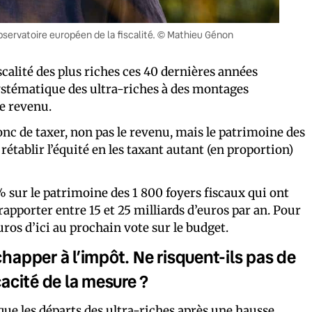
Observatoire européen de la fiscalité. © Mathieu Génon
iscalité des plus riches ces 40 dernières années
 systématique des ultra-riches à des montages
le revenu.
c de taxer, non pas le revenu, mais le patrimoine des
établir l’équité en les taxant autant (en proportion)
% sur le patrimoine des 1 800 foyers fiscaux qui ont
apporter entre 15 et 25 milliards d’euros par an. Pour
os d’ici au prochain vote sur le budget.
chapper à l’impôt. Ne risquent-ils pas de
cacité de la mesure ?
que les départs des ultra-riches après une hausse