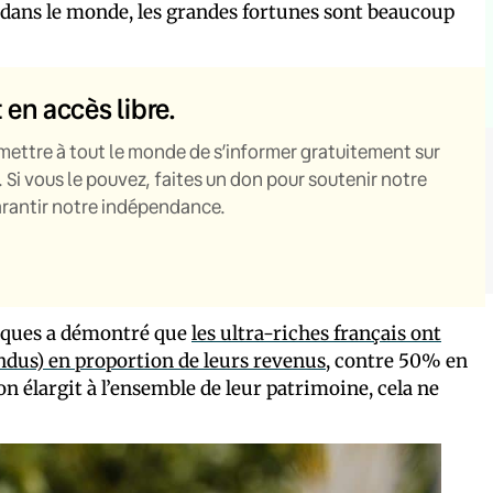
 dans le monde, les grandes fortunes sont beaucoup
t en accès libre.
mettre à tout le monde de s’informer gratuitement sur
. Si vous le pouvez, faites un don pour soutenir notre
garantir notre indépendance.
bliques a démontré que
les ultra-riches français ont
dus) en proportion de leurs revenus
, contre 50% en
on élargit à l’ensemble de leur patrimoine, cela ne