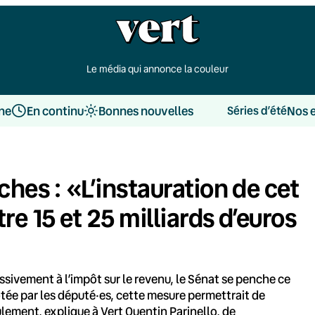
Le média qui annonce la couleur
une
En continu
Bonnes nouvelles
Nos 
Séries d’été
ches : «L’instauration de cet
re 15 et 25 milliards d’euros
sivement à l’impôt sur le revenu, le Sénat se penche ce
votée par les député·es, cette mesure permettrait de
ement, explique à Vert Quentin Parinello, de