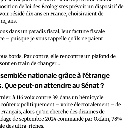
osition de loi des Écologistes prévoit un dispositif de
voir résidé dix ans en France, choisiraient de
inq ans.
us dans un paradis fiscal, leur facture fiscale
ce – puisque je vous rappelle qu’ils ne paient
us bords. Par contre, elle rencontre un plafond de
s sont en train de changer…
Assemblée nationale grâce à l’étrange
s. Que p
eut-on attendre
au Sénat ?
ernier, à 116 voix contre 39, dans un hémicycle
nu coûteux politiquement – voire électoralement – de
Français, alors qu’on cherche des dizaines de
ndage de septembre 2024
commandé par Oxfam, 78%
e des ultra-riches.