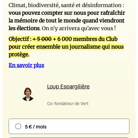
Climat, biodiversité, santé et désinformation :
vous pouvez compter sur nous pour rafraîchir
la mémoire de tout le monde quand viendront
les élections
. On n’y arrivera qu’avec vous !
Objectif :
+ 5 000
+ 6 000 membres du Club
pour créer ensemble un journalisme qui nous
protège.
En savoir plus
Loup Espargilière
Co-fondateur de Vert
5 € / mois