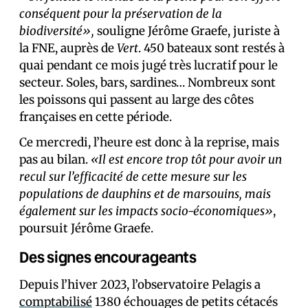
conséquent pour la préservation de la
biodiversité»,
souligne Jérôme Graefe, juriste à
la FNE, auprès de
Vert
. 450 bateaux sont restés à
quai pendant ce mois jugé très lucratif pour le
secteur. Soles, bars, sardines… Nombreux sont
les poissons qui passent au large des côtes
françaises en cette période.
Ce mercredi, l’heure est donc à la reprise, mais
pas au bilan.
«Il est encore trop tôt pour avoir un
recul sur l’efficacité de cette mesure sur les
populations de dauphins et de marsouins, mais
également sur les impacts socio-économiques»
,
poursuit Jérôme Graefe.
Des signes encourageants
Depuis l’hiver 2023, l’observatoire Pelagis a
comptabilisé
1380 échouages de petits cétacés