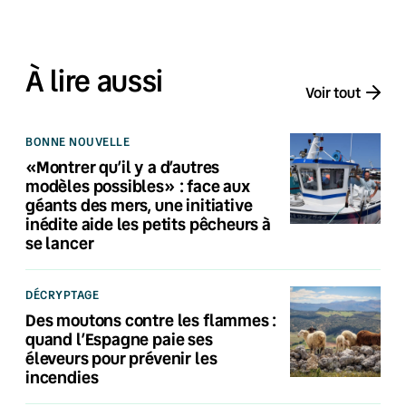
À lire aussi
Voir tout
BONNE NOUVELLE
«Montrer qu’il y a d’autres
modèles possibles» : face aux
géants des mers, une initiative
inédite aide les petits pêcheurs à
se lancer
DÉCRYPTAGE
Des moutons contre les flammes :
quand l’Espagne paie ses
éleveurs pour prévenir les
incendies