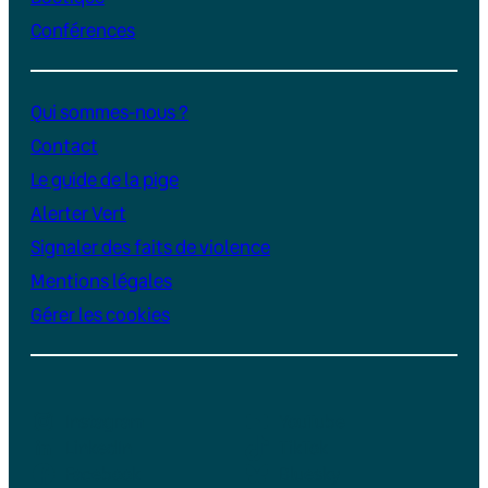
Conférences
Qui sommes-nous ?
Contact
Le guide de la pige
Alerter Vert
Signaler des faits de violence
Mentions légales
Gérer les cookies
Instagram
YouTube
LinkedIn
TikTok
Facebook
Bluesky