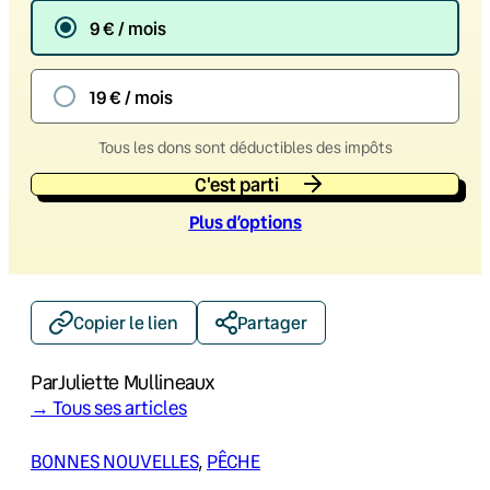
9 € / mois
19 € / mois
Tous les dons sont déductibles des impôts
C'est parti
Plus d’option
s
Copier le lien
Partager
Par
Juliette Mullineaux
→ Tous ses articles
BONNES NOUVELLES
, 
PÊCHE