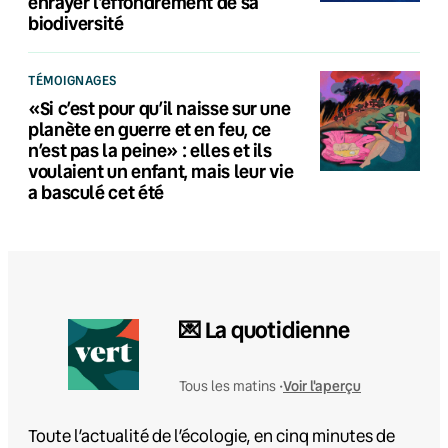
enrayer l’effondrement de sa
biodiversité
TÉMOIGNAGES
«Si c’est pour qu’il naisse sur une
planète en guerre et en feu, ce
n’est pas la peine» : elles et ils
voulaient un enfant, mais leur vie
a basculé cet été
💌 La quotidienne
Voir l'aperçu
Tous les matins •
Toute l’actualité de l’écologie, en cinq minutes de