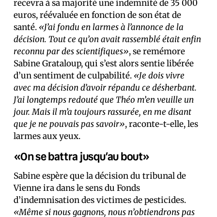
recevra à sa majorité une indemnité de 35 000
euros, réévaluée en fonction de son état de
santé.
«J’ai fondu en larmes à l’annonce de la
décision. Tout ce qu’on avait rassemblé était enfin
reconnu par des scientifiques»
, se remémore
Sabine Grataloup, qui s’est alors sentie libérée
d’un sentiment de culpabilité.
«Je dois vivre
avec ma décision d’avoir répandu ce désherbant.
J’ai longtemps redouté que Théo m’en veuille un
jour. Mais il m’a toujours rassurée, en me disant
que je ne pouvais pas savoir»
, raconte-t-elle, les
larmes aux yeux.
«On se battra jusqu’au bout»
Sabine espère que la décision du tribunal de
Vienne ira dans le sens du Fonds
d’indemnisation des victimes de pesticides.
«Même si nous gagnons, nous n’obtiendrons pas