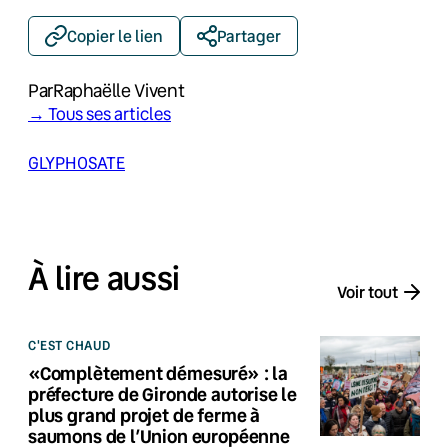
Copier le lien
Partager
Par
Raphaëlle Vivent
→ Tous ses articles
GLYPHOSATE
À lire aussi
Voir tout
C'EST CHAUD
«Complètement démesuré» : la
préfecture de Gironde autorise le
plus grand projet de ferme à
saumons de l’Union européenne