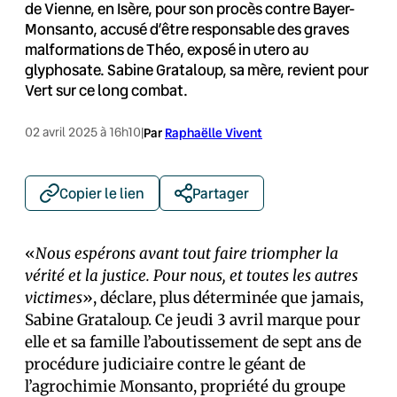
de Vienne, en Isère, pour son procès contre Bayer-
Monsanto, accusé d’être responsable des graves
malformations de Théo, exposé in utero au
glyphosate. Sabine Grataloup, sa mère, revient pour
Vert sur ce long combat.
02 avril 2025 à 16h10
|
Par
Raphaëlle Vivent
Copier le lien
Partager
«
Nous espérons avant tout faire triompher la
vérité et la justice. Pour nous, et toutes les autres
victimes
», déclare, plus déterminée que jamais,
Sabine Grataloup. Ce jeudi 3 avril marque pour
elle et sa famille l’aboutissement de sept ans de
procédure judiciaire contre le géant de
l’agrochimie Monsanto, propriété du groupe