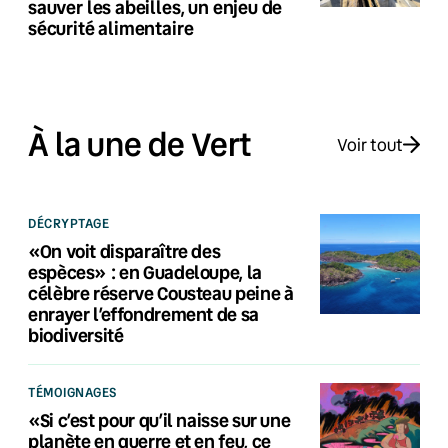
sauver les abeilles, un enjeu de
sécurité alimentaire
À la une de Vert
Voir tout
DÉCRYPTAGE
«On voit disparaître des
espèces» : en Guadeloupe, la
célèbre réserve Cousteau peine à
enrayer l’effondrement de sa
biodiversité
TÉMOIGNAGES
«Si c’est pour qu’il naisse sur une
planète en guerre et en feu, ce