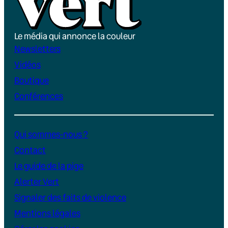
Le média qui annonce la couleur
Newsletters
Vidéos
Boutique
Conférences
Qui sommes-nous ?
Contact
Le guide de la pige
Alerter Vert
Signaler des faits de violence
Mentions légales