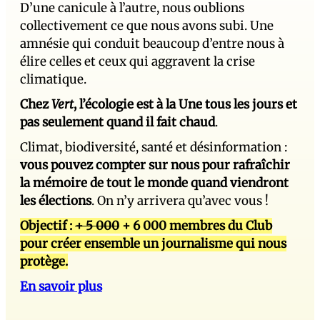
D’une canicule à l’autre, nous oublions
collectivement ce que nous avons subi. Une
amnésie qui conduit beaucoup d’entre nous à
élire celles et ceux qui aggravent la crise
climatique.
Chez
Vert
, l’écologie est à la Une tous les jours et
pas seulement quand il fait chaud
.
Climat, biodiversité, santé et désinformation :
vous pouvez compter sur nous pour rafraîchir
la mémoire de tout le monde quand viendront
les élections
. On n’y arrivera qu’avec vous !
Objectif :
+ 5 000
+ 6 000 membres du Club
pour créer ensemble un journalisme qui nous
protège.
En savoir plus