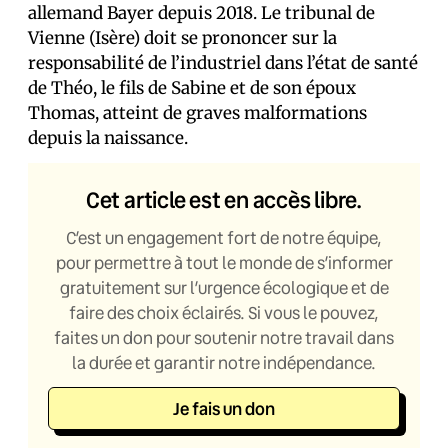
allemand Bayer depuis 2018. Le tribunal de
Vienne (Isère) doit se prononcer sur la
responsabilité de l’industriel dans l’état de santé
de Théo, le fils de Sabine et de son époux
Thomas, atteint de graves malformations
depuis la naissance.
Cet article est en accès libre.
C’est un engagement fort de notre équipe,
pour permettre à tout le monde de s’informer
gratuitement sur l’urgence écologique et de
faire des choix éclairés. Si vous le pouvez,
faites un don pour soutenir notre travail dans
la durée et garantir notre indépendance.
Je fais un don