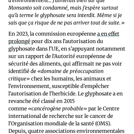
d’environnement… J’aimerais bien sûr que
Monsanto soit condamné, mais j’espère surtout
qu’à terme le glyphosate sera interdit. Même si je
sais que ça risque de ne pas arriver tout de suite.»
En 2023, la commission européenne
a en effet
prolongé
pour dix ans l’autorisation du
glyphosate dans l’UE, en s’appuyant notamment
sur un rapport de l’Autorité européenne de
sécurité des aliments, qui affirmait ne pas voir
identifié de
«domaine de préoccupation
critique»
chez les humains, les animaux et
l’environnement, susceptible d’empêcher
l’autorisation de l’herbicide. Le glyphosate a en
revanche été classé en 2015
comme
«cancérogène probable»
par le Centre
international de recherche sur le cancer de
l’Organisation mondiale de la santé (OMS).
Depuis, quatre associations environnementales