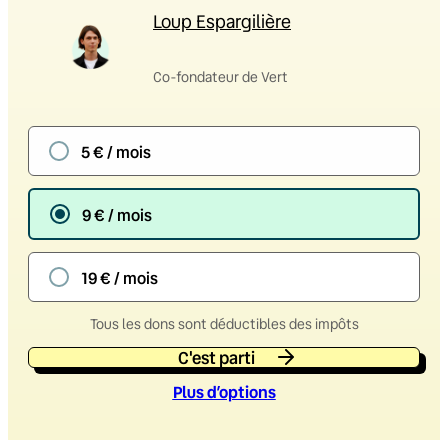
Loup Espargilière
Co-fondateur de Vert
5 € / mois
9 € / mois
19 € / mois
Tous les dons sont déductibles des impôts
C'est parti
Plus d’option
s