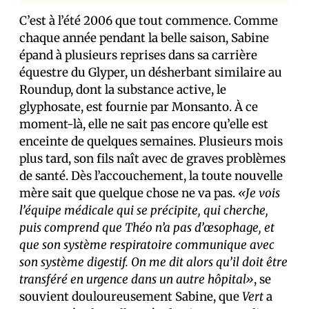
C’est à l’été 2006 que tout commence. Comme
chaque année pendant la belle saison, Sabine
épand à plusieurs reprises dans sa carrière
équestre du Glyper, un désherbant similaire au
Roundup, dont la substance active, le
glyphosate, est fournie par Monsanto. À ce
moment-là, elle ne sait pas encore qu’elle est
enceinte de quelques semaines. Plusieurs mois
plus tard, son fils naît avec de graves problèmes
de santé. Dès l’accouchement, la toute nouvelle
mère sait que quelque chose ne va pas.
«Je vois
l’équipe médicale qui se précipite, qui cherche,
puis comprend que Théo n’a pas d’œsophage, et
que son système respiratoire communique avec
son système digestif. On me dit alors qu’il doit être
transféré en urgence dans un autre hôpital»
, se
souvient douloureusement Sabine, que
Vert
a