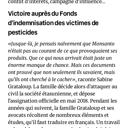
conflit d’intérêts, campagne d’influence…
Victoire auprès du Fonds
d’indemnisation des victimes de
pesticides
«Jusque-là, je pensais naïvement que Monsanto
n’était pas au courant de ce que provoquaient ses
produits. Que ce qui nous arrivait était juste un
énorme manque de chance. Mais ces documents
ont prouvé que non seulement ils savaient, mais
qu’ils ont cherché à le cacher»
, raconte Sabine
Grataloup. La famille décide alors d’attaquer au
civil la société étasunienne, et dépose
l’assignation officielle en mai 2018. Pendant les
années qui suivent, la famille Grataloup et ses
avocats récoltent de nombreux éléments et
études, qu’il faut traduire en français. Un travail