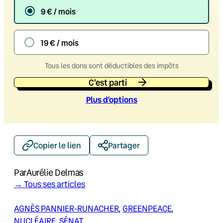
9 € / mois
19 € / mois
Tous les dons sont déductibles des impôts
C'est parti
Plus d’option
s
Copier le lien
Partager
Par
Aurélie Delmas
→ Tous ses articles
AGNÈS PANNIER-RUNACHER
, 
GREENPEACE
, 
NUCLÉAIRE
, 
SÉNAT