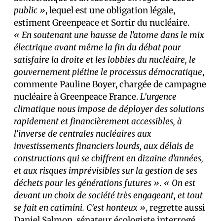
public »
, lequel est une obligation légale,
estiment Greenpeace et Sortir du nucléaire.
«
En soutenant une hausse de l’atome dans le mix
électrique avant même la fin du débat pour
satisfaire la droite et les lobbies du nucléaire, le
gouvernement piétine le processus démocratique
,
commente Pauline Boyer, chargée de campagne
nucléaire à Greenpeace France.
L’urgence
climatique nous impose de déployer des solutions
rapidement et financièrement accessibles, à
l’inverse de centrales nucléaires aux
investissements financiers lourds, aux délais de
constructions qui se chiffrent en dizaine d’années,
et aux risques imprévisibles sur la gestion de ses
déchets pour les générations futures ».
« On est
devant un choix de société très engageant, et tout
se fait en catimini. C’est honteux »
, regrette aussi
Daniel Salmon, sénateur écologiste interrogé