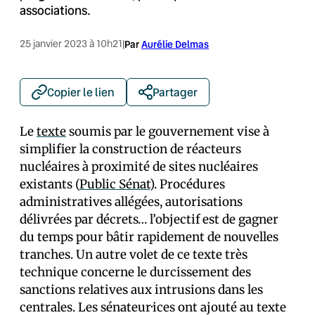
associations.
25 janvier 2023 à 10h21
|
Par
Aurélie Delmas
Copier le lien
Partager
Le
texte
soumis par le gouvernement vise à
simplifier la construction de réacteurs
nucléaires à proximité de sites nucléaires
existants (
Public Sénat
). Procédures
administratives allégées, autorisations
délivrées par décrets… l’objectif est de gagner
du temps pour bâtir rapidement de nouvelles
tranches. Un autre volet de ce texte très
technique concerne le durcissement des
sanctions relatives aux intrusions dans les
centrales. Les sénateur·ices ont ajouté au texte