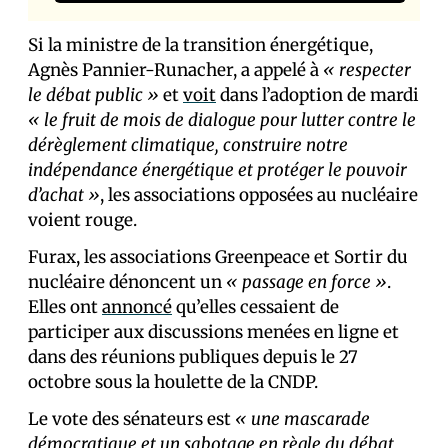
Si la ministre de la transition énergétique,
Agnès Pannier-Runacher, a appelé à
« respecter
le débat public »
et
voit
dans l’adoption de mardi
« le
fruit de mois de dialogue pour lutter contre le
dérèglement climatique, construire notre
indépendance énergétique et protéger le pouvoir
d’achat »
, les associations opposées au nucléaire
voient rouge.
Furax, les associations Greenpeace et Sortir du
nucléaire dénoncent un
« passage en force »
.
Elles ont
annoncé
qu’elles cessaient de
participer aux discussions menées en ligne et
dans des réunions publiques depuis le 27
octobre sous la houlette de la CNDP.
Le vote des sénateurs est
« une mascarade
démocratique et un sabotage en règle du débat