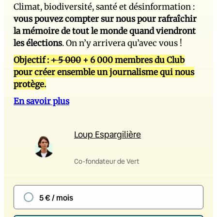
Climat, biodiversité, santé et désinformation :
vous pouvez compter sur nous pour rafraîchir
la mémoire de tout le monde quand viendront
les élections
. On n’y arrivera qu’avec vous !
Objectif :
+ 5 000
+ 6 000 membres du Club
pour créer ensemble un journalisme qui nous
protège.
En savoir plus
Loup Espargilière
Co-fondateur de Vert
5 € / mois