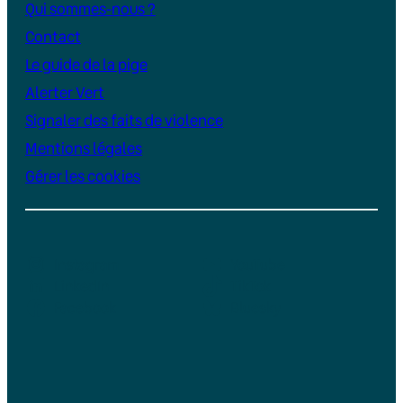
Qui sommes-nous ?
Contact
Le guide de la pige
Alerter Vert
Signaler des faits de violence
Mentions légales
Gérer les cookies
Instagram
YouTube
LinkedIn
TikTok
Facebook
Bluesky