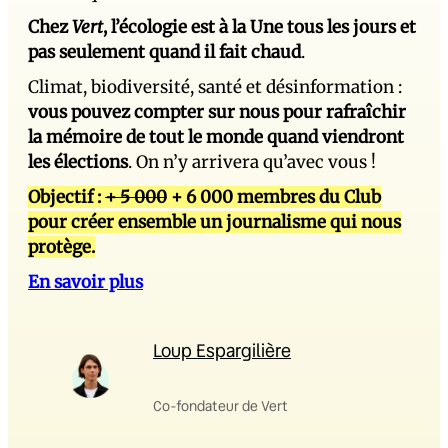
Chez
Vert
, l’écologie est à la Une tous les jours et
pas seulement quand il fait chaud
.
Climat, biodiversité, santé et désinformation :
vous pouvez compter sur nous pour rafraîchir
la mémoire de tout le monde quand viendront
les élections
. On n’y arrivera qu’avec vous !
Objectif :
+ 5 000
+ 6 000 membres du Club
pour créer ensemble un journalisme qui nous
protège.
En savoir plus
Loup Espargilière
Co-fondateur de Vert