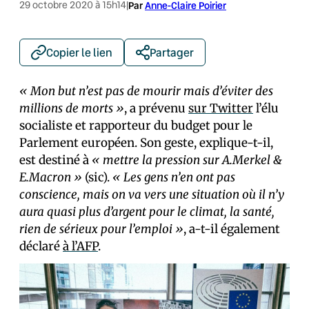
29 octobre 2020 à 15h14
|
Par
Anne-Claire Poirier
Copier le lien
Partager
« Mon but n’est pas de mourir mais d’éviter des
millions de morts »
, a prévenu
sur Twitter
l’élu
socialiste et rapporteur du budget pour le
Parlement européen. Son geste, explique-t-il,
est destiné à
« mettre la pression sur A.Merkel &
E.Macron »
(sic).
« Les gens n’en ont pas
conscience, mais on va vers une situation où il n’y
aura quasi plus d’argent pour le climat, la santé,
rien de sérieux pour l’emploi »
, a-t-il également
déclaré
à l’AFP
.