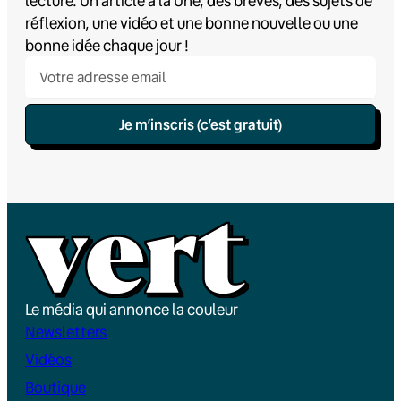
lecture. Un article à la Une, des brèves, des sujets de
réflexion, une vidéo et une bonne nouvelle ou une
bonne idée chaque jour !
Je m’inscris (c’est gratuit)
Le média qui annonce la couleur
Newsletters
Vidéos
Boutique