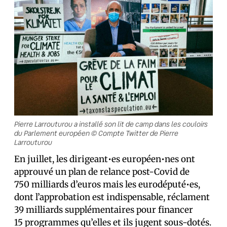
Pierre Larrouturou a installé son lit de camp dans les couloirs
du Parlement européen © Compte Twitter de Pierre
Larrouturou
En juillet, les dirigeant•es européen•nes ont
approuvé un plan de relance post-Covid de
750 milliards d’euros mais les eurodéputé•es,
dont l’approbation est indispensable, réclament
39 milliards supplémentaires pour financer
15 programmes qu’elles et ils jugent sous-dotés.