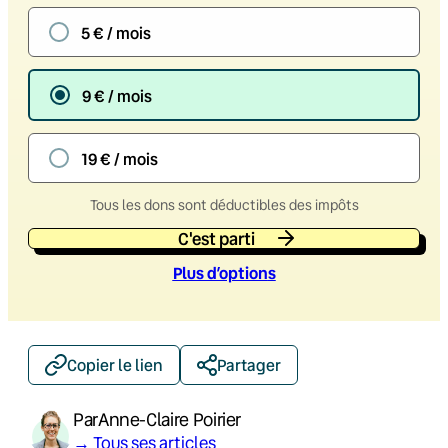
5 € / mois
9 € / mois
19 € / mois
Tous les dons sont déductibles des impôts
C'est parti
Plus d’option
s
Copier le lien
Partager
Par
Anne-Claire Poirier
→ Tous ses articles