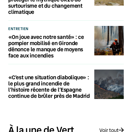
surtourisme et du changement
climatique
ENTRETIEN
«On joue avec notre santé» : ce
pompier mobilisé en Gironde
dénonce le manque de moyens
face aux incendies
«C’est une situation diabolique» :
le plus grand incendie de
l’histoire récente de l’Espagne
continue de brûler près de Madrid
À la une de Vert
Voir tout