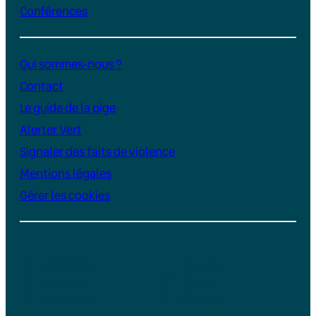
Conférences
Qui sommes-nous ?
Contact
Le guide de la pige
Alerter Vert
Signaler des faits de violence
Mentions légales
Gérer les cookies
Instagram
YouTube
LinkedIn
TikTok
Facebook
Bluesky