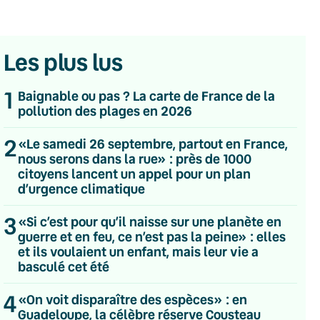
Les plus lus
1
Baignable ou pas ? La carte de France de la
pollution des plages en 2026
2
«Le samedi 26 septembre, partout en France,
nous serons dans la rue» : près de 1000
citoyens lancent un appel pour un plan
d’urgence climatique
3
«Si c’est pour qu’il naisse sur une planète en
guerre et en feu, ce n’est pas la peine» : elles
et ils voulaient un enfant, mais leur vie a
basculé cet été
💌 Inscrivez-vous à nos newsletters
4
«On voit disparaître des espèces» : en
Guadeloupe, la célèbre réserve Cousteau
Quotidienne