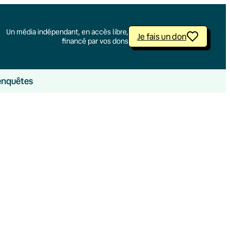
Un média indépendant, en accès libre,
Je fais un don
financé par vos dons
enquêtes