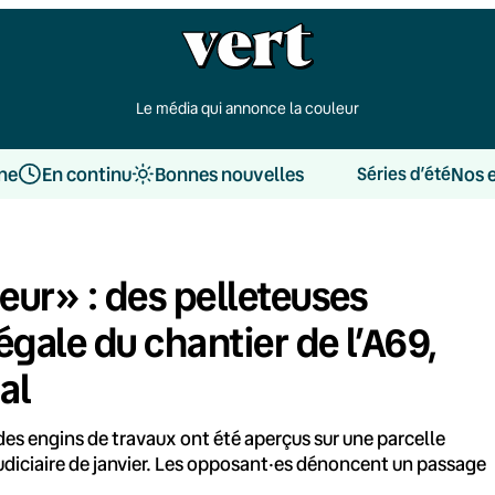
Le média qui annonce la couleur
une
En continu
Bonnes nouvelles
Nos 
Séries d’été
peur» : des pelleteuses
égale du chantier de l’A69,
al
 des engins de travaux ont été aperçus sur une parcelle
udiciaire de janvier. Les opposant·es dénoncent un passage