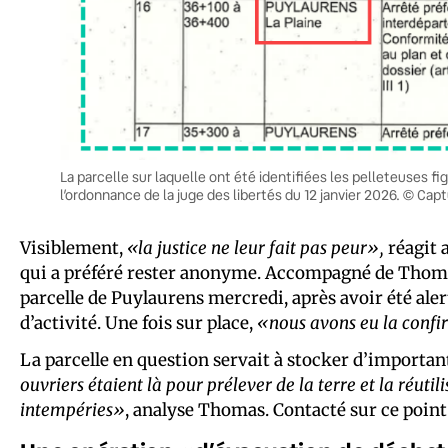
La parcelle sur laquelle ont été identifiées les pelleteuses fi
l’ordonnance de la juge des libertés du 12 janvier 2026. © Ca
Visiblement,
«la justice ne leur fait pas peur»,
réagit 
qui a préféré rester anonyme. Accompagné de Thoma
parcelle de Puylaurens mercredi, après avoir été ale
d’activité. Une fois sur place,
«nous avons eu la confir
La parcelle en question servait à stocker d’importa
ouvriers étaient là pour prélever de la terre et la réutili
intempéries»
, analyse Thomas. Contacté sur ce poin