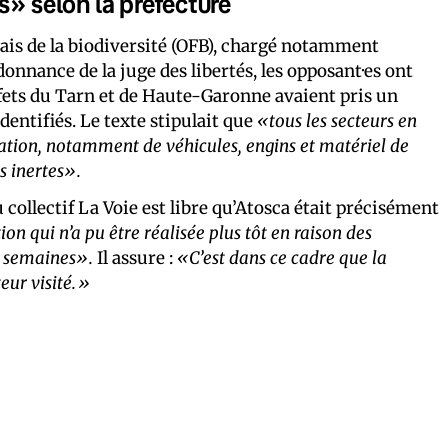
» selon la préfecture
nçais de la biodiversité (OFB), chargé notamment
onnance de la juge des libertés, les opposant·es ont
réfets du Tarn et de Haute-Garonne avaient pris un
entifiés. Le texte stipulait que
«tous les secteurs en
pation, notamment de véhicules, engins et matériel de
s inertes».
 collectif La Voie est libre qu’Atosca était précisément
ion qui n’a pu être réalisée plus tôt en raison des
s semaines».
Il assure :
«C’est dans ce cadre que la
teur visité.»