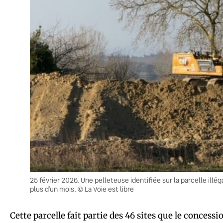
25 février 2026. Une pelleteuse identifiée sur la parcelle ill
plus d’un mois. © La Voie est libre
Cette parcelle fait partie des 46 sites que le concess