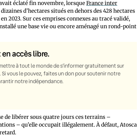
e avait éclaté fin novembre, lorsque
France inter
 dizaines d’hectares situés en dehors des 428 hectares
en 2023. Sur ces emprises connexes au tracé validé,
installé une base vie ou encore aménagé un rond-point
t en accès libre.
mettre à tout le monde de s’informer gratuitement sur
. Si vous le pouvez, faites un don pour soutenir notre
garantir notre indépendance.
ise de libérer sous quatre jours ces terrains –
ations – qu’elle occupait illégalement. À défaut, Atosca
retard.