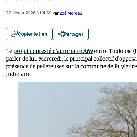
27 février 2026 à 10h59
|
Par
Zoé Moreau
Copier le lien
Partager
Le
projet contesté d’autoroute A69
entre Toulouse (H
parler de lui. Mercredi, le principal collectif d’opposa
présence de pelleteuses sur la commune de Puylauren
judiciaire.