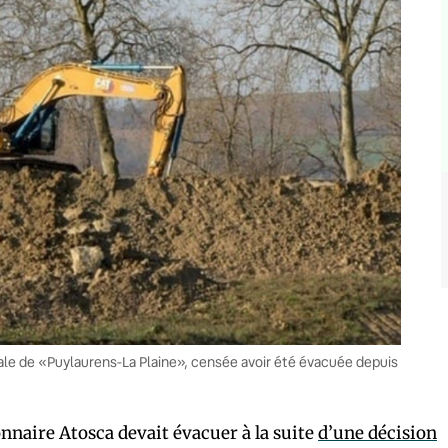
égale de «Puylaurens-La Plaine», censée avoir été évacuée depuis
ionnaire Atosca devait évacuer à la suite
d’une décision