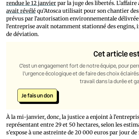
rendue le 12 janvier
par la juge des libertés. L’affair
avait révélé
qu’Atosca utilisait pour son chantier des
prévus par l’autorisation environnementale délivrée 
l’entreprise avait notamment stationné des engins, 
de déviation.
Cet article es
C’est un engagement fort de notre équipe, pour per
l’urgence écologique et de faire des choix éclairés
travail dans la durée et 
Je fais un don
À la mi-janvier, donc, la justice a enjoint à l’entrepr
représentant entre 29 et 50 hectares, selon les estim
s’expose à une astreinte de 20 000 euros par jour de 