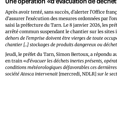
Une opération «d’évacuation de déchets
Après avoir tenté, sans succès, d’alerter l’Office fra
d’assurer l’exécution des mesures ordonnées par l’ord
saisi la préfecture du Tarn. Le 8 janvier 2026, les p
arrêté commun suspendant le chantier sur les sites id
dehors de l’emprise doivent être vierges de toute occu
chantier […] stockages de produits dangereux ou déchet
Jeudi, le préfet du Tarn, Simon Bertoux, a répondu au
en train «
d’évacuer les déchets inertes présents, opérat
conditions météorologiques défavorables ces dernière
société Atosca intervenait
[mercredi, NDLR]
sur le sec