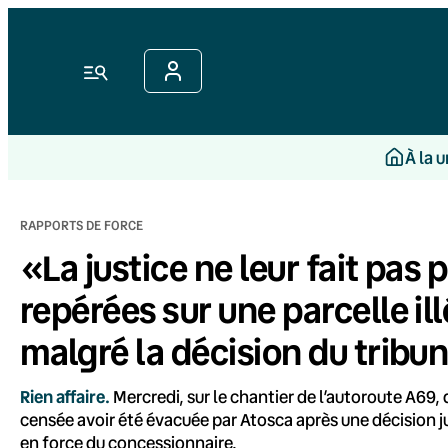
Aller
au
contenu
Menu
À la 
RAPPORTS DE FORCE
«La justice ne leur fait pas 
repérées sur une parcelle ill
malgré la décision du tribun
Rien affaire.
Mercredi, sur le chantier de l’autoroute A69,
censée avoir été évacuée par Atosca après une décision j
en force du concessionnaire.