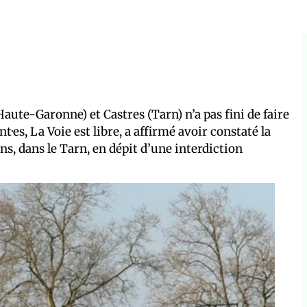
aute-Garonne) et Castres (Tarn) n’a pas fini de faire
nt·es, La Voie est libre, a affirmé avoir constaté la
s, dans le Tarn, en dépit d’une interdiction