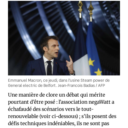
Emmanuel Macron, ce jeudi, dans l’usine Steam power de
General electric de Belfort. Jean-Francois Badias / AFP
Une manière de clore un débat qui mérite
pourtant d’être posé : l’association negaWatt a
échafaudé des scénarios vers le tout-
renouvelable (voir ci-dessous) ; s’ils posent des
défis techniques indéniables, ils ne sont pas