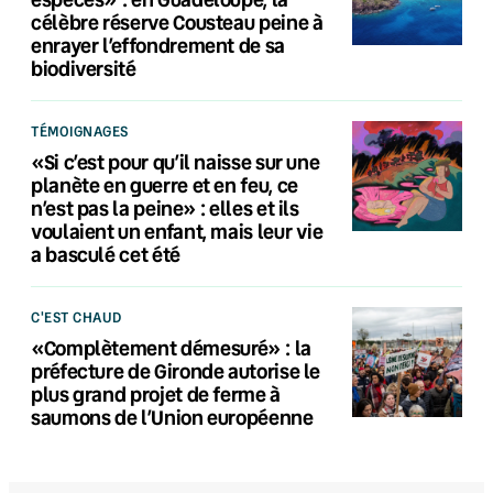
célèbre réserve Cousteau peine à
enrayer l’effondrement de sa
biodiversité
TÉMOIGNAGES
«Si c’est pour qu’il naisse sur une
planète en guerre et en feu, ce
n’est pas la peine» : elles et ils
voulaient un enfant, mais leur vie
a basculé cet été
C'EST CHAUD
«Complètement démesuré» : la
préfecture de Gironde autorise le
plus grand projet de ferme à
saumons de l’Union européenne