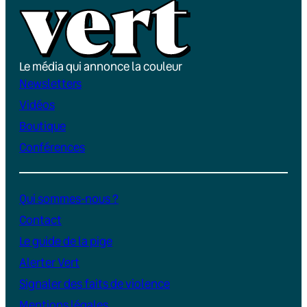
Le média qui annonce la couleur
Newsletters
Vidéos
Boutique
Conférences
Qui sommes-nous ?
Contact
Le guide de la pige
Alerter Vert
Signaler des faits de violence
Mentions légales