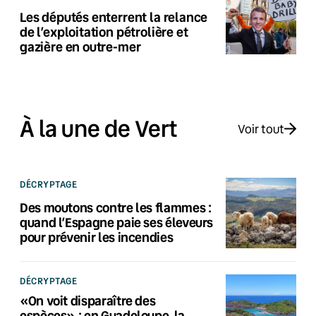
Les députés enterrent la relance
de l’exploitation pétrolière et
gazière en outre-mer
À la une de Vert
Voir tout
DÉCRYPTAGE
Des moutons contre les flammes :
quand l’Espagne paie ses éleveurs
pour prévenir les incendies
DÉCRYPTAGE
«On voit disparaître des
espèces» : en Guadeloupe, la