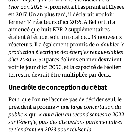
l’horizon 2025 »
,
promettait l’aspirant à l’Elysée
en 2017
. Un an plus tard, il déclarait vouloir
fermer 14 réacteurs d’ici 2035. A Belfort, il a
annoncé que huit EPR 2 supplémentaires
étaient à l’étude, soit un total de… 14 nouveaux
réacteurs. Il a également promis de
« doubler la
production électrique des énergies renouvelables
d’ici 2030 »
. 50 parcs éoliens en mer devraient
voir le jour d’ici 2050, et la capacité de l’éolien
terrestre devrait être multipliée par deux.
Une drôle de conception du débat
Pour que l’on ne l’accuse pas de décider seul, le
président a promis
« une large concertation du
public »
qui
« aura lieu au second semestre 2022
sur l’énergie, puis des discussions parlementaires
se tiendront en 2023 pour réviser la