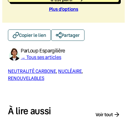
Plus d’option
s
Copier le lien
Partager
Par
Loup Espargilière
→ Tous ses articles
NEUTRALITÉ CARBONE
, 
NUCLÉAIRE
, 
RENOUVELABLES
À lire aussi
Voir tout