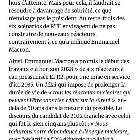
hors d’atteinte. Mais pour cela, il faudrait se
résoudre à davantage de sobriété, ce que
n’envisage pas le président. Au reste, trois des
six scénarios de RTE envisagent de ne pas
construire de nouveaux réacteurs,
contrairement à ce qu’a indiqué Emmanuel
Macron.
Ainsi, Emmanuel Macron a promis le début des
travaux « à horizon 2028 » de six réacteurs à
eau pressurisée EPR2, pour une mise en service
d’ici 2035. Un délai qui impose de prolonger la
durée de vie de
« tous les réacteurs nucléaires qui
peuvent l’être sans rien céder sur la sûreté »
, au-
delà de 50 ans dans la mesure du possible. Le
discours du candidat de 2022 tranche avec celui
qui fut le sien cinq ans plus tôt :
« Nous
réduirons notre dépendance à l’énergie nucléaire,
avec l’objectif de 50% d’énergie nucléaire à