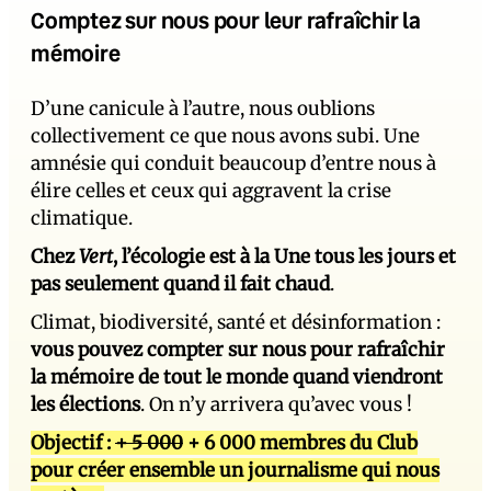
Comptez sur nous pour leur rafraîchir la
mémoire
D’une canicule à l’autre, nous oublions
collectivement ce que nous avons subi. Une
amnésie qui conduit beaucoup d’entre nous à
élire celles et ceux qui aggravent la crise
climatique.
Chez
Vert
, l’écologie est à la Une tous les jours et
pas seulement quand il fait chaud
.
Climat, biodiversité, santé et désinformation :
vous pouvez compter sur nous pour rafraîchir
la mémoire de tout le monde quand viendront
les élections
. On n’y arrivera qu’avec vous !
Objectif :
+ 5 000
+ 6 000 membres du Club
pour créer ensemble un journalisme qui nous