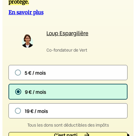
protège.
En savoir plus
Loup Espargilière
Co-fondateur de Vert
5 € / mois
9 € / mois
19 € / mois
Tous les dons sont déductibles des impôts
C'est parti