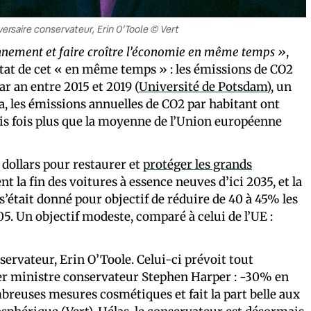
dversaire conservateur, Erin O’Toole © Vert
onnement et faire croître l’économie en même temps »
,
tat de cet « en même temps » : les émissions de CO2
 an entre 2015 et 2019 (
Université de Potsdam
), un
a, les émissions annuelles de CO2 par habitant ont
rois fois plus que la moyenne de l’Union européenne
 dollars pour restaurer et
protéger les grands
nt la fin des voitures à essence neuves d’ici 2035, et la
s’était donné pour objectif de réduire de 40 à 45% les
5. Un objectif modeste, comparé à celui de l’UE :
ervateur, Erin O’Toole. Celui-ci prévoit tout
mier ministre conservateur Stephen Harper : -30% en
reuses mesures cosmétiques et fait la part belle aux