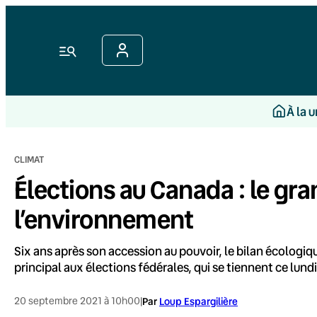
Aller
au
contenu
Menu
À la 
CLIMAT
Élections au Canada : le gr
l’environnement
Six ans après son accession au pouvoir, le bilan écologiq
principal aux élections fédérales, qui se tiennent ce lundi
20 septembre 2021 à 10h00
|
Par
Loup Espargilière