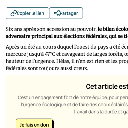
Copier le lien
Partager
Six ans après son accession au pouvoir,
le bilan écol
adversaire principal aux élections fédérales, qui se t
Après un été au cours duquel l’ouest du pays a été é
mercure jusqu’à 47°C
et ravageant de larges forêts, o
hauteur de l’urgence. Hélas, il n’en est rien et les 
fédérales sont toujours aussi creux.
Cet article es
C’est un engagement fort de notre équipe, pour per
l’urgence écologique et de faire des choix éclairés
travail dans la durée et 
Je fais un don