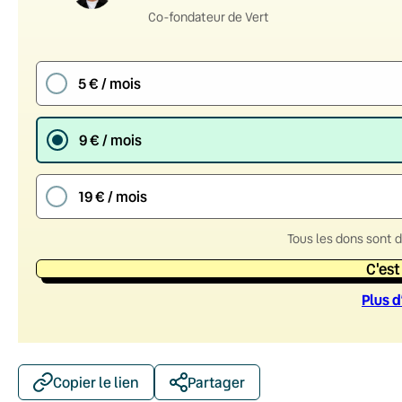
Co-fondateur de Vert
5 € / mois
9 € / mois
19 € / mois
Tous les dons sont 
C'est
Plus d
Copier le lien
Partager