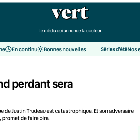
Le média qui annonce la couleur
une
En continu
Bonnes nouvelles
Nos 
Séries d’été
and perdant sera
ue de Justin Trudeau est catastrophique. Et son adversaire
, promet de faire pire.