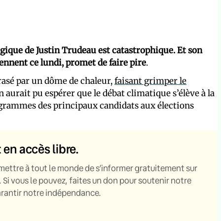
ogique de Justin Trudeau est catastrophique. Et son
iennent ce lundi, promet de faire pire
.
crasé par un dôme de chaleur,
faisant grimper le
n aurait pu espérer que le débat climatique s’élève à la
programmes des principaux candidats aux élections
t en accès libre.
mettre à tout le monde de s’informer gratuitement sur
. Si vous le pouvez, faites un don pour soutenir notre
garantir notre indépendance.