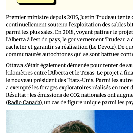
Premier ministre depuis 2015, Justin Trudeau tente de
continuellement soutenu l’exploitation des sables b
parmi les plus sales. En 2018, voyant patiner le proj
l’Alberta à l’est du pays, le gouvernement Trudeau a 
racheter et garantir sa réalisation (
Le Devoir
). De qu
communautés autochtones qui se sont battues contre 
Ottawa s’était également démenée pour tenter de sau
kilomètres entre l’Alberta et le Texas. Le projet a f
le nouveau président des Etats-Unis. Parmi les autres
a exempté les forages exploratoires réalisés en mer
Résultat : les émissions de CO2 nationales ont augm
(
Radio Canada
), un cas de figure unique parmi les pa