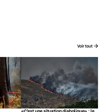
Voir tout
«C’est une situation diabolique» : le