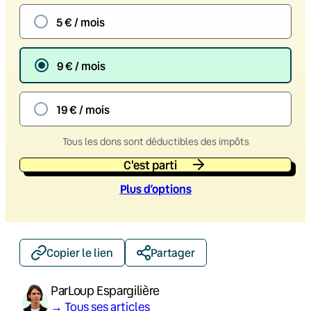
5 € / mois
9 € / mois
19 € / mois
Tous les dons sont déductibles des impôts
C'est parti
Plus d’option
s
Copier le lien
Partager
Par
Loup Espargilière
→ Tous ses articles