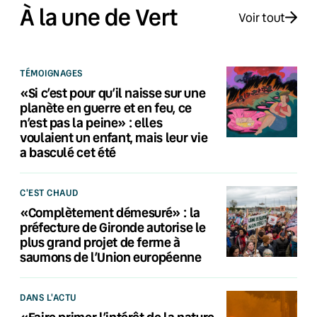
À la une de Vert
Voir tout
TÉMOIGNAGES
«Si c’est pour qu’il naisse sur une
planète en guerre et en feu, ce
n’est pas la peine» : elles
voulaient un enfant, mais leur vie
a basculé cet été
C'EST CHAUD
«Complètement démesuré» : la
préfecture de Gironde autorise le
plus grand projet de ferme à
saumons de l’Union européenne
DANS L'ACTU
«Faire primer l’intérêt de la nature