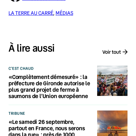
LA TERRE AU CARRÉ
, 
MÉDIAS
À lire aussi
Voir tout
C'EST CHAUD
«Complètement démesuré» : la
préfecture de Gironde autorise le
plus grand projet de ferme à
saumons de l’Union européenne
TRIBUNE
«Le samedi 26 septembre,
partout en France, nous serons
dans la rue» : près de 1000