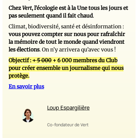
Chez
Vert
, l’écologie est à la Une tous les jours et
pas seulement quand il fait chaud
.
Climat, biodiversité, santé et désinformation :
vous pouvez compter sur nous pour rafraîchir
la mémoire de tout le monde quand viendront
les élections
. On n’y arrivera qu’avec vous !
Objectif :
+ 5 000
+ 6 000 membres du Club
pour créer ensemble un journalisme qui nous
protège.
En savoir plus
Loup Espargilière
Co-fondateur de Vert