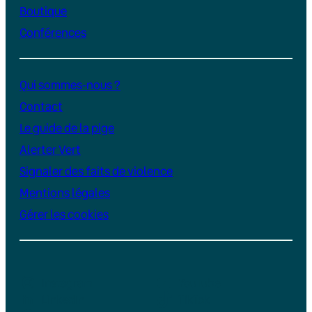
Boutique
Conférences
Qui sommes-nous ?
Contact
Le guide de la pige
Alerter Vert
Signaler des faits de violence
Mentions légales
Gérer les cookies
Instagram
YouTube
LinkedIn
TikTok