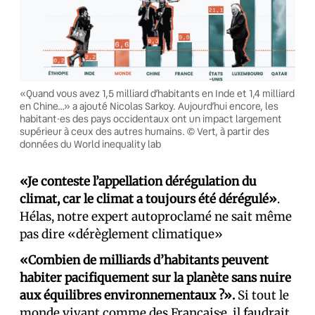
«Quand vous avez 1,5 milliard d’habitants en Inde et 1,4 milliard
en Chine…» a ajouté Nicolas Sarkoy. Aujourd’hui encore, les
habitant·es des pays occidentaux ont un impact largement
supérieur à ceux des autres humains. © Vert, à partir des
données du World inequality lab
«Je conteste l’appellation dérégulation du
climat, car le climat a toujours été dérégulé»
.
Hélas, notre expert autoproclamé ne sait même
pas dire «dérèglement climatique»
«Combien de milliards d’habitants peuvent
habiter pacifiquement sur la planète sans nuire
aux équilibres environnementaux ?».
Si tout le
monde vivant comme des Français·e, il faudrait