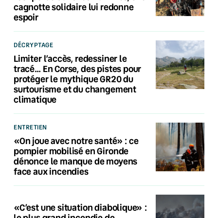
cagnotte solidaire lui redonne
espoir
DÉCRYPTAGE
Limiter l’accès, redessiner le
tracé… En Corse, des pistes pour
protéger le mythique GR20 du
surtourisme et du changement
climatique
ENTRETIEN
«On joue avec notre santé» : ce
pompier mobilisé en Gironde
dénonce le manque de moyens
face aux incendies
«C’est une situation diabolique» :
le plus grand incendie de