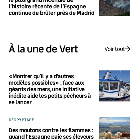
l’histoire récente de l’Espagne
continue de brûler près de Madrid
À la une de Vert
Voir tout
«Montrer qu’il y a d’autres
modèles possibles» : face aux
géants des mers, une initiative
inédite aide les petits pêcheurs à
se lancer
DÉCRYPTAGE
Des moutons contre les flammes :
quand l’Espagne paie ses éleveurs