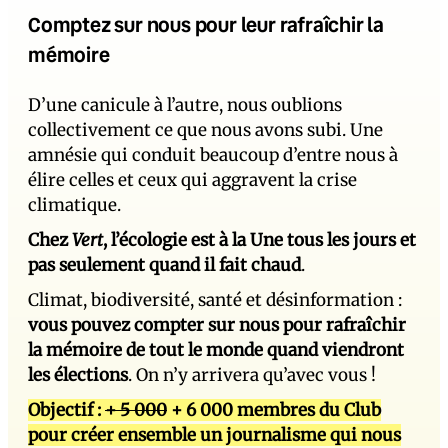
Comptez sur nous pour leur rafraîchir la
mémoire
D’une canicule à l’autre, nous oublions
collectivement ce que nous avons subi. Une
amnésie qui conduit beaucoup d’entre nous à
élire celles et ceux qui aggravent la crise
climatique.
Chez
Vert
, l’écologie est à la Une tous les jours et
pas seulement quand il fait chaud
.
Climat, biodiversité, santé et désinformation :
vous pouvez compter sur nous pour rafraîchir
la mémoire de tout le monde quand viendront
les élections
. On n’y arrivera qu’avec vous !
Objectif :
+ 5 000
+ 6 000 membres du Club
pour créer ensemble un journalisme qui nous