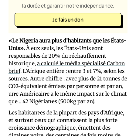
la durée et garantir notre indépendance.
Je fais un don
«Le Nigeria aura plus d’habitants que les États-
Unis».
À eux seuls, les États-Unis sont
responsables de 20% du réchauffement
historique,
a calculé le média spécialisé Carbon
brief
. L’Afrique entière : entre 3 et 7%, selon les
sources. Autre chiffre : avec plus de 21 tonnes de
CO2-équivalent émises par personne et par an,
un·e Américain·e a le même impact sur le climat
que… 42 Nigérian·es (500kg par an).
Les habitant·es de la plupart des pays d’Afrique,
et surtout ceux qui connaissent la plus forte
croissance démographique, émettent des
dizaines voire, des centaines de fois moins de