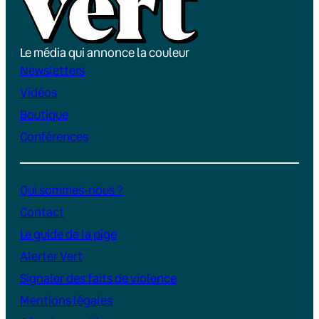
Le média qui annonce la couleur
Newsletters
Vidéos
Boutique
Conférences
Qui sommes-nous ?
Contact
Le guide de la pige
Alerter Vert
Signaler des faits de violence
Mentions légales