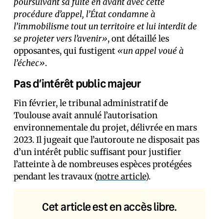
poursuivant sa fuite en avant avec cette
procédure d’appel, l’État condamne à
l’immobilisme tout un territoire et lui interdit de
se projeter vers l’avenir»
, ont détaillé les
opposant·es, qui fustigent
«un appel voué à
l’échec»
.
Pas d’intérêt public majeur
Fin février, le tribunal administratif de
Toulouse avait annulé l’autorisation
environnementale du projet, délivrée en mars
2023. Il jugeait que l’autoroute ne disposait pas
d’un intérêt public suffisant pour justifier
l’atteinte à de nombreuses espèces protégées
pendant les travaux (
notre article
).
Cet article est en accès libre.