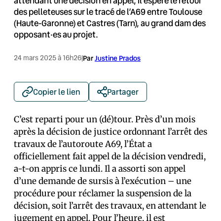
attendant une décision en appel, il espère le retour
des pelleteuses sur le tracé de l’A69 entre Toulouse
(Haute-Garonne) et Castres (Tarn), au grand dam des
opposant·es au projet.
24 mars 2025 à 16h26
|
Par
Justine Prados
Copier le lien
Partager
C’est reparti pour un (dé)tour. Près d’un mois
après la décision de justice ordonnant l’arrêt des
travaux de l’autoroute A69, l’État a
officiellement fait appel de la décision vendredi,
a-t-on appris ce lundi. Il a assorti son appel
d’une demande de sursis à l’exécution – une
procédure pour réclamer la suspension de la
décision, soit l’arrêt des travaux, en attendant le
jugement en appel. Pour l’heure, il est