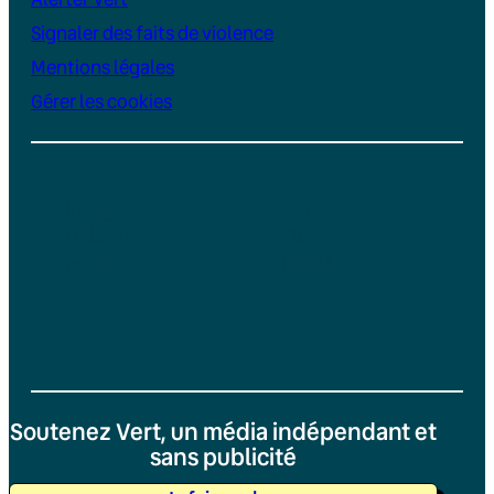
Signaler des faits de violence
Mentions légales
Gérer les cookies
Instagram
YouTube
LinkedIn
TikTok
Facebook
Bluesky
Soutenez Vert, un média indépendant et
sans publicité