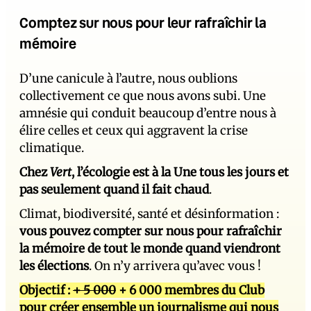
Comptez sur nous pour leur rafraîchir la
mémoire
D’une canicule à l’autre, nous oublions
collectivement ce que nous avons subi. Une
amnésie qui conduit beaucoup d’entre nous à
élire celles et ceux qui aggravent la crise
climatique.
Chez
Vert
, l’écologie est à la Une tous les jours et
pas seulement quand il fait chaud
.
Climat, biodiversité, santé et désinformation :
vous pouvez compter sur nous pour rafraîchir
la mémoire de tout le monde quand viendront
les élections
. On n’y arrivera qu’avec vous !
Objectif :
+ 5 000
+ 6 000 membres du Club
pour créer ensemble un journalisme qui nous