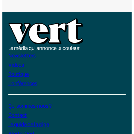
Le média qui annonce la couleur
Newsletters
Vidéos
Boutique
Conférences
Qui sommes-nous ?
Contact
Le guide de la pige
Alerter Vert