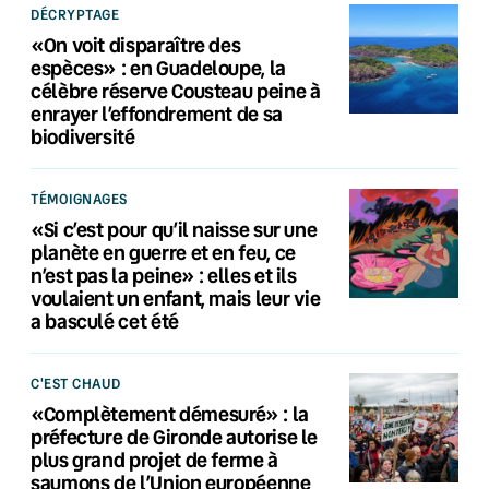
DÉCRYPTAGE
«On voit disparaître des
espèces» : en Guadeloupe, la
célèbre réserve Cousteau peine à
enrayer l’effondrement de sa
biodiversité
TÉMOIGNAGES
«Si c’est pour qu’il naisse sur une
planète en guerre et en feu, ce
n’est pas la peine» : elles et ils
voulaient un enfant, mais leur vie
a basculé cet été
C'EST CHAUD
«Complètement démesuré» : la
préfecture de Gironde autorise le
plus grand projet de ferme à
saumons de l’Union européenne