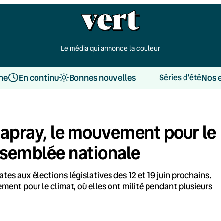
Le média qui annonce la couleur
une
En continu
Bonnes nouvelles
Nos 
Séries d’été
Lapray, le mouvement pour le
Assemblée nationale
tes aux élections législatives des 12 et 19 juin prochains.
ment pour le climat, où elles ont milité pendant plusieurs