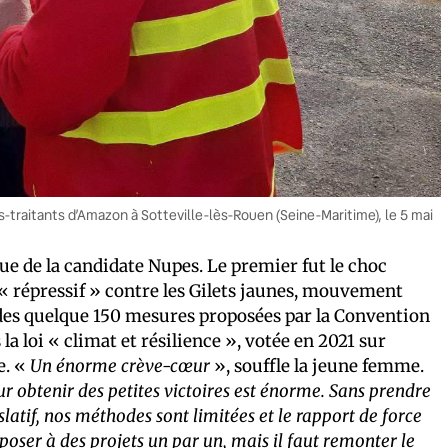
-traitants d’Amazon à Sotteville-lès-Rouen (Seine-Maritime), le 5 mai
e de la candidate Nupes. Le premier fut le choc
at « répressif » contre les Gilets jaunes, mouvement
ge des quelque 150 mesures proposées par la Convention
la loi « climat et résilience », votée en 2021 sur
e. «
Un énorme crève-cœur
», souffle la jeune femme.
r obtenir des petites victoires est énorme. Sans prendre
slatif, nos méthodes sont limitées et le rapport de force
pposer à des projets un par un, mais il faut remonter le