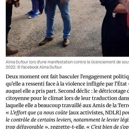
Alma Dufour lors d’une manifestation contre le licenciement de sous
2022. © Facebook Alma Dufour
Deux moment ont fait basculer l’engagement politiqu
qu’elle a ressenti face à la violence infligée par l’Ét
auquel elle a pris part. Second déclic : le détricota
citoyenne pour le climat lors de leur traduction dans 
laquelle elle a beaucoup travaillé aux Amis de la Terr
«
L’effort que ça nous coûte
[aux activistes, NDLR]
pou
le contrôle de certains leviers, notamment le levier légi
trop défavorable
», regrette-t-elle. «
C’est bien de s’o