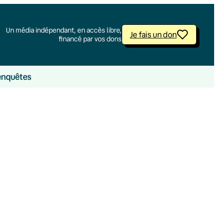
Un média indépendant, en accès libre,
Je fais un don
financé par vos dons
enquêtes