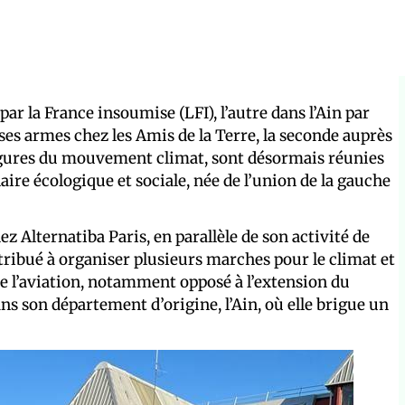
ar la France insoumise (LFI), l’autre dans l’Ain par
ses armes chez les Amis de la Terre, la seconde auprès
igures du mouvement climat, sont désormais réunies
aire écologique et sociale, née de l’union de la gauche
 Alternatiba Paris, en parallèle de son activité de
tribué à organiser plusieurs marches pour le climat et
e l’aviation, notamment opposé à l’extension du
ans son département d’origine, l’Ain, où elle brigue un