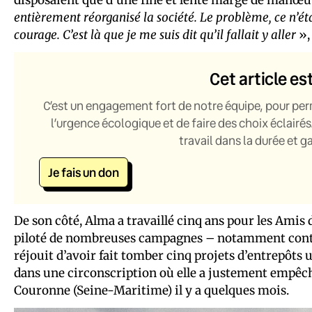
entièrement réorganisé la société. Le problème, ce n
courage. C’est là que je me suis dit qu’il fallait y aller
»,
Cet article es
C’est un engagement fort de notre équipe, pour per
l’urgence écologique et de faire des choix éclairés
travail dans la durée et 
Je fais un don
De son côté, Alma a travaillé cinq ans pour les Amis d
piloté de nombreuses campagnes – notamment contre 
réjouit d’avoir fait tomber cinq projets d’entrepôts 
dans une circonscription où elle a justement empêché 
Couronne (Seine-Maritime) il y a quelques mois.