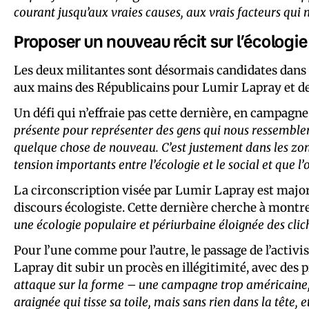
courant jusqu’aux vraies causes, aux vrais facteurs qui 
Proposer un nouveau récit sur l’écologie 
Les deux militantes sont désormais candidates dans 
aux mains des Républicains pour Lumir Lapray et d
Un défi qui n’effraie pas cette dernière, en campagne
présente pour représenter des gens qui nous ressemblent 
quelque chose de nouveau. C’est justement dans les zones
tension importants entre l’écologie et le social et que l’
La circonscription visée par Lumir Lapray est major
discours écologiste. Cette dernière cherche à montr
une écologie populaire et périurbaine éloignée des clic
Pour l’une comme pour l’autre, le passage de l’activi
Lapray dit subir un procès en illégitimité, avec des
attaque sur la forme –
une campagne trop américaine
araignée qui tisse sa toile, mais sans rien dans la tête, 