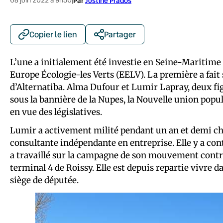
|
Par
Justine Prados
Copier le lien
Partager
L’une a initialement été investie en Seine-Maritime p
Europe Écologie-les Verts (EELV). La première a fait 
d’Alternatiba. Alma Dufour et Lumir Lapray, deux f
sous la bannière de la Nupes, la Nouvelle union popul
en vue des législatives.
Lumir a activement milité pendant un an et demi chez
consultante indépendante en entreprise. Elle y a con
a travaillé sur la campagne de son mouvement contr
terminal 4 de Roissy. Elle est depuis repartie vivre d
siège de députée.