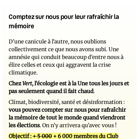
Comptez sur nous pour leur rafraîchir la
mémoire
D’une canicule à l’autre, nous oublions
collectivement ce que nous avons subi. Une
amnésie qui conduit beaucoup d’entre nous à
élire celles et ceux qui aggravent la crise
climatique.
Chez
Vert
, l’écologie est à la Une tous les jours et
pas seulement quand il fait chaud
.
Climat, biodiversité, santé et désinformation :
vous pouvez compter sur nous pour rafraîchir
la mémoire de tout le monde quand viendront
les élections
. On n’y arrivera qu’avec vous !
Objectif :
+ 5 000
+ 6 000 membres du Club