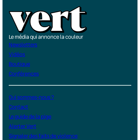
Le média qui annonce la couleur
Newsletters
Vidéos
Boutique
Conférences
Qui sommes-nous ?
Contact
Le guide de la pige
Alerter Vert
Signaler des faits de violence