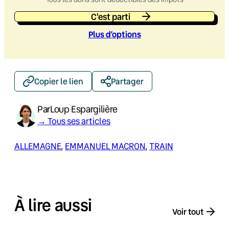
C'est parti
Plus d’option
s
Copier le lien
Partager
Par
Loup Espargilière
→ Tous ses articles
ALLEMAGNE
, 
EMMANUEL MACRON
, 
TRAIN
À lire aussi
Voir tout