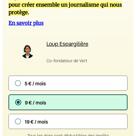
pour créer ensemble un journalisme qui nous
protège.
En savoir plus
Loup Espargilière
Co-fondateur de Vert
5 € / mois
9 € / mois
19 € / mois
Tous les dons sont déductibles des impôts