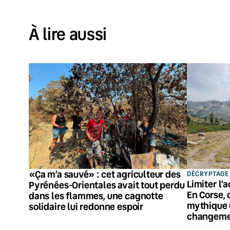
À lire aussi
«Ça m’a sauvé» : cet agriculteur des
DÉCRYPTAGE
Limiter l’
Pyrénées-Orientales avait tout perdu
En Corse, 
dans les flammes, une cagnotte
mythique 
solidaire lui redonne espoir
changeme