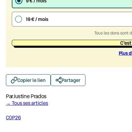
9 € / mois
19 € / mois
Tous les dons sont 
C'est
Plus d
Copier le lien
Partager
Par
Justine Prados
→ Tous ses articles
COP26