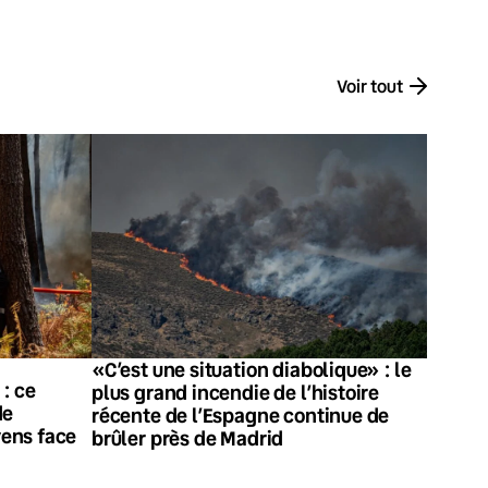
Voir tout
«C’est une situation diabolique» : le
: ce
plus grand incendie de l’histoire
de
récente de l’Espagne continue de
ens face
brûler près de Madrid