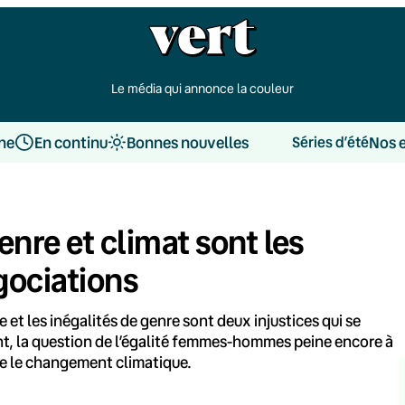
Le média qui annonce la couleur
une
En continu
Bonnes nouvelles
Nos 
Séries d’été
enre et climat sont les
gociations
et les inégalités de genre sont deux injustices qui se
nt, la question de l’égalité femmes-hommes peine encore à
tre le changement climatique.