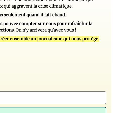
ux qui aggravent la crise climatique.
 pas seulement quand il fait chaud
.
s pouvez compter sur nous pour rafraîchir la
ections
. On n’y arrivera qu’avec vous !
réer ensemble un journalisme qui nous protège.