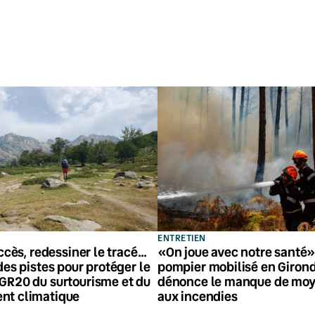
ENTRETIEN
accès, redessiner le tracé…
«On joue avec notre santé» 
des pistes pour protéger le
pompier mobilisé en Giron
GR20 du surtourisme et du
dénonce le manque de moy
nt climatique
aux incendies