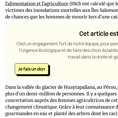
l’alimentation et l’agriculture
(FAO) ont calculé que 
victimes des inondations mortelles aux Îles Salomon e
de chances que les hommes de mourir lors d’une cat
Cet article es
C’est un engagement fort de notre équipe, pour per
l’urgence écologique et de faire des choix éclairés
travail dans la durée et 
Je fais un don
Dans la vallée du glacier de Huaytapallana, au Pérou, 
plus d’un demi-million de personnes. Il y a quelque
concertation auprès des femmes agricultrices de c
changement climatique. Grâce à leur connaissance de 
gourmandes en eau et planté des arbres dont les racin