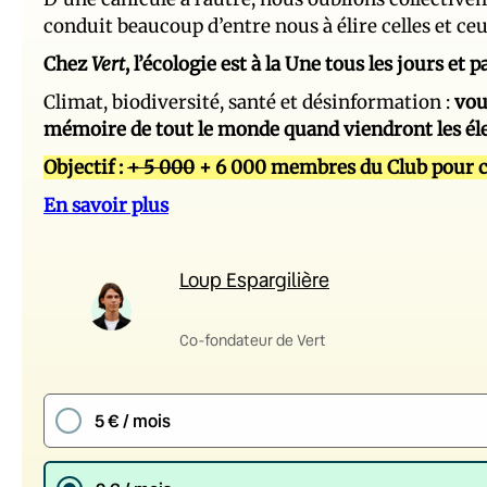
conduit beaucoup d’entre nous à élire celles et ce
Chez
Vert
, l’écologie est à la Une tous les jours et
Climat, biodiversité, santé et désinformation :
vou
mémoire de tout le monde quand viendront les él
Objectif :
+ 5 000
+ 6 000 membres du Club pour c
En savoir plus
Loup Espargilière
Co-fondateur de Vert
5 € / mois