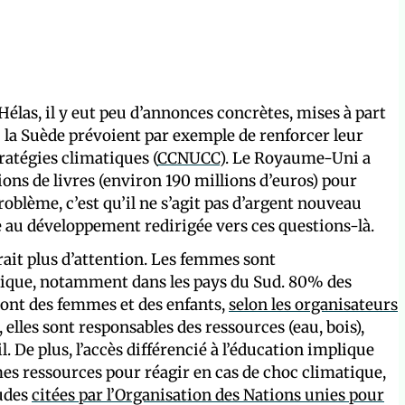
élas, il y eut peu d’annonces concrètes, mises à part
ou la Suède prévoient par exemple de renforcer leur
ratégies climatiques (
CCNUCC
). Le Royaume-Uni a
ns de livres (environ 190 millions d’euros) pour
roblème, c’est qu’il ne s’agit pas d’argent nouveau
 au développement redirigée vers ces questions-là.
rait plus d’attention. Les femmes sont
ique, notamment dans les pays du Sud. 80% des
sont des femmes et des enfants,
selon les organisateurs
, elles sont responsables des ressources (eau, bois),
. De plus, l’accès différencié à l’éducation implique
s ressources pour réagir en cas de choc climatique,
tudes
citées par l’Organisation des Nations unies pour