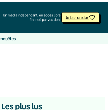
Un média indépendant, en accès libre,
Je fais un don
financé par vos dons
enquêtes
Les plus lus