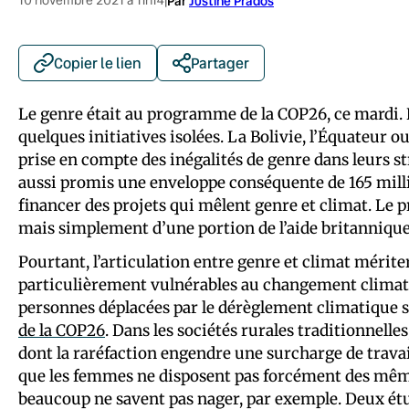
|
Par
Justine Prados
Copier le lien
Partager
Le genre était au programme de la COP26, ce mardi. H
quelques initiatives isolées. La Bolivie, l’Équateur 
prise en compte des inégalités de genre dans leurs st
aussi promis une enveloppe conséquente de 165 millio
financer des projets qui mêlent genre et climat. Le p
mais simplement d’une portion de l’aide britannique
Pourtant, l’articulation entre genre et climat mérite
particulièrement vulnérables au changement climat
personnes déplacées par le dérèglement climatique 
de la COP26
. Dans les sociétés rurales traditionnelles
dont la raréfaction engendre une surcharge de travail
que les femmes ne disposent pas forcément des même
beaucoup ne savent pas nager, par exemple. Deux é