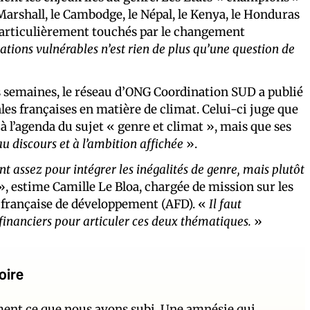
arshall, le Cambodge, le Népal, le Kenya, le Honduras
particulièrement touchés par le changement
ations vulnérables n’est rien de plus qu’une question de
ues semaines, le réseau d’ONG Coordination SUD a publié
les françaises en matière de climat. Celui-ci juge que
 à l’agenda du sujet « genre et climat », mais que ses
u discours et à l’ambition affichée
».
ont assez pour intégrer les inégalités de genre, mais plutôt
», estime Camille Le Bloa, chargée de mission sur les
 française de développement (AFD). «
Il faut
inanciers pour articuler ces deux thématiques.
»
oire
ement ce que nous avons subi. Une amnésie qui